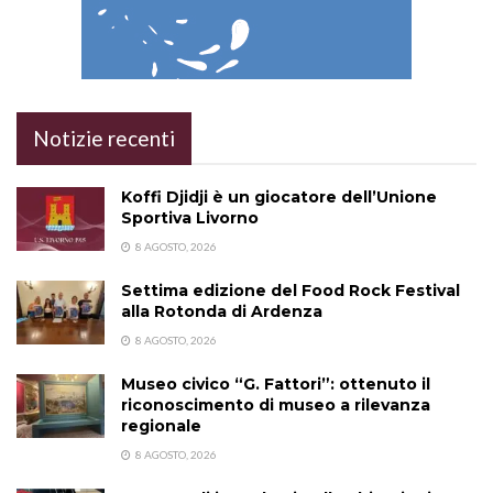
Notizie recenti
Koffi Djidji è un giocatore dell’Unione
Sportiva Livorno
8 AGOSTO, 2026
Settima edizione del Food Rock Festival
alla Rotonda di Ardenza
8 AGOSTO, 2026
Museo civico “G. Fattori”: ottenuto il
riconoscimento di museo a rilevanza
regionale
8 AGOSTO, 2026