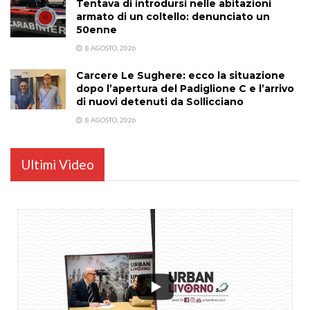
Tentava di introdursi nelle abitazioni
armato di un coltello: denunciato un
50enne
8 AGOSTO, 2026
Carcere Le Sughere: ecco la situazione
dopo l’apertura del Padiglione C e l’arrivo
di nuovi detenuti da Sollicciano
8 AGOSTO, 2026
Ultimi Video
...