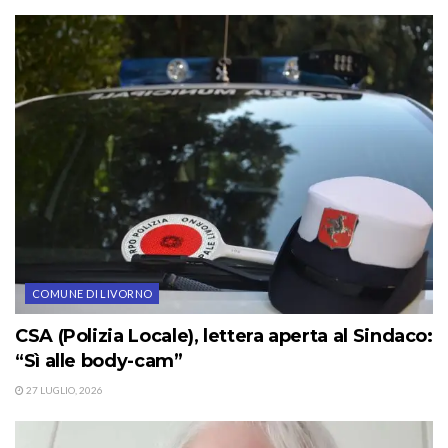
COMUNE DI LIVORNO
CSA (Polizia Locale), lettera aperta al Sindaco:
“Sì alle body-cam”
27 LUGLIO, 2026