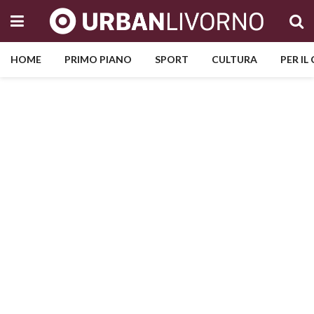
HOME
PRIMO PIANO
SPORT
CULTURA
PER IL