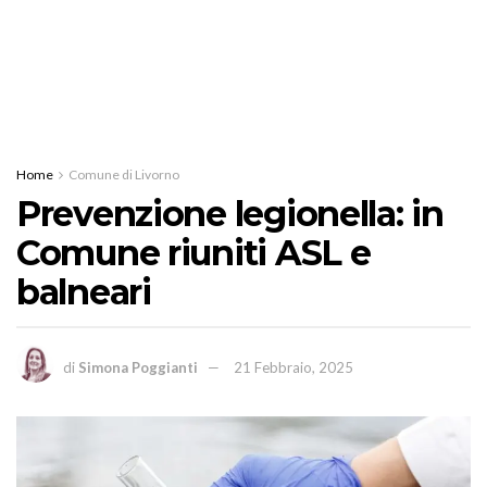
Home
Comune di Livorno
Prevenzione legionella: in
Comune riuniti ASL e
balneari
di
Simona Poggianti
21 Febbraio, 2025