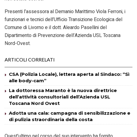
Presenti l’assessora al Demanio Marittimo Viola Ferroni, i
funzionari e tecnici dell’Ufficio Transizione Ecologica del
Comune di Livorno e il dott. Aleardo Pasellini del
Dipartimento di Prevenzione dell’Azienda USL Toscana
Nord-Ovest.
ARTICOLI CORRELATI
CSA (Polizia Locale), lettera aperta al Sindaco: “Sì
alle body-cam”
La dottoressa Maranto è la nuova direttrice
dell’attività consultoriali dell’Azienda USL
Toscana Nord Ovest
Adotta una cala: campagna di sensibilizzazione e
di pulizia straordinaria della costa
Quest’ultimo nel corso del suo intervento ha fornito