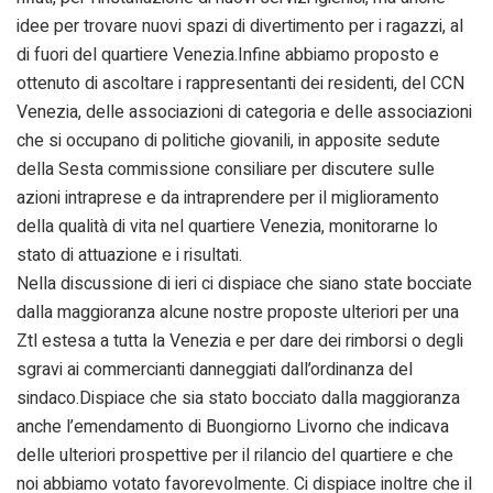
idee per trovare nuovi spazi di divertimento per i ragazzi, al
di fuori del quartiere Venezia.Infine abbiamo proposto e
ottenuto di ascoltare i rappresentanti dei residenti, del CCN
Venezia, delle associazioni di categoria e delle associazioni
che si occupano di politiche giovanili, in apposite sedute
della Sesta commissione consiliare per discutere sulle
azioni intraprese e da intraprendere per il miglioramento
della qualità di vita nel quartiere Venezia, monitorarne lo
stato di attuazione e i risultati.
Nella discussione di ieri ci dispiace che siano state bocciate
dalla maggioranza alcune nostre proposte ulteriori per una
Ztl estesa a tutta la Venezia e per dare dei rimborsi o degli
sgravi ai commercianti danneggiati dall’ordinanza del
sindaco.Dispiace che sia stato bocciato dalla maggioranza
anche l’emendamento di Buongiorno Livorno che indicava
delle ulteriori prospettive per il rilancio del quartiere e che
noi abbiamo votato favorevolmente. Ci dispiace inoltre che il