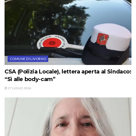
COMUNE DI LIVORNO
CSA (Polizia Locale), lettera aperta al Sindaco:
“Sì alle body-cam”
27 LUGLIO, 2026