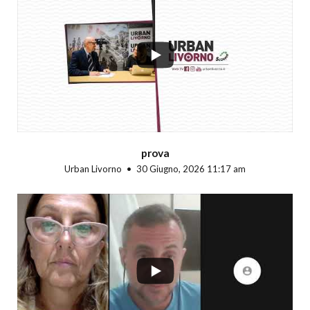
...
prova
Urban Livorno
30 Giugno, 2026 11:17 am
...