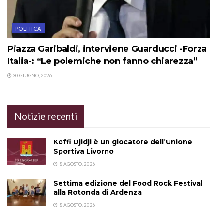
POLITICA
Piazza Garibaldi, interviene Guarducci -Forza
Italia-: “Le polemiche non fanno chiarezza”
30 GIUGNO, 2026
Notizie recenti
Koffi Djidji è un giocatore dell’Unione
Sportiva Livorno
8 AGOSTO, 2026
Settima edizione del Food Rock Festival
alla Rotonda di Ardenza
8 AGOSTO, 2026