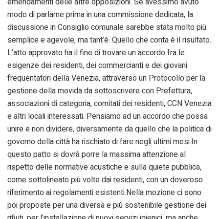
emendamenti delle altre opposizioni. Se avessimo avuto
modo di parlarne prima in una commissione dedicata, la
discussione in Consiglio comunale sarebbe stata molto più
semplice e agevole, ma tant’è. Quello che conta è il risultato.
L’atto approvato ha il fine di trovare un accordo fra le
esigenze dei residenti, dei commercianti e dei giovani
frequentatori della Venezia, attraverso un Protocollo per la
gestione della movida da sottoscrivere con Prefettura,
associazioni di categoria, comitati dei residenti, CCN Venezia
e altri locali interessati. Pensiamo ad un accordo che possa
unire e non dividere, diversamente da quello che la politica di
governo della città ha rischiato di fare negli ultimi mesi.In
questo patto si dovrà porre la massima attenzione al
rispetto delle normative acustiche e sulla quiete pubblica,
come sottolineato più volte dai residenti, con un doveroso
riferimento ai regolamenti esistenti.Nella mozione ci sono
poi proposte per una diversa e più sostenibile gestione dei
rifiuti, per l’installazione di nuovi servizi igienici, ma anche