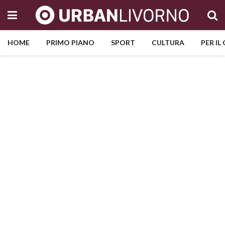
HOME
PRIMO PIANO
SPORT
CULTURA
PER IL