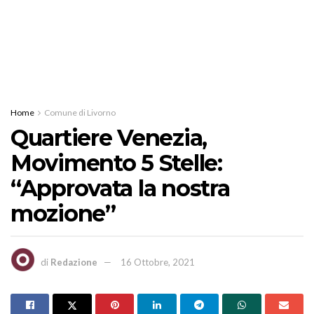
Home
Comune di Livorno
Quartiere Venezia,
Movimento 5 Stelle:
“Approvata la nostra
mozione”
di
Redazione
16 Ottobre, 2021