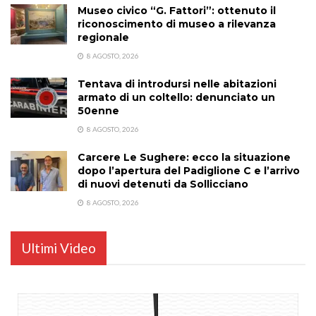
Museo civico “G. Fattori”: ottenuto il
riconoscimento di museo a rilevanza
regionale
8 AGOSTO, 2026
Tentava di introdursi nelle abitazioni
armato di un coltello: denunciato un
50enne
8 AGOSTO, 2026
Carcere Le Sughere: ecco la situazione
dopo l’apertura del Padiglione C e l’arrivo
di nuovi detenuti da Sollicciano
8 AGOSTO, 2026
Ultimi Video