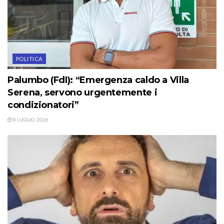
POLITICA
Palumbo (FdI): “Emergenza caldo a Villa
Serena, servono urgentemente i
condizionatori”
8 LUGLIO, 2026