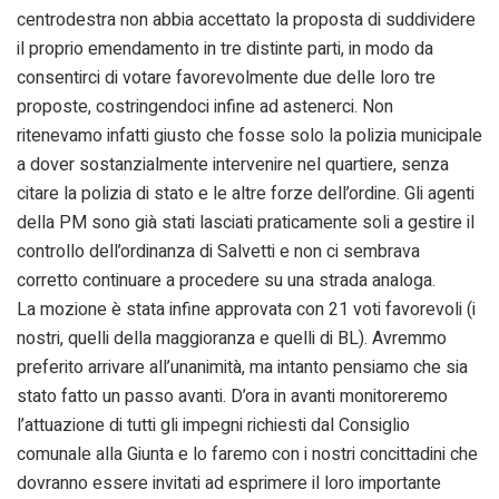
centrodestra non abbia accettato la proposta di suddividere
il proprio emendamento in tre distinte parti, in modo da
consentirci di votare favorevolmente due delle loro tre
proposte, costringendoci infine ad astenerci. Non
ritenevamo infatti giusto che fosse solo la polizia municipale
a dover sostanzialmente intervenire nel quartiere, senza
citare la polizia di stato e le altre forze dell’ordine. Gli agenti
della PM sono già stati lasciati praticamente soli a gestire il
controllo dell’ordinanza di Salvetti e non ci sembrava
corretto continuare a procedere su una strada analoga.
La mozione è stata infine approvata con 21 voti favorevoli (i
nostri, quelli della maggioranza e quelli di BL). Avremmo
preferito arrivare all’unanimità, ma intanto pensiamo che sia
stato fatto un passo avanti. D’ora in avanti monitoreremo
l’attuazione di tutti gli impegni richiesti dal Consiglio
comunale alla Giunta e lo faremo con i nostri concittadini che
dovranno essere invitati ad esprimere il loro importante