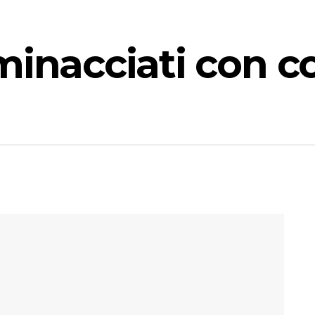
inacciati con co