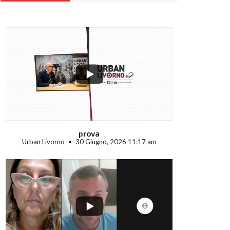
...
prova
Urban Livorno
30 Giugno, 2026 11:17 am
...