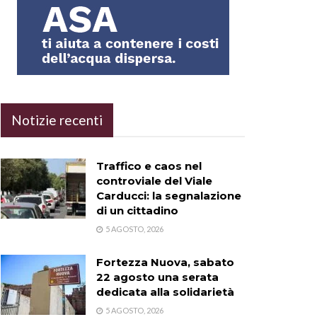
Notizie recenti
Traffico e caos nel
controviale del Viale
Carducci: la segnalazione
di un cittadino
5 AGOSTO, 2026
Fortezza Nuova, sabato
22 agosto una serata
dedicata alla solidarietà
5 AGOSTO, 2026