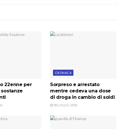
CRONACA
o 22enne per
Sorpreso e arrestato
i sostanze
mentre cedeva una dose
nti
di droga in cambio di soldi
26
28 LUGLIO, 2026