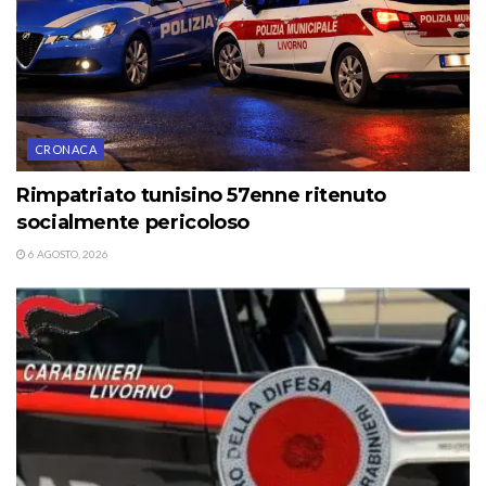
CRONACA
Rimpatriato tunisino 57enne ritenuto
socialmente pericoloso
6 AGOSTO, 2026