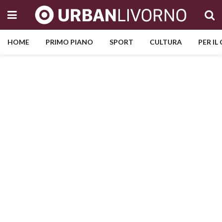
HOME
PRIMO PIANO
SPORT
CULTURA
PER IL