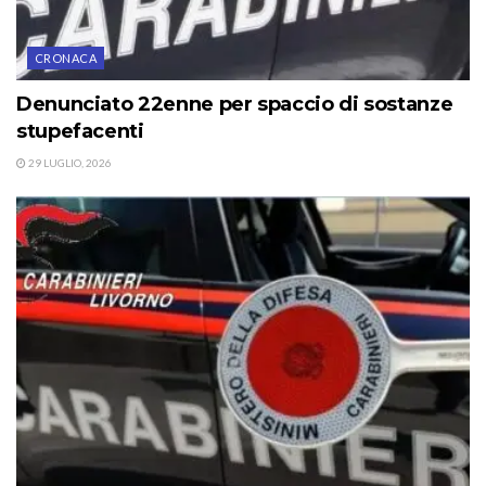
CRONACA
Denunciato 22enne per spaccio di sostanze
stupefacenti
29 LUGLIO, 2026