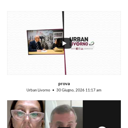
...
prova
Urban Livorno
30 Giugno, 2026 11:17 am
...