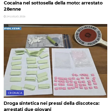
Cocaina nel sottosella della moto: arrestato
28enne
24 LUGLIO, 2026
CRONACA
Droga sintetica nei pressi della discoteca:
arrestati due giovani