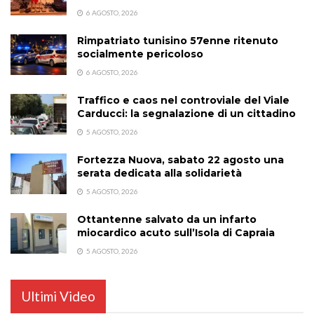
6 AGOSTO, 2026
Rimpatriato tunisino 57enne ritenuto
socialmente pericoloso
6 AGOSTO, 2026
Traffico e caos nel controviale del Viale
Carducci: la segnalazione di un cittadino
5 AGOSTO, 2026
Fortezza Nuova, sabato 22 agosto una
serata dedicata alla solidarietà
5 AGOSTO, 2026
Ottantenne salvato da un infarto
miocardico acuto sull’Isola di Capraia
5 AGOSTO, 2026
Ultimi Video