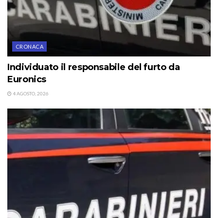
CRONACA
Individuato il responsabile del furto da
Euronics
4 AGOSTO, 2026