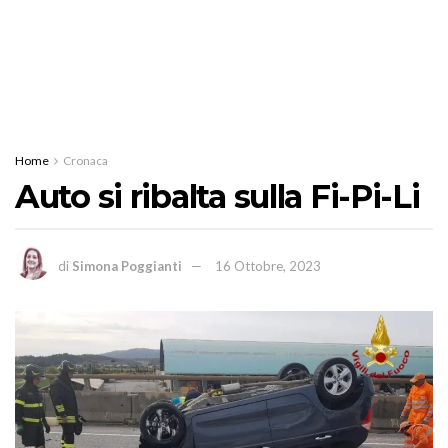
Home
Cronaca
Auto si ribalta sulla Fi-Pi-Li
di
Simona Poggianti
16 Ottobre, 2023