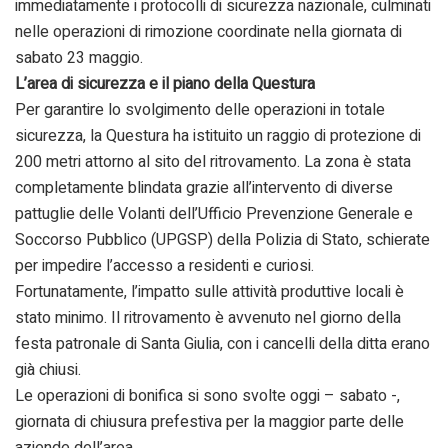
immediatamente i protocolli di sicurezza nazionale, culminati
nelle operazioni di rimozione coordinate nella giornata di
sabato 23 maggio.
L’area di sicurezza e il piano della Questura
Per garantire lo svolgimento delle operazioni in totale
sicurezza, la Questura ha istituito un raggio di protezione di
200 metri attorno al sito del ritrovamento. La zona è stata
completamente blindata grazie all’intervento di diverse
pattuglie delle Volanti dell’Ufficio Prevenzione Generale e
Soccorso Pubblico (UPGSP) della Polizia di Stato, schierate
per impedire l’accesso a residenti e curiosi.
Fortunatamente, l’impatto sulle attività produttive locali è
stato minimo. Il ritrovamento è avvenuto nel giorno della
festa patronale di Santa Giulia, con i cancelli della ditta erano
già chiusi.
Le operazioni di bonifica si sono svolte oggi – sabato -,
giornata di chiusura prefestiva per la maggior parte delle
aziende dell’area.