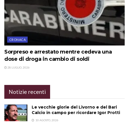
CRONACA
Sorpreso e arrestato mentre cedeva una
dose di droga in cambio di soldi
28 LUGLIO, 2026
Notizie recenti
Le vecchie glorie del Livorno e del Bari
Calcio in campo per ricordare Igor Protti
10 AGOSTO, 2026