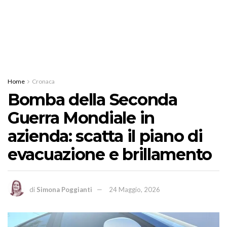
Home
Cronaca
Bomba della Seconda
Guerra Mondiale in
azienda: scatta il piano di
evacuazione e brillamento
di
Simona Poggianti
24 Maggio, 2026