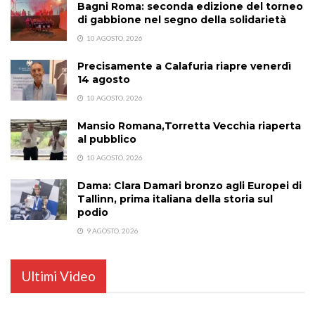
Bagni Roma: seconda edizione del torneo
di gabbione nel segno della solidarietà
10 AGOSTO, 2026
Precisamente a Calafuria riapre venerdì
14 agosto
10 AGOSTO, 2026
Mansio Romana,Torretta Vecchia riaperta
al pubblico
10 AGOSTO, 2026
Dama: Clara Damari bronzo agli Europei di
Tallinn, prima italiana della storia sul
podio
9 AGOSTO, 2026
Ultimi Video