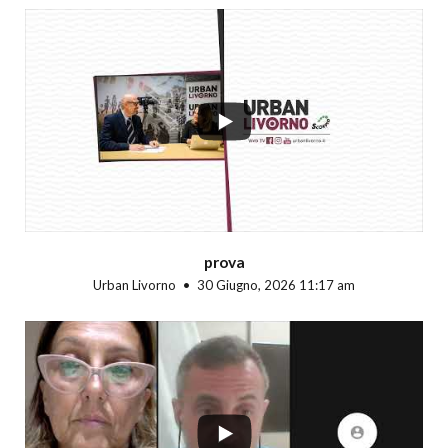
...
prova
Urban Livorno
30 Giugno, 2026 11:17 am
...