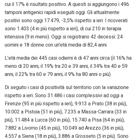
cui il 17% è risultato positivo. A questi si aggiungono i 496
tamponi antigenici rapidi eseguiti oggi. Gli attualmente
positivi sono oggi 17.479, -3,5% rispetto a ieri. I ricoverati
sono 1.403 (4 in più rispetto a ieri), di cui 210 in terapia
intensiva (9 in meno). Oggi si registrano 42 decessi: 24
uomini e 18 donne con un’età media di 82,4 anni.
L’età media dei 445 casi odierni è di 47 anni circa (il 16% ha
meno di 20 anni, il 19% tra 20 e 39 anni, il 34% tra 40 e 59
anni, il 22% tra 60 e 79 anni, il 9% ha 80 anni o più).
Di seguito i casi di positività sul territorio con la variazione
rispetto a ieri. Sono 31.486 i casi complessivi ad oggi a
Firenze (95 in più rispetto a ieri), 9.913 a Prato (38 in più),
10.002 a Pistoia (51 in più), 7.235 a Massa-Carrara (33 in
più), 11.484 a Lucca (60 in più), 15.740 a Pisa (64 in più),
7.882 a Livorno (45 in più), 10.049 ad Arezzo (36 in più),
4.557 a Siena (18 in più), 3.886 a Grosseto (5 in più). Sono