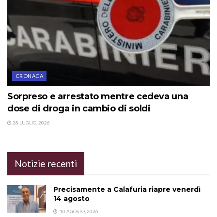
CRONACA
Sorpreso e arrestato mentre cedeva una
dose di droga in cambio di soldi
28 LUGLIO, 2026
Notizie recenti
Precisamente a Calafuria riapre venerdì
14 agosto
10 AGOSTO, 2026