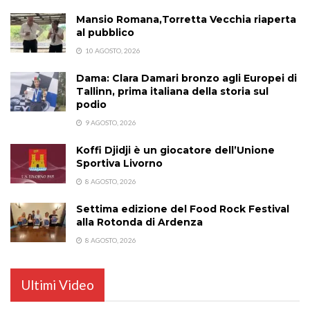
Mansio Romana,Torretta Vecchia riaperta
al pubblico
10 AGOSTO, 2026
Dama: Clara Damari bronzo agli Europei di
Tallinn, prima italiana della storia sul
podio
9 AGOSTO, 2026
Koffi Djidji è un giocatore dell’Unione
Sportiva Livorno
8 AGOSTO, 2026
Settima edizione del Food Rock Festival
alla Rotonda di Ardenza
8 AGOSTO, 2026
Ultimi Video