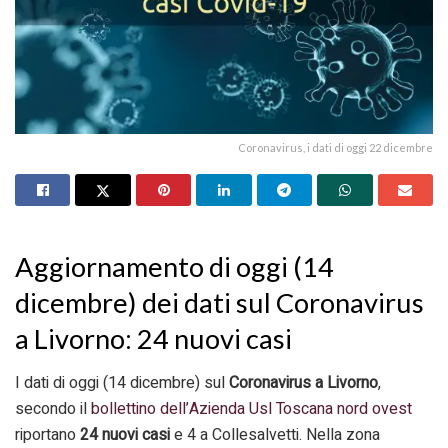
Coronavirus, i dati di oggi 22 dicembre
Aggiornamento di oggi (14
dicembre) dei dati sul Coronavirus
a Livorno: 24 nuovi casi
I dati di oggi (14 dicembre) sul
Coronavirus a Livorno
,
secondo il
bollettino dell’Azienda Usl Toscana nord ovest
riportano
24 nuovi casi
e 4 a Collesalvetti. Nella zona