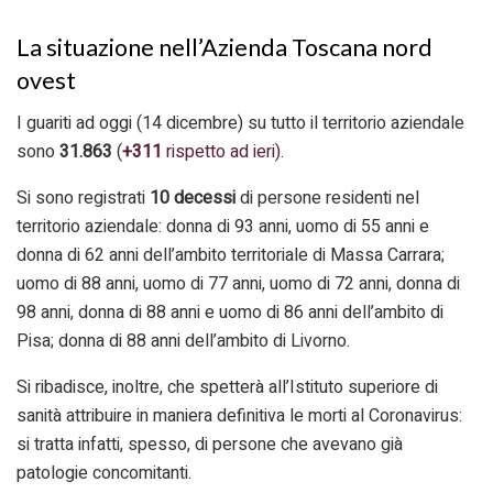
La situazione nell’Azienda Toscana nord
ovest
I guariti ad oggi (14 dicembre) su tutto il territorio aziendale
sono
31.863
(
+311
rispetto ad ieri)
.
Si sono registrati
10
decessi
di persone residenti nel
territorio aziendale: donna di 93 anni, uomo di 55 anni e
donna di 62 anni dell’ambito territoriale di Massa Carrara;
uomo di 88 anni, uomo di 77 anni, uomo di 72 anni, donna di
98 anni, donna di 88 anni e uomo di 86 anni dell’ambito di
Pisa; donna di 88 anni dell’ambito di Livorno.
Si ribadisce, inoltre, che spetterà all’Istituto superiore di
sanità attribuire in maniera definitiva le morti al Coronavirus:
si tratta infatti, spesso, di persone che avevano già
patologie concomitanti.