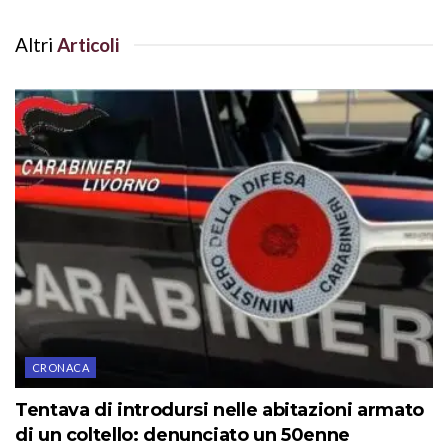
Altri
Articoli
CRONACA
Tentava di introdursi nelle abitazioni armato
di un coltello: denunciato un 50enne