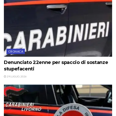
CRONACA
Denunciato 22enne per spaccio di sostanze
stupefacenti
29 LUGLIO, 2026