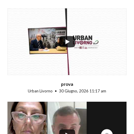
...
prova
Urban Livorno
30 Giugno, 2026 11:17 am
...