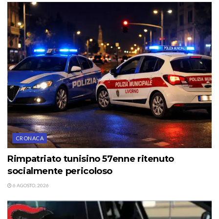
CRONACA
Rimpatriato tunisino 57enne ritenuto
socialmente pericoloso
6 AGOSTO, 2026