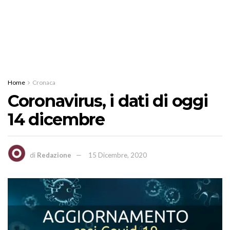
Home
Cronaca
Coronavirus, i dati di oggi
14 dicembre
di
Redazione
15 Dicembre, 2020