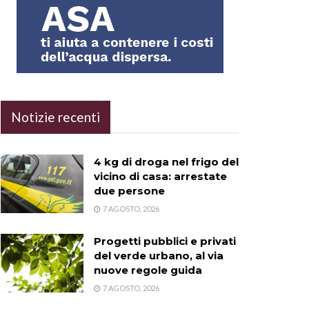
Notizie recenti
4 kg di droga nel frigo del
vicino di casa: arrestate
due persone
7 AGOSTO, 2026
Progetti pubblici e privati
del verde urbano, al via
nuove regole guida
7 AGOSTO, 2026