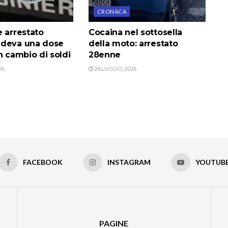
CRONACA
 arrestato
Cocaina nel sottosella
edeva una dose
della moto: arrestato
n cambio di soldi
28enne
26
24 LUGLIO, 2026
FACEBOOK
INSTAGRAM
YOUTUB
PAGINE