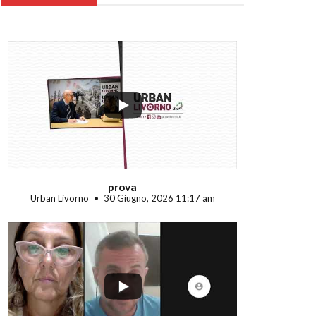
...
prova
Urban Livorno
30 Giugno, 2026 11:17 am
...