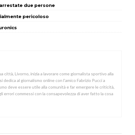
a: arrestate due persone
cialmente pericoloso
Euronics
a città, Livorno, inizia a lavorare come giornalista sportivo alla
si dedica al giornalismo online con l'amico Fabrizio Pucci a
lismo deve essere utile alla comunità e far emergere le criticità,
i errori commessi con la consapevolezza di aver fatto la cosa