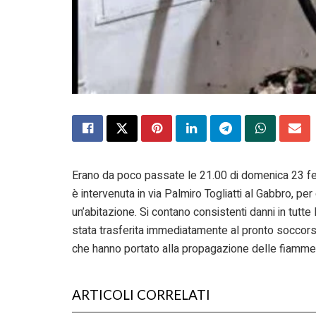
Erano da poco passate le 21.00 di domenica 23 feb
è intervenuta in via Palmiro Togliatti al Gabbro, pe
un’abitazione. Si contano consistenti danni in tutt
stata trasferita immediatamente al pronto soccor
che hanno portato alla propagazione delle fiamme
ARTICOLI CORRELATI