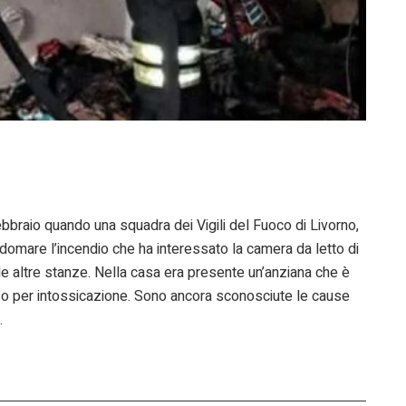
braio quando una squadra dei Vigili del Fuoco di Livorno,
r domare l’incendio che ha interessato la camera da letto di
e le altre stanze. Nella casa era presente un’anziana che è
so per intossicazione. Sono ancora sconosciute le cause
.