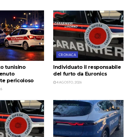
CRONACA
o tunisino
Individuato il responsabile
tenuto
del furto da Euronics
te pericoloso
4 AGOSTO, 2026
26