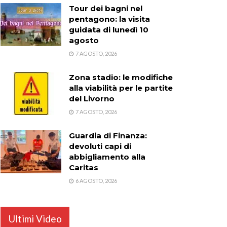
Tour dei bagni nel
pentagono: la visita
guidata di lunedì 10
agosto
7 AGOSTO, 2026
Zona stadio: le modifiche
alla viabilità per le partite
del Livorno
7 AGOSTO, 2026
Guardia di Finanza:
devoluti capi di
abbigliamento alla
Caritas
6 AGOSTO, 2026
Ultimi Video