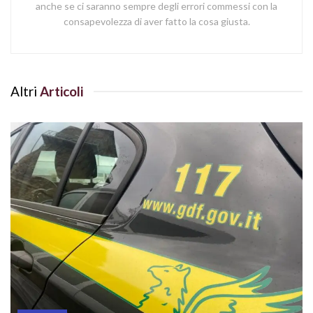
anche se ci saranno sempre degli errori commessi con la
consapevolezza di aver fatto la cosa giusta.
Altri
Articoli