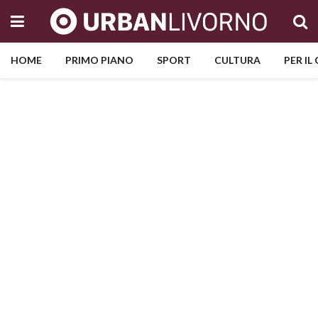
HOME
PRIMO PIANO
SPORT
CULTURA
PER IL