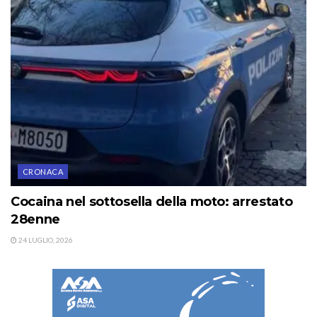
CRONACA
Cocaina nel sottosella della moto: arrestato
28enne
24 LUGLIO, 2026