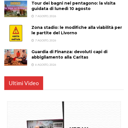
Tour dei bagni nel pentagono: la visita
guidata di lunedì 10 agosto
7 AGOSTO, 2026
Zona stadio: le modifiche alla viabilità per
le partite del Livorno
7 AGOSTO, 2026
Guardia di Finanza: devoluti capi di
abbigliamento alla Caritas
6 AGOSTO, 2026
Ultimi Video
...