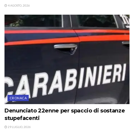
4 AGOSTO, 2026
CRONACA
Denunciato 22enne per spaccio di sostanze
stupefacenti
29 LUGLIO, 2026