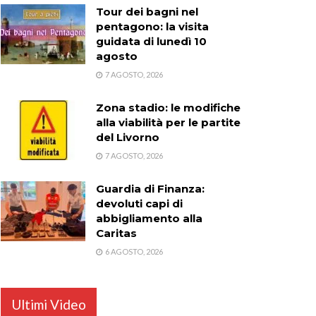
Tour dei bagni nel
pentagono: la visita
guidata di lunedì 10
agosto
7 AGOSTO, 2026
Zona stadio: le modifiche
alla viabilità per le partite
del Livorno
7 AGOSTO, 2026
Guardia di Finanza:
devoluti capi di
abbigliamento alla
Caritas
6 AGOSTO, 2026
Ultimi Video