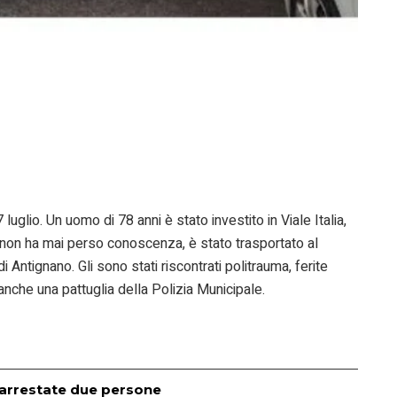
7 luglio. Un uomo di 78 anni è stato investito in Viale Italia,
 non ha mai perso conoscenza, è stato trasportato al
ntignano. Gli sono stati riscontrati politrauma, ferite
anche una pattuglia della Polizia Municipale.
a: arrestate due persone