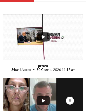
...
prova
Urban Livorno
30 Giugno, 2026 11:17 am
...