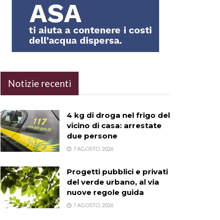
Notizie recenti
4 kg di droga nel frigo del
vicino di casa: arrestate
due persone
7 AGOSTO, 2026
Progetti pubblici e privati
del verde urbano, al via
nuove regole guida
7 AGOSTO, 2026