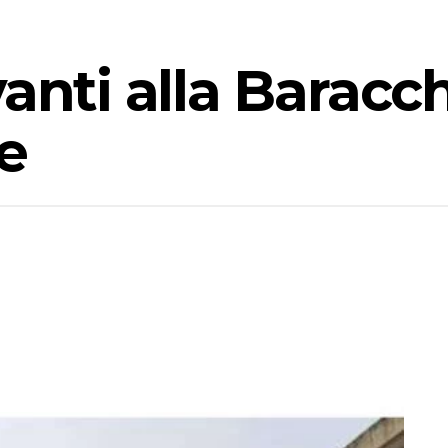
vanti alla Baracc
e