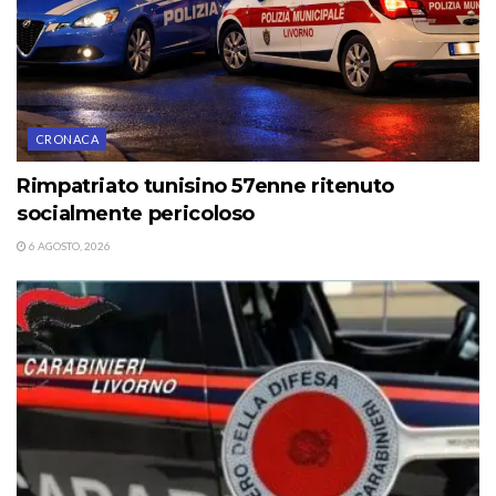
CRONACA
Rimpatriato tunisino 57enne ritenuto
socialmente pericoloso
6 AGOSTO, 2026