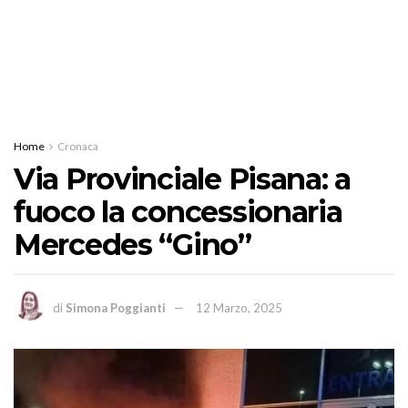
Home
Cronaca
Via Provinciale Pisana: a
fuoco la concessionaria
Mercedes “Gino”
di
Simona Poggianti
12 Marzo, 2025