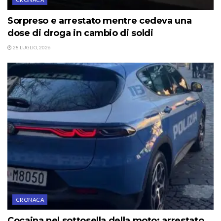
Sorpreso e arrestato mentre cedeva una
dose di droga in cambio di soldi
28 LUGLIO, 2026
CRONACA
Cocaina nel sottosella della moto: arrestato