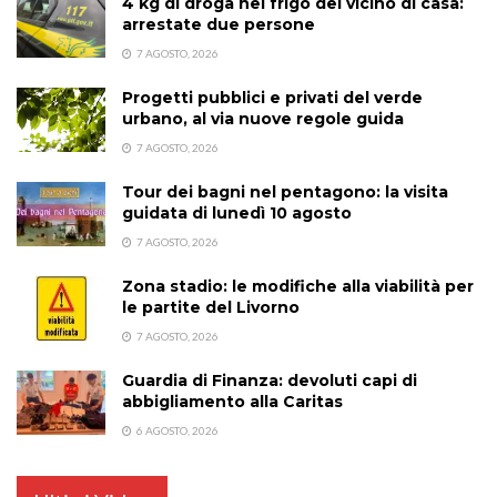
4 kg di droga nel frigo del vicino di casa:
arrestate due persone
7 AGOSTO, 2026
Progetti pubblici e privati del verde
urbano, al via nuove regole guida
7 AGOSTO, 2026
Tour dei bagni nel pentagono: la visita
guidata di lunedì 10 agosto
7 AGOSTO, 2026
Zona stadio: le modifiche alla viabilità per
le partite del Livorno
7 AGOSTO, 2026
Guardia di Finanza: devoluti capi di
abbigliamento alla Caritas
6 AGOSTO, 2026