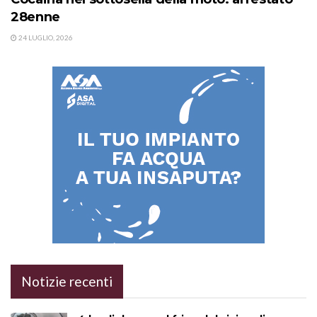
28enne
24 LUGLIO, 2026
Notizie recenti