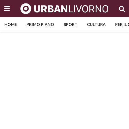
HOME
PRIMO PIANO
SPORT
CULTURA
PER IL