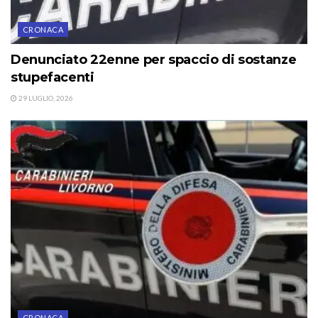
CRONACA
Denunciato 22enne per spaccio di sostanze
stupefacenti
29 LUGLIO, 2026
CRONACA