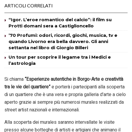
ARTICOLI CORRELATI
“Igor. L’eroe romantico del calcio”: il film su
Protti domani sera a Castiglioncello
’70 Profumi: odori, ricordi, giochi, musica, tv e
quando Livorno era bella davvero. Gli anni
settanta nel libro di Giorgio Billeri
Un tour per scoprire il legame tra i Medici e
l’astrologia
Si chiama
“Esperienze autentiche in Borgo-Arte e creatività
tra le vie del quartiere”
e porterà i partecipanti alla scoperta
di un quartiere che è una vera e propria galleria d’arte a cielo
aperto grazie ai sempre più numerosi murales realizzati da
street artist nazionali e internazionali.
Alla scoperta dei murales saranno intervallate le visite
presso alcune botteghe di artisti e artigiani che animano il