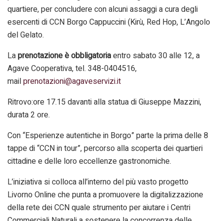
quartiere, per concludere con alcuni assaggi a cura degli
esercenti di CCN Borgo Cappuccini (Kirù, Red Hop, L’Angolo
del Gelato.
La
prenotazione è obbligatoria
entro sabato 30 alle 12, a
Agave Cooperativa, tel. 348-0404516,
mail
prenotazioni@agaveservizi.it
Ritrovo:ore 17.15 davanti alla statua di Giuseppe Mazzini,
durata 2 ore.
Con “Esperienze autentiche in Borgo” parte la prima delle 8
tappe di “CCN in tour”, percorso alla scoperta dei quartieri
cittadine e delle loro eccellenze gastronomiche.
L’iniziativa si colloca all’interno del più vasto progetto
Livorno Online che punta a promuovere la digitalizzazione
della rete dei CCN quale strumento per aiutare i Centri
Commerciali Naturali a sostenere la concorrenza delle