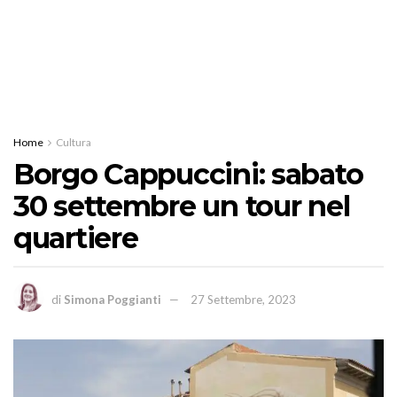
Home
Cultura
Borgo Cappuccini: sabato
30 settembre un tour nel
quartiere
di
Simona Poggianti
27 Settembre, 2023