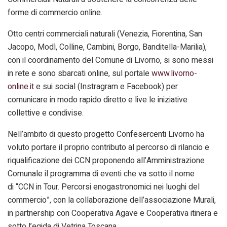
forme di commercio online.
Otto centri commerciali naturali (Venezia, Fiorentina, San
Jacopo, Modì, Colline, Cambini, Borgo, Banditella-Marilia),
con il coordinamento del Comune di Livorno, si sono messi
in rete e sono sbarcati online, sul portale
www.livorno-
online.it
e sui social (Instragram e Facebook) per
comunicare in modo rapido diretto e live le iniziative
collettive e condivise.
Nell’ambito di questo progetto Confesercenti Livorno ha
voluto portare il proprio contributo al percorso di rilancio e
riqualificazione dei CCN proponendo all’Amministrazione
Comunale il programma di eventi che va sotto il nome
di “CCN in Tour. Percorsi enogastronomici nei luoghi del
commercio”, con la collaborazione dell’associazione Murali,
in partnership con Cooperativa Agave e Cooperativa itinera e
sotto l’egida di Vetrina Toscana.