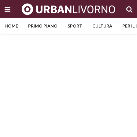
HOME
PRIMO PIANO
SPORT
CULTURA
PER IL