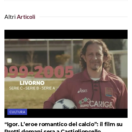
Altri
Articoli
CULTURA
“Igor. L’eroe romantico del calcio”: il film su
Protti domani sera a Castiglioncello