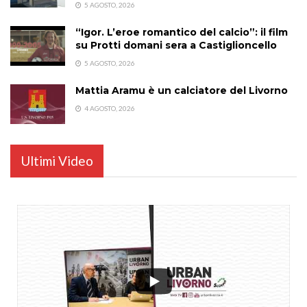
5 AGOSTO, 2026
“Igor. L’eroe romantico del calcio”: il film
su Protti domani sera a Castiglioncello
5 AGOSTO, 2026
Mattia Aramu è un calciatore del Livorno
4 AGOSTO, 2026
Ultimi Video
...