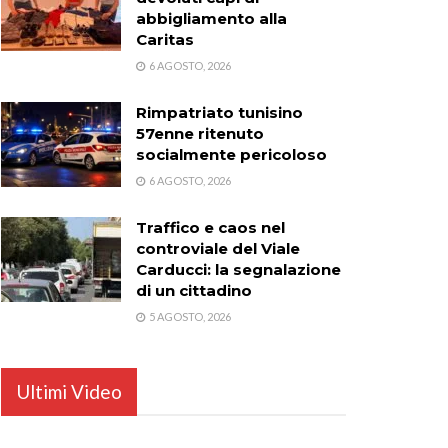
abbigliamento alla
Caritas
6 AGOSTO, 2026
Rimpatriato tunisino
57enne ritenuto
socialmente pericoloso
6 AGOSTO, 2026
Traffico e caos nel
controviale del Viale
Carducci: la segnalazione
di un cittadino
5 AGOSTO, 2026
Ultimi Video