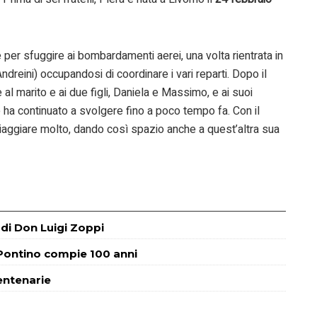
per sfuggire ai bombardamenti aerei, una volta rientrata in
(Andreini) occupandosi di coordinare i vari reparti. Dopo il
e al marito e ai due figli, Daniela e Massimo, e ai suoi
 che ha continuato a svolgere fino a poco tempo fa. Con il
 viaggiare molto, dando così spazio anche a quest’altra sua
 di Don Luigi Zoppi
 Pontino compie 100 anni
centenarie