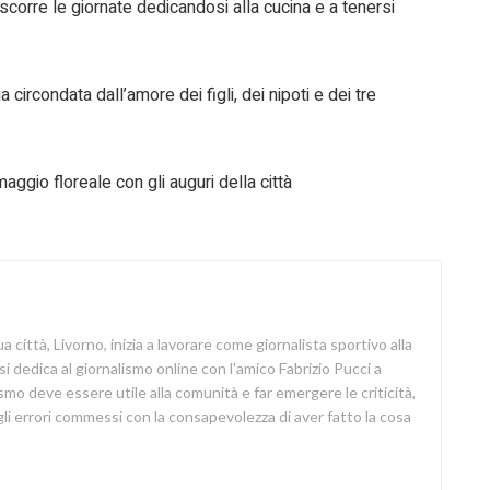
scorre le giornate dedicandosi alla cucina e a tenersi
ircondata dall’amore dei figli, dei nipoti e dei tre
aggio floreale con gli auguri della città
a città, Livorno, inizia a lavorare come giornalista sportivo alla
si dedica al giornalismo online con l'amico Fabrizio Pucci a
lismo deve essere utile alla comunità e far emergere le criticità,
i errori commessi con la consapevolezza di aver fatto la cosa