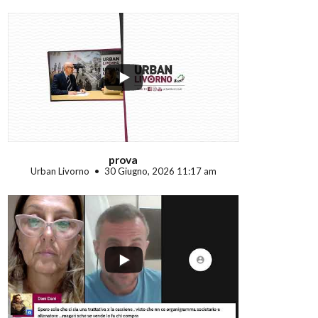
...
prova
Urban Livorno
30 Giugno, 2026 11:17 am
...