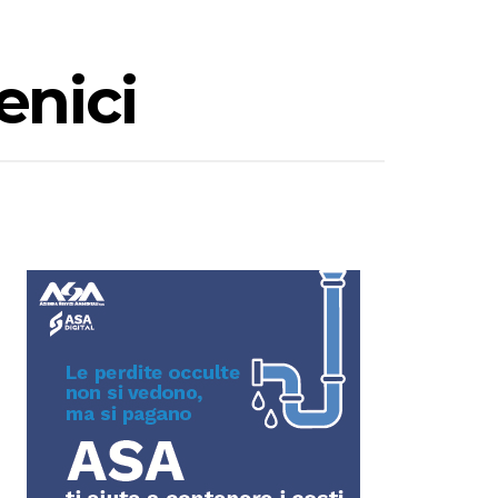
enici