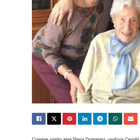
Compie cento anni Piera Domenici, vedova Cecchi. Pr