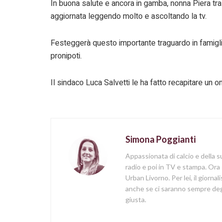
In buona salute e ancora in gamba, nonna Piera tra
aggiornata leggendo molto e ascoltando la tv.
Festeggerà questo importante traguardo in famiglia c
pronipoti.
Il sindaco Luca Salvetti le ha fatto recapitare un om
Simona Poggianti
Appassionata di calcio e della su
radio e poi in TV e stampa. Ora 
Urban Livorno. Per lei, il giorna
anche se ci saranno sempre degl
giusta.