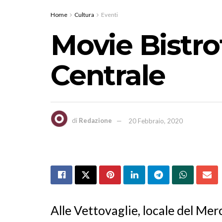
Home
Cultura
Eventi
Movie Bistro
Centrale
di
Redazione
20 Febbraio, 2020
Alle Vettovaglie, locale del Me