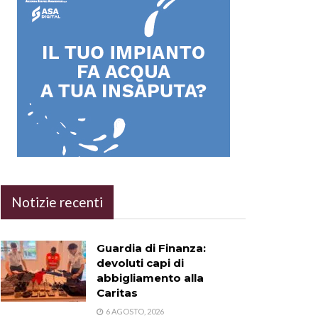
Notizie recenti
Guardia di Finanza:
devoluti capi di
abbigliamento alla
Caritas
6 AGOSTO, 2026