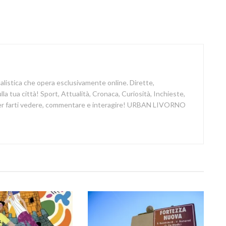
nalistica che opera esclusivamente online. Dirette,
a tua città! Sport, Attualità, Cronaca, Curiosità, Inchieste,
 per farti vedere, commentare e interagire! URBAN LIVORNO