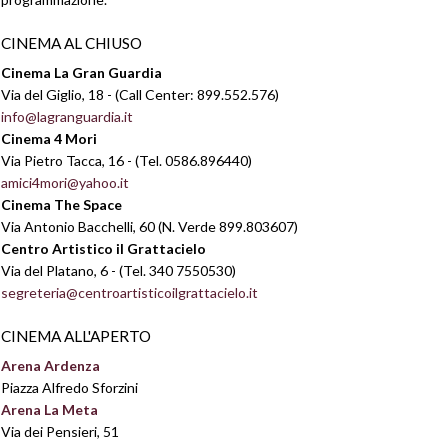
CINEMA AL CHIUSO
Cinema La Gran Guardia
Via del Giglio, 18 - (Call Center: 899.552.576)
info@lagranguardia.it
Cinema 4 Mori
Via Pietro Tacca, 16 - (Tel. 0586.896440)
amici4mori@yahoo.it
Cinema The Space
Via Antonio Bacchelli, 60 (N. Verde 899.803607)
Centro Artistico il Grattacielo
Via del Platano, 6 - (Tel. 340 7550530)
segreteria@centroartisticoilgrattacielo.it
CINEMA ALL'APERTO
Arena Ardenza
Piazza Alfredo Sforzini
Arena La Meta
Via dei Pensieri, 51