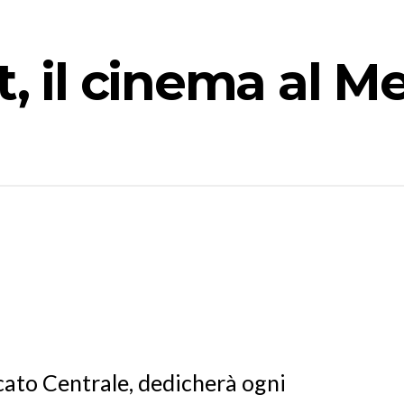
t, il cinema al M
rcato Centrale, dedicherà ogni