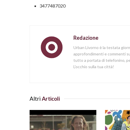
3477487020
Redazione
Urban Livorno è la testata gior
approfondimenti e commenti sull
tutto a portata di telefonino,
L'occhio sulla tua città!
Altri
Articoli