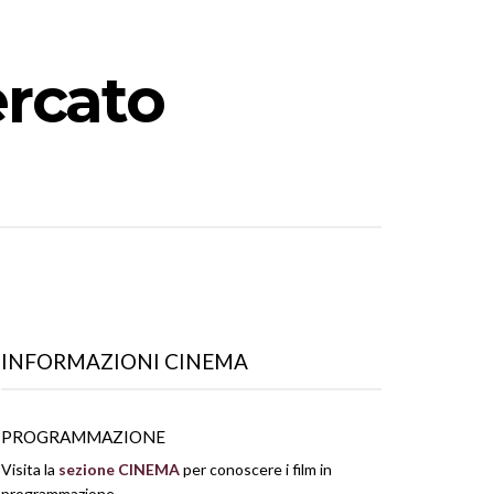
ercato
INFORMAZIONI CINEMA
PROGRAMMAZIONE
Visita la
sezione CINEMA
per conoscere i film in
programmazione.