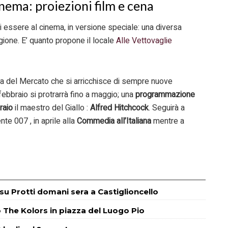
nema: proiezioni film e cena
 essere al cinema, in versione speciale: una diversa
gione. E’ quanto propone il locale
Alle Vettovaglie
ura del Mercato che si arricchisce di sempre nuove
febbraio si protrarrà fino a maggio; una
programmazione
raio
il maestro del Giallo :
Alfred Hitchcock
. Seguirà a
ente 007 , in aprile alla
Commedia all’Italiana
mentre a
m su Protti domani sera a Castiglioncello
o The Kolors in piazza del Luogo Pio