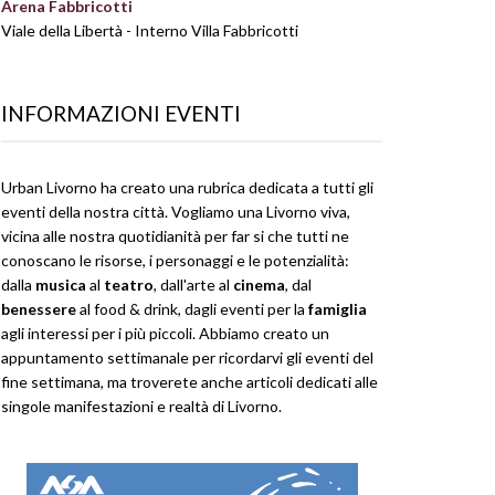
Arena Fabbricotti
Viale della Libertà - Interno Villa Fabbricotti
INFORMAZIONI EVENTI
Urban Livorno ha creato una rubrica dedicata a tutti gli
eventi della nostra città. Vogliamo una Livorno viva,
vicina alle nostra quotidianità per far si che tutti ne
conoscano le risorse, i personaggi e le potenzialità:
dalla
musica
al
teatro
, dall'arte al
cinema
, dal
benessere
al food & drink, dagli eventi per la
famiglia
agli interessi per i più piccoli. Abbiamo creato un
appuntamento settimanale per ricordarvi gli eventi del
fine settimana, ma troverete anche articoli dedicati alle
singole manifestazioni e realtà di Livorno.