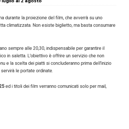
 luglio al 2 agosto
a durante la proiezione del film, che avverrà su uno
a climatizzata. Non esiste biglietto, ma basta consumare
ziano sempre alle 20,30, indispensabile per garantire il
co in saletta. L’obiettivo è offrire un servizio che non
nu e la scelta dei piatti si concluderanno prima dell’inizio
 servirà le portate ordinate.
25
ed i titoli dei film verranno comunicati solo per mail,