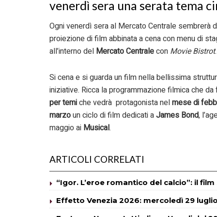
venerdì sera una serata tema ci
Ogni venerdì sera al Mercato Centrale sembrerà di
proiezione di film abbinata a cena con menu di sta
all’interno del
Mercato Centrale
con
Movie Bistrot
.
Si cena e si guarda un film nella bellissima strutt
iniziative. Ricca la programmazione filmica che da 
per temi
che vedrà protagonista nel
mese di febb
marzo
un ciclo di film dedicati a
James Bond
, l’ag
maggio ai
Musical
.
ARTICOLI CORRELATI
“Igor. L’eroe romantico del calcio”: il fil
Effetto Venezia 2026: mercoledì 29 lugli