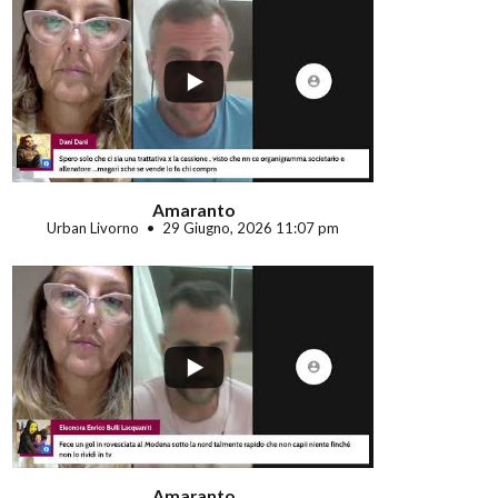
...
Amaranto
Urban Livorno
29 Giugno, 2026 11:07 pm
...
Amaranto