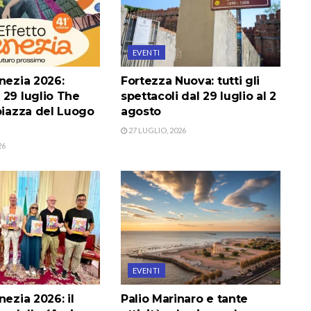
EVENTI
nezia 2026:
Fortezza Nuova: tutti gli
 29 luglio The
spettacoli dal 29 luglio al 2
piazza del Luogo
agosto
27 LUGLIO, 2026
26
EVENTI
nezia 2026: il
Palio Marinaro e tante