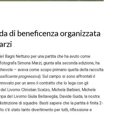
ida di beneficenza organizzata
arzi
e del Bagni Nettuno per una partita che ha avuto come
la fotografa Simona Marzi, giunta alla seconda edizione, ha
ichevole – aveva come scopo primario quella della raccolta
ossificante progressiva
). Sul campo si sono affrontati il
novato per un anno il contratto che lo lega con gli
e del Livorno Christian Scalzo, Michela Barbieri, Michele
ampa del Livorno Giulia Bellaveglia, Davide Guida, la nostra
tinzione di squadre. Basti sapere che la partita è finita 2-
o c’è stato tanto divertimento per tutti, riflessione e