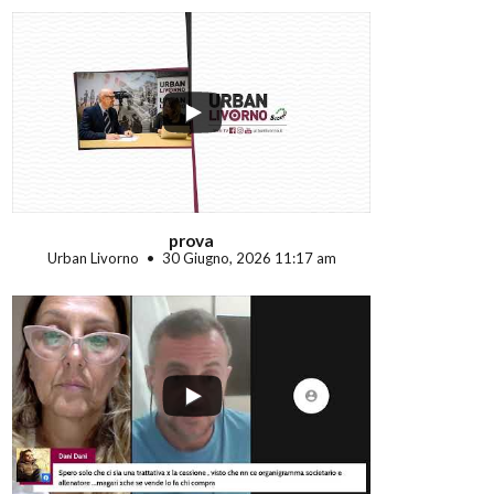
...
prova
Urban Livorno
30 Giugno, 2026 11:17 am
...