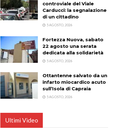
controviale del Viale
Carducci: la segnalazione
di un cittadino
5 AGOSTO, 2026
Fortezza Nuova, sabato
22 agosto una serata
dedicata alla solidarietà
5 AGOSTO, 2026
Ottantenne salvato da un
infarto miocardico acuto
sull’Isola di Capraia
5 AGOSTO, 2026
Ultimi Video