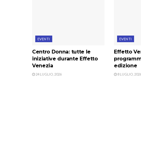
EVENTI
EVENTI
Centro Donna: tutte le
Effetto Ve
iniziative durante Effetto
programma
Venezia
edizione
24 LUGLIO, 2026
8 LUGLIO, 202