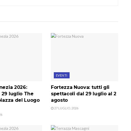
EVENTI
nezia 2026:
Fortezza Nuova: tutti gli
 29 luglio The
spettacoli dal 29 luglio al 2
piazza del Luogo
agosto
27 LUGLIO, 2026
26