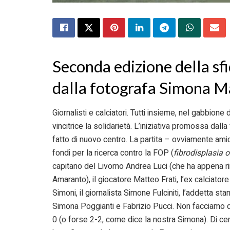
Seconda edizione della sf
dalla fotografa Simona M
Giornalisti e calciatori. Tutti insieme, nel gabbion
vincitrice la solidarietà. L’iniziativa promossa dal
fatto di nuovo centro. La partita – ovviamente am
fondi per la ricerca contro la FOP (
fibrodisplasia 
capitano del Livorno Andrea Luci (che ha appena rin
Amaranto), il giocatore Matteo Frati, l’ex calciator
Simoni, il giornalista Simone Fulciniti, l’addetta st
Simona Poggianti e Fabrizio Pucci. Non facciamo dis
0 (o forse 2-2, come dice la nostra Simona). Di cert