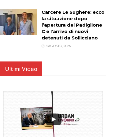
Carcere Le Sughere: ecco
la situazione dopo
l’apertura del Padiglione
C e l’arrivo di nuovi
detenuti da Sollicciano
8 AGOSTO, 2026
Ultimi Video
...