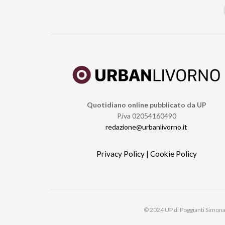
Quotidiano online pubblicato da UP
P.iva 02054160490
redazione@urbanlivorno.it
Privacy Policy
|
Cookie Policy
© 2024 UP di Poggianti Simona |