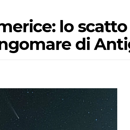
erice: lo scatto
lungomare di Ant