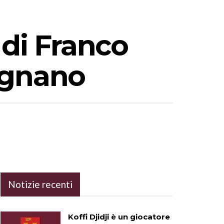
 di Franco
ignano
Notizie recenti
Koffi Djidji è un giocatore