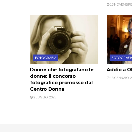
13 NOVEMBRE,
FOTOGRAFIA
FOTOGRAFI
Donne che fotografano le
Addio a Ol
donne: il concorso
13 GENNAIO, 2
fotografico promosso dal
Centro Donna
2 LUGLIO, 2025