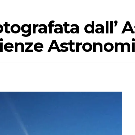
tografata dall’ 
cienze Astronom