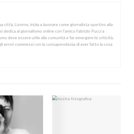
a città, Livorno, inizia a lavorare come giornalista sportivo alla
si dedica al giornalismo online con l'amico Fabrizio Pucci a
lismo deve essere utile alla comunità e far emergere le criticità,
i errori commessi con la consapevolezza di aver fatto la cosa