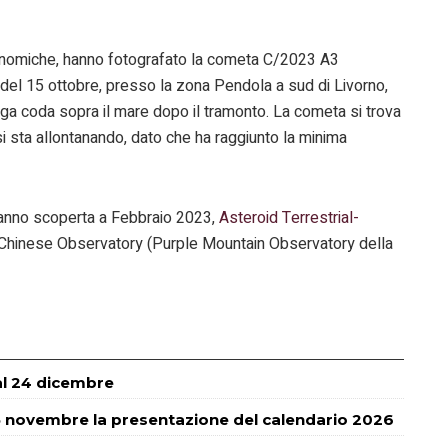
ronomiche, hanno fotografato la cometa C/2023 A3
 del 15 ottobre, presso la zona Pendola a sud di Livorno,
ga coda sopra il mare dopo il tramonto. La cometa si trova
si sta allontanando, dato che ha raggiunto la minima
 hanno scoperta a Febbraio 2023,
Asteroid Terrestrial-
Chinese Observatory (Purple Mountain Observatory della
 al 24 dicembre
 novembre la presentazione del calendario 2026