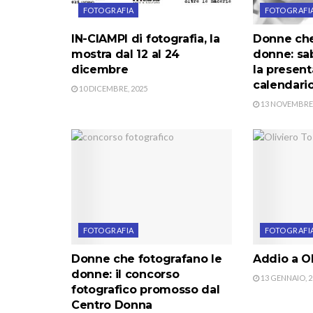
FOTOGRAFIA
FOTOGRAFI
IN-CIAMPI di fotografia, la
Donne che
mostra dal 12 al 24
donne: sa
dicembre
la present
calendari
10 DICEMBRE, 2025
13 NOVEMBRE,
FOTOGRAFIA
FOTOGRAFI
Donne che fotografano le
Addio a Ol
donne: il concorso
13 GENNAIO, 2
fotografico promosso dal
Centro Donna