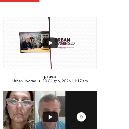
...
prova
Urban Livorno
30 Giugno, 2026 11:17 am
...