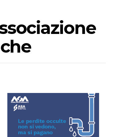
Associazione
iche