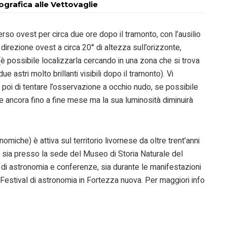
tografica alle Vettovaglie
so ovest per circa due ore dopo il tramonto, con l’ausilio
direzione ovest a circa 20° di altezza sull’orizzonte,
 possibile localizzarla cercando in una zona che si trova
ue astri molto brillanti visibili dopo il tramonto). Vi
 poi di tentare l’osservazione a occhio nudo, se possibile
ile ancora fino a fine mese ma la sua luminosità diminuirà
miche) è attiva sul territorio livornese da oltre trent’anni
te sia presso la sede del Museo di Storia Naturale del
 di astronomia e conferenze, sia durante le manifestazioni
 Festival di astronomia in Fortezza nuova. Per maggiori info