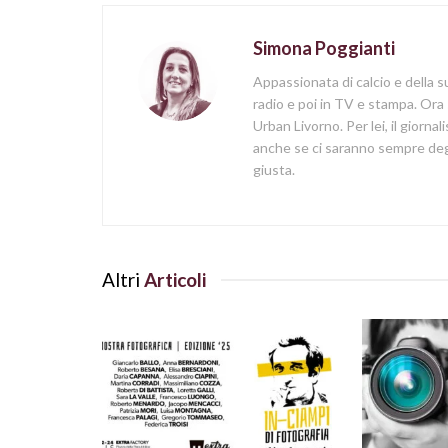
Simona Poggianti
Appassionata di calcio e della su
radio e poi in TV e stampa. Ora 
Urban Livorno. Per lei, il giorna
anche se ci saranno sempre degl
giusta.
Altri
Articoli