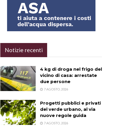
Notizie recenti
4 kg di droga nel frigo del
vicino di casa: arrestate
due persone
7 AGOSTO, 2026
Progetti pubblici e privati
del verde urbano, al via
nuove regole guida
7 AGOSTO, 2026