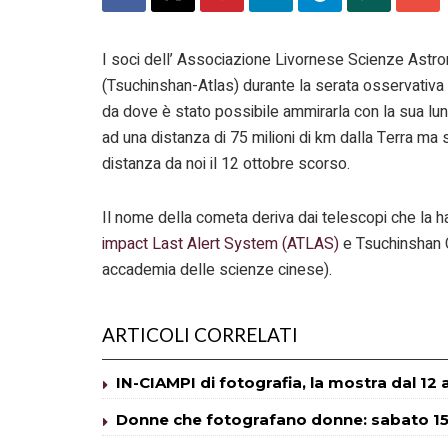
I soci dell’ Associazione Livornese Scienze Ast
(Tsuchinshan-Atlas) durante la serata osservativa
da dove è stato possibile ammirarla con la sua lun
ad una distanza di 75 milioni di km dalla Terra ma 
distanza da noi il 12 ottobre scorso.
Il nome della cometa deriva dai telescopi che la
impact Last Alert System (ATLAS)
e Tsuchinshan 
accademia delle scienze cinese).
ARTICOLI CORRELATI
IN-CIAMPI di fotografia, la mostra dal 12
Donne che fotografano donne: sabato 15