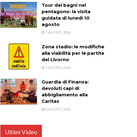
Tour dei bagni nel
pentagono: la visita
guidata di lunedì 10
agosto
7 AGOSTO, 2026
Zona stadio: le modifiche
alla viabilità per le partite
del Livorno
7 AGOSTO, 2026
Guardia di Finanza:
devoluti capi di
abbigliamento alla
Caritas
6 AGOSTO, 2026
Ultimi Video