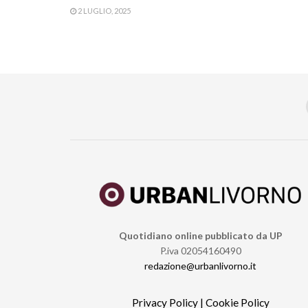
2 LUGLIO, 2025
Quotidiano online pubblicato da UP
P.iva 02054160490
redazione@urbanlivorno.it
Privacy Policy
|
Cookie Policy