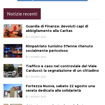
Notizie recenti
Guardia di Finanza: devoluti capi di
abbigliamento alla Caritas
6 AGOSTO, 2026
Rimpatriato tunisino 57enne ritenuto
socialmente pericoloso
6 AGOSTO, 2026
Traffico e caos nel controviale del Viale
Carducci: la segnalazione di un cittadino
5 AGOSTO, 2026
Fortezza Nuova, sabato 22 agosto una
serata dedicata alla solidarietà
5 AGOSTO, 2026