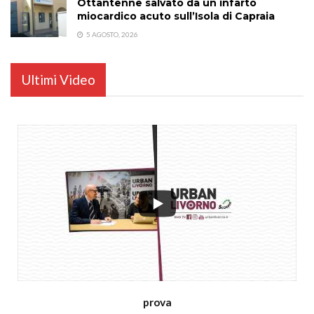
Ottantenne salvato da un infarto
miocardico acuto sull’Isola di Capraia
5 AGOSTO, 2026
Ultimi Video
...
prova