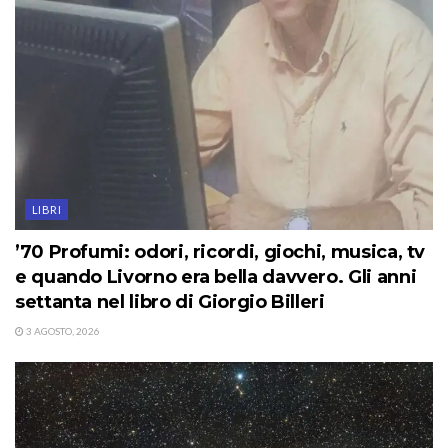
LIBRI
’70 Profumi: odori, ricordi, giochi, musica, tv
e quando Livorno era bella davvero. Gli anni
settanta nel libro di Giorgio Billeri
3 AGOSTO, 2026