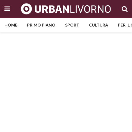
HOME
PRIMO PIANO
SPORT
CULTURA
PER IL