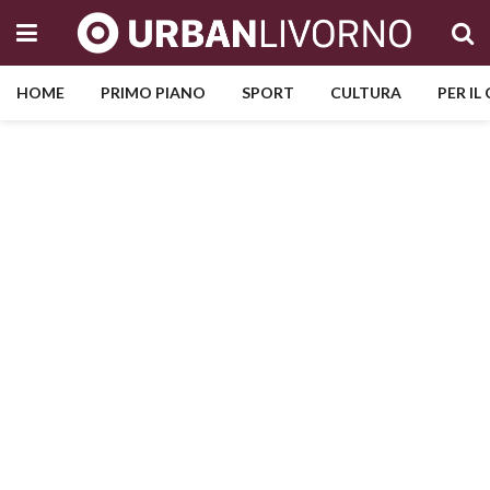
HOME
PRIMO PIANO
SPORT
CULTURA
PER IL