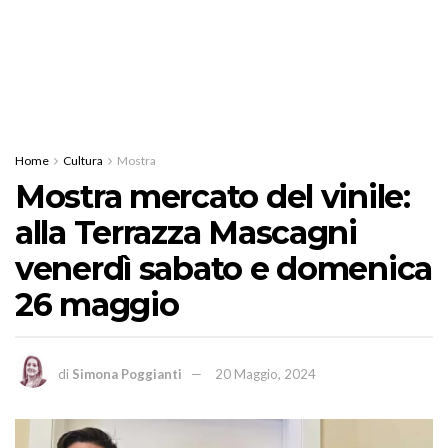
Home
Cultura
Mostra
Mostra mercato del vinile:
alla Terrazza Mascagni
venerdì sabato e domenica
26 maggio
di
Simona Poggianti
20 Maggio, 2024