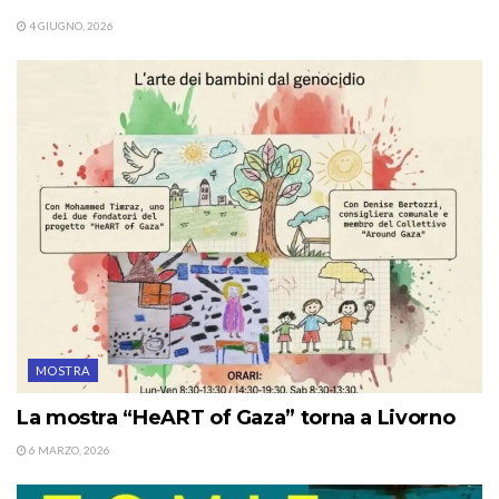
4 GIUGNO, 2026
MOSTRA
La mostra “HeART of Gaza” torna a Livorno
6 MARZO, 2026