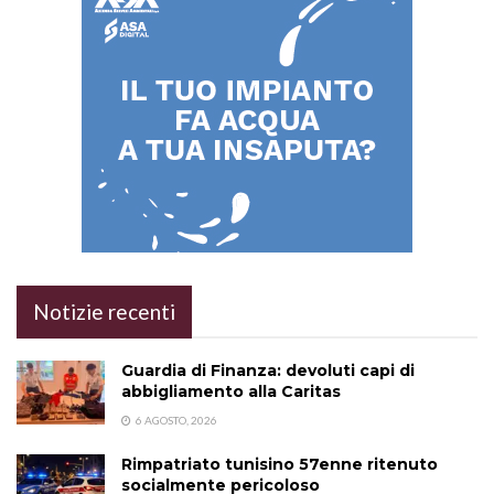
Notizie recenti
Guardia di Finanza: devoluti capi di
abbigliamento alla Caritas
6 AGOSTO, 2026
Rimpatriato tunisino 57enne ritenuto
socialmente pericoloso