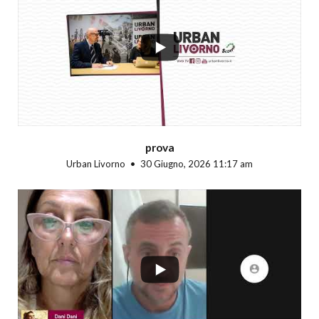
...
prova
Urban Livorno
30 Giugno, 2026 11:17 am
...