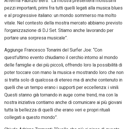
Afferma Fabrizio Berti: “La mostra presenterà moltissimi
pezzi importanti, primi fra tutti quelli legati alla musica blues
e al progressive italiano: un mondo sommerso ma molto
vitale. Nel contesto della mostra mercato abbiamo previsto
l’organizzazione di DJ Set. Stiamo anche lavorando per
portare una sorpresa musicale”.
Aggiunge Francesco Tonarini del Surfer Joe: “Con
quest’ultimo evento chiudiamo il cerchio intorno al mondo
delle famiglie e dei più piccoli, offrendo loro la possibilità di
poter toccare con mano la musica e mostrando loro che non
si tratta solo di qualcosa di etereo ma di anche contenuto in
quelli che un tempo erano i supporti per eccellenza: i vinili.
Questi stanno già tornando in auge come trend, ma con la
nostra iniziativa contiamo anche di comunicare ai più giovani
tutta la bellezza di quelli che erano veri e propri rituali
collegati a questo mondo”.