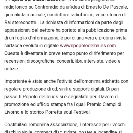
radiofonico su Controradio da un’idea di Ernesto De Pascale,
giornalista musicale, conduttore radiofonico, voce storica di
Rai stereonotte. La richiesta di informazioni da parte degli
appassionati del settore ha portato alla pubblicazione prima
di un foglio d’informazione, e poi di una vera e propria rivista
cartacea evoluta in digitale
www.ilpopolodelblues.com
.
Questa è diventata in breve tempo punto di riferimento per
recensioni discografiche, concerti, libri, interviste, video e
notizie.
Importante è stata anche l’attività dell’omonima etichetta con
regolare produzione di cd, vinili e supporti digitali. Di pari
passo Il Popolo del blues si è segnalato per il lavoro di
promozione ed ufficio stampa fra i quali Premio Ciampi di
Livorno e lo storico Porretta soul Festival.
Costituitasi l’omonima associazione, l’interesse per i vecchi
dischi in vinile, compact disc, riviste, poster e locandine si