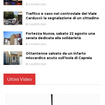
6 AGOSTO, 2026
Traffico e caos nel controviale del Viale
Carducci: la segnalazione di un cittadino
5 AGOSTO, 2026
Fortezza Nuova, sabato 22 agosto una
serata dedicata alla solidarietà
5 AGOSTO, 2026
Ottantenne salvato da un infarto
miocardico acuto sull’Isola di Capraia
5 AGOSTO, 2026
Ultimi Video