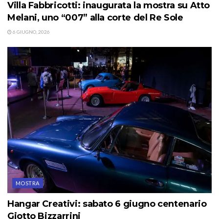
Villa Fabbricotti: inaugurata la mostra su Atto
Melani, uno “007” alla corte del Re Sole
6 GIUGNO, 2026
MOSTRA
Hangar Creativi: sabato 6 giugno centenario
Giotto Bizzarrini