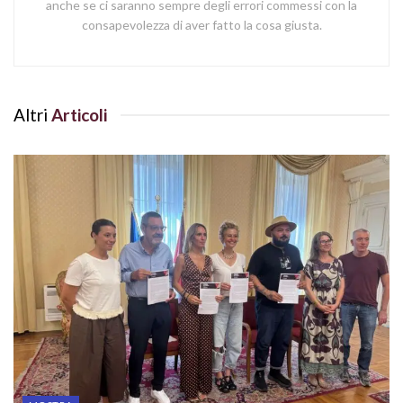
anche se ci saranno sempre degli errori commessi con la
consapevolezza di aver fatto la cosa giusta.
Altri
Articoli