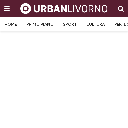
HOME
PRIMO PIANO
SPORT
CULTURA
PER IL