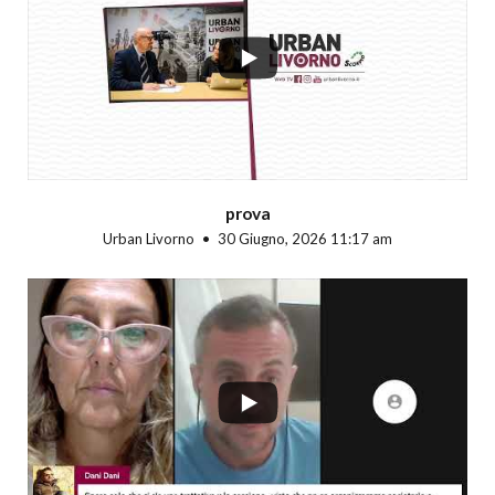
...
prova
Urban Livorno
30 Giugno, 2026 11:17 am
...