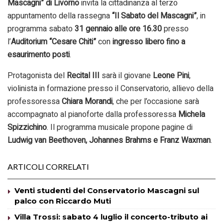
Mascagni” di Livorno
invita la cittadinanza al terzo
appuntamento della rassegna
“Il Sabato del Mascagni”
, in
programma sabato
31 gennaio alle ore 16.30
presso
l’
Auditorium “Cesare Chiti”
con
ingresso libero fino a
esaurimento posti
.
Protagonista del
Recital III
sarà il giovane
Leone Pini
,
violinista in formazione presso il Conservatorio, allievo della
professoressa
Chiara Morandi
, che per l’occasione sarà
accompagnato al pianoforte dalla professoressa
Michela
Spizzichino
. Il programma musicale propone pagine di
Ludwig van Beethoven, Johannes Brahms e Franz Waxman
.
ARTICOLI CORRELATI
Venti studenti del Conservatorio Mascagni sul
palco con Riccardo Muti
Villa Trossi: sabato 4 luglio il concerto-tributo ai