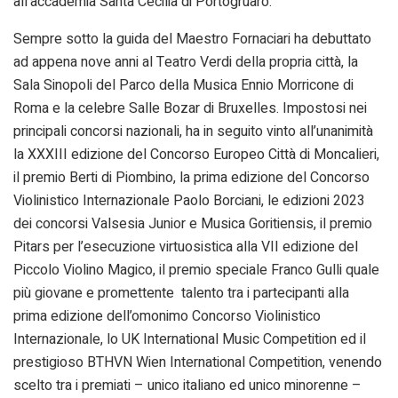
all’accademia Santa Cecilia di Portogruaro.
Sempre sotto la guida del Maestro Fornaciari ha debuttato
ad appena nove anni al Teatro Verdi della propria città, la
Sala Sinopoli del Parco della Musica Ennio Morricone di
Roma e la celebre Salle Bozar di Bruxelles. Impostosi nei
principali concorsi nazionali, ha in seguito vinto all’unanimità
la XXXIII edizione del Concorso Europeo Città di Moncalieri,
il premio Berti di Piombino, la prima edizione del Concorso
Violinistico Internazionale Paolo Borciani, le edizioni 2023
dei concorsi Valsesia Junior e Musica Goritiensis, il premio
Pitars per l’esecuzione virtuosistica alla VII edizione del
Piccolo Violino Magico, il premio speciale Franco Gulli quale
più giovane e promettente talento tra i partecipanti alla
prima edizione dell’omonimo Concorso Violinistico
Internazionale, lo UK International Music Competition ed il
prestigioso BTHVN Wien International Competition, venendo
scelto tra i premiati – unico italiano ed unico minorenne –