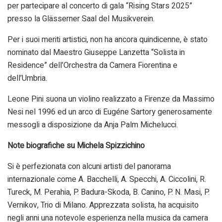
per partecipare al concerto di gala “Rising Stars 2025”
presso la Glässerner Saal del Musikverein.
Per i suoi meriti artistici, non ha ancora quindicenne, è stato
nominato dal Maestro Giuseppe Lanzetta “Solista in
Residence” dell’Orchestra da Camera Fiorentina e
dell’Umbria.
Leone Pini suona un violino realizzato a Firenze da Massimo
Nesi nel 1996 ed un arco di Eugéne Sartory generosamente
messogli a disposizione da Anja Palm Michelucci.
Note biografiche su Michela Spizzichino
Si è perfezionata con alcuni artisti del panorama
internazionale come A. Bacchelli, A. Specchi, A. Ciccolini, R.
Tureck, M. Perahia, P. Badura-Skoda, B. Canino, P. N. Masi, P.
Vernikov, Trio di Milano. Apprezzata solista, ha acquisito
negli anni una notevole esperienza nella musica da camera