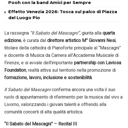
Pooh con la band Amici per Sempre
Effetto Venezia 2026: Tosca sul palco di Piazza
del Luogo Pio
La rassegna
“Il Sabato del Mascagni”
, giunta alla
quarta
edizione
, è curata dal
direttore artistico M° Giovanni Nesi
,
titolare della cattedra di Pianoforte principale al “Mascagni”
e docente di Musica da Camera all’Accademia Musicale di
Firenze, e si avvale dell’importante
partnership con Laviosa
Foundation
, realtà attiva sul territorio nella promozione di
formazione, lavoro, inclusione e sostenibilità
.
Il Sabato del Mascagni
conferma ancora una volta il suo
ruolo di appuntamento di riferimento per la musica dal vivo a
Livorno, valorizzando i giovani talenti e offrendo alla
comunità concerti di alta qualità artistica.
“Il Sabato del Mascagni” – Recital III