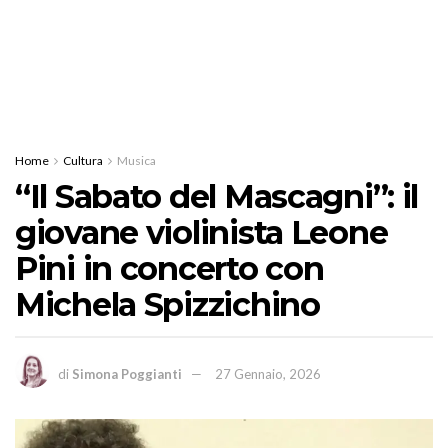
Home
Cultura
Musica
“Il Sabato del Mascagni”: il
giovane violinista Leone
Pini in concerto con
Michela Spizzichino
di
Simona Poggianti
27 Gennaio, 2026