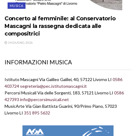
MUSICA
Concerto al femminile: al Conservatorio
Mascagni la rassegna dedicata alle
compositrici
14 GIUGNO, 2026
INFORMAZIONI MUSICA
Istituto Mascagni Via Galileo Galilei, 40, 57122 Livorno LI
0586
403724
segreteria@pec.istitutomascagni.it
Percorsi Musicali Via delle Sorgenti, 183, 57121 Livorno LI
0586
427393
info@percorsimusicali.net
MusicArte Via Gian Battista Guarini, 90/Primo Piano, 57023
Livorno LI
351 895 5632