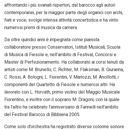
affrontando i più svariati repertori, dal barocco agli autori
contemporanei, per la maggior parte degli organici con archi,
fiati e voce; svolge intensa attività concertistica e ha vinto
numerosi premi di musica da camera.
Da oltre quindici anni è impegnata come pianista
collaboratore presso Conservatori, Istituti Musicali, Scuola
di Musica di Fiesole e, nell’ambito di Festival, Concorsi e
Master di Perfezionamento. Ha collaborato ai corsi tenuti da
artisti come M. Brunello, C. Richter, M. Flaksman, B. Giuranna,
C. Rossi, A. Bologni, L. Fiorentini, V. Mariozzi, M. Ancillotti, i
componenti del Quartetto di Fiesole e numerosi altri. Ha
lavorato con L. Horvath, primo violino del Maggio Musicale
Fiorentino, e inoltre con il soprano M. Dragoni, con la quale
tra l’altro ha celebrato l’anniversario di Farinelli nell’ambito
del Festival Barocco di Bibbiena 2005.
Come solo d’orchestra ha registrato diverse colonne sonore