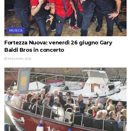
MUSICA
Fortezza Nuova: venerdì 26 giugno Gary
Baldi Bros in concerto
24 GIUGNO, 2026