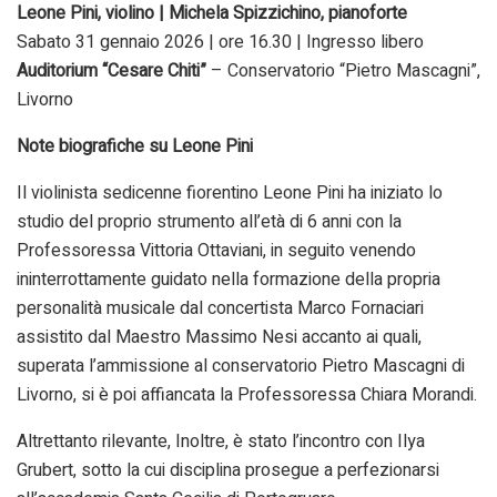
Leone Pini, violino | Michela Spizzichino, pianoforte
Sabato 31 gennaio 2026 | ore 16.30 | Ingresso libero
Auditorium “Cesare Chiti”
– Conservatorio “Pietro Mascagni”,
Livorno
Note biografiche su Leone Pini
Il violinista sedicenne fiorentino Leone Pini ha iniziato lo
studio del proprio strumento all’età di 6 anni con la
Professoressa Vittoria Ottaviani, in seguito venendo
ininterrottamente guidato nella formazione della propria
personalità musicale dal concertista Marco Fornaciari
assistito dal Maestro Massimo Nesi accanto ai quali,
superata l’ammissione al conservatorio Pietro Mascagni di
Livorno, si è poi affiancata la Professoressa Chiara Morandi.
Altrettanto rilevante, Inoltre, è stato l’incontro con Ilya
Grubert, sotto la cui disciplina prosegue a perfezionarsi