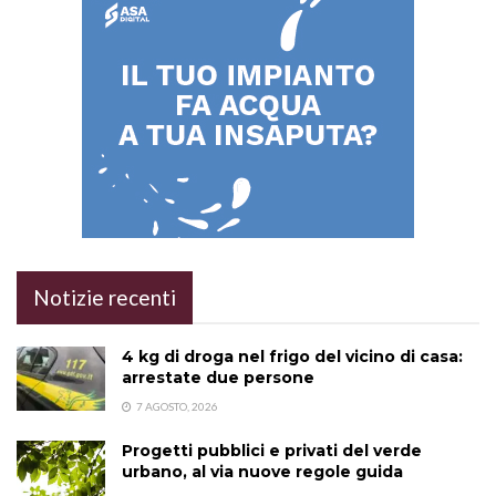
Notizie recenti
4 kg di droga nel frigo del vicino di casa:
arrestate due persone
7 AGOSTO, 2026
Progetti pubblici e privati del verde
urbano, al via nuove regole guida