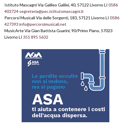
Istituto Mascagni Via Galileo Galilei, 40, 57122 Livorno LI
0586
403724
segreteria@pec.istitutomascagni.it
Percorsi Musicali Via delle Sorgenti, 183, 57121 Livorno LI
0586
427393
info@percorsimusicali.net
MusicArte Via Gian Battista Guarini, 90/Primo Piano, 57023
Livorno LI
351 895 5632