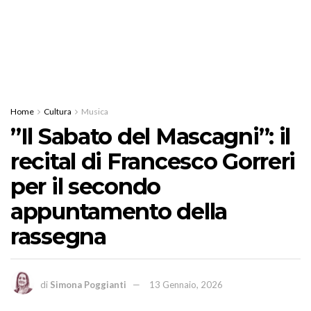
Home
Cultura
Musica
”Il Sabato del Mascagni”: il
recital di Francesco Gorreri
per il secondo
appuntamento della
rassegna
di
Simona Poggianti
13 Gennaio, 2026