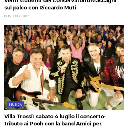
Venti studenti del Conservatorio Mascagni
sul palco con Riccardo Muti
15 LUGLIO, 2026
MUSICA
Villa Trossi: sabato 4 luglio il concerto-
tributo ai Pooh con la band Amici per