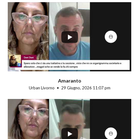
...
Amaranto
Urban Livorno
29 Giugno, 2026 11:07 pm
...