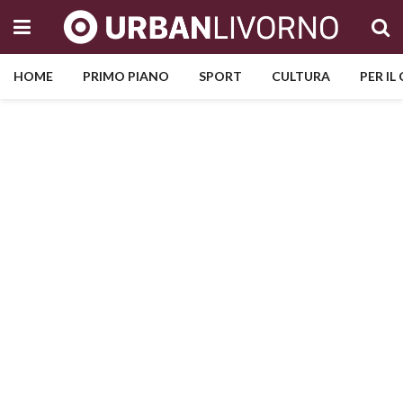
HOME
PRIMO PIANO
SPORT
CULTURA
PER IL