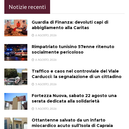
Notizie recenti
Guardia di Finanza: devoluti capi di
abbigliamento alla Caritas
6 AGOSTO, 2026
Rimpatriato tunisino 57enne ritenuto
socialmente pericoloso
6 AGOSTO, 2026
Traffico e caos nel controviale del Viale
Carducci: la segnalazione di un cittadino
5 AGOSTO, 2026
Fortezza Nuova, sabato 22 agosto una
serata dedicata alla solidarietà
5 AGOSTO, 2026
Ottantenne salvato da un infarto
miocardico acuto sull’Isola di Capraia