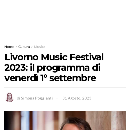
Home
Cultura
Musica
Livorno Music Festival
2023: il programma di
venerdì 1° settembre
di
Simona Poggianti
31 Agosto, 2023