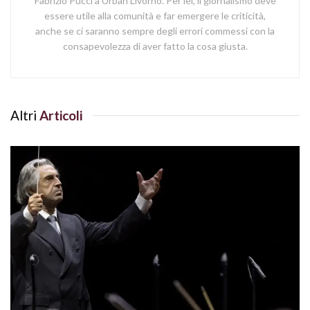
Fabrizio Pucci a Urban Livorno. Per lei, il giornalismo deve
essere utile alla comunità e far emergere le criticità,
anche se ci saranno sempre degli errori commessi con la
consapevolezza di aver fatto la cosa giusta.
Altri
Articoli