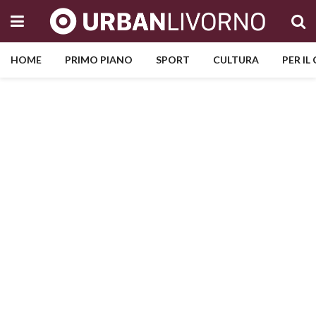
HOME
PRIMO PIANO
SPORT
CULTURA
PER IL