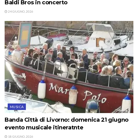
Baldi Bros in concerto
24 GIUGNO, 2026
MUSICA
Banda Città di Livorno: domenica 21 giugno
evento musicale itineratnte
18 GIUGNO, 2026