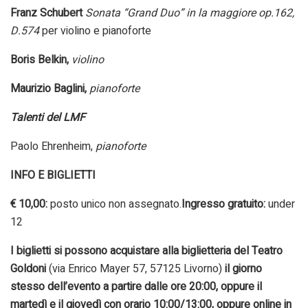
Franz Schubert
Sonata “Grand Duo” in la maggiore op.162,
D.574
per violino e pianoforte
Boris Belkin,
violino
Maurizio Baglini,
pianoforte
Talenti del LMF
Paolo Ehrenheim,
pianoforte
INFO E BIGLIETTI
€ 10,00:
posto unico non assegnato.
Ingresso gratuito:
under
12
I biglietti si possono acquistare alla biglietteria del Teatro
Goldoni
(via Enrico Mayer 57, 57125 Livorno)
il giorno
stesso dell’evento a partire dalle ore 20:00,
oppure
il
martedì e il giovedì con orario 10:00/13:00, oppure online in