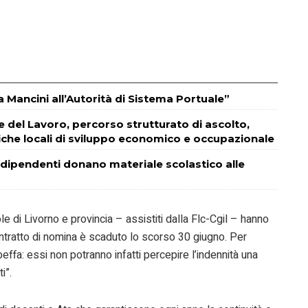
a Mancini all’Autorità di Sistema Portuale”
e del Lavoro, percorso strutturato di ascolto,
iche locali di sviluppo economico e occupazionale
 dipendenti donano materiale scolastico alle
ole di Livorno e provincia – assistiti dalla Flc-Cgil – hanno
ntratto di nomina è scaduto lo scorso 30 giugno. Per
effa: essi non potranno infatti percepire l’indennità una
i”.