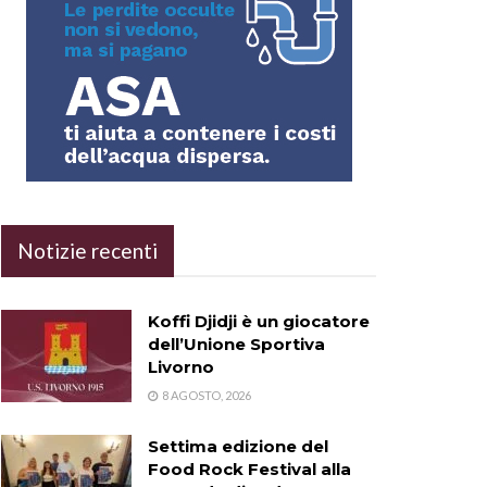
Notizie recenti
Koffi Djidji è un giocatore
dell’Unione Sportiva
Livorno
8 AGOSTO, 2026
Settima edizione del
Food Rock Festival alla