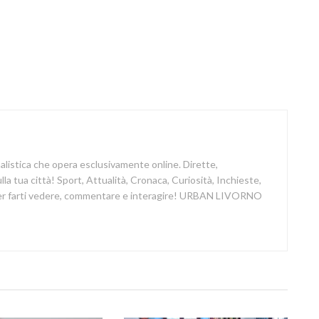
nalistica che opera esclusivamente online. Dirette,
a tua città! Sport, Attualità, Cronaca, Curiosità, Inchieste,
 per farti vedere, commentare e interagire! URBAN LIVORNO