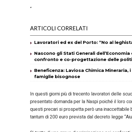
“
ARTICOLI CORRELATI
Lavoratori ed ex del Porto: “No al leghist
Nascono gli Stati Generali dell’Economia 
confronto e co-progettazione delle polit
Beneficenza: Laviosa Chimica Mineraria, i
famiglie bisognose
In questi giorni più di trecento lavoratori delle scu
presentato domanda per la Naspi poiché il loro co
questi precari si prospetta però una inaccettabile b
tantum di 200 euro prevista dal decreto legge “Aiut