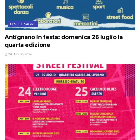
FESTE E SAGRE
Antignano in festa: domenica 26 luglio la
quarta edizione
24 LUGLIO, 2026