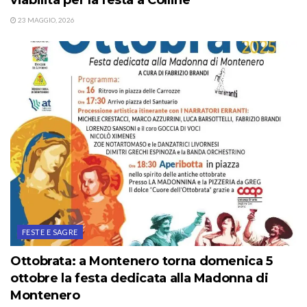
viabilità per la festa a Colline
23 MAGGIO, 2026
FESTE E SAGRE
Ottobrata: a Montenero torna domenica 5
ottobre la festa dedicata alla Madonna di
Montenero