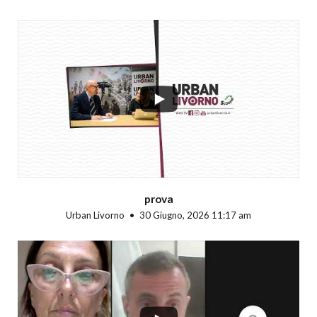
...
prova
Urban Livorno
30 Giugno, 2026 11:17 am
...