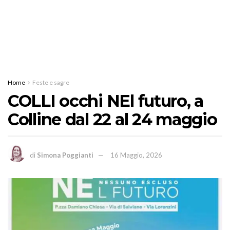
Home
Feste e sagre
COLLI occhi NEl futuro, a
Colline dal 22 al 24 maggio
di
Simona Poggianti
16 Maggio, 2026