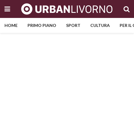
HOME
PRIMO PIANO
SPORT
CULTURA
PER IL