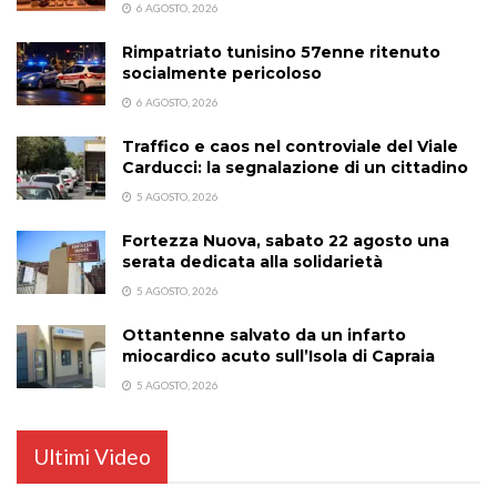
6 AGOSTO, 2026
Rimpatriato tunisino 57enne ritenuto
socialmente pericoloso
6 AGOSTO, 2026
Traffico e caos nel controviale del Viale
Carducci: la segnalazione di un cittadino
5 AGOSTO, 2026
Fortezza Nuova, sabato 22 agosto una
serata dedicata alla solidarietà
5 AGOSTO, 2026
Ottantenne salvato da un infarto
miocardico acuto sull’Isola di Capraia
5 AGOSTO, 2026
Ultimi Video