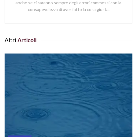
anche se ci saranno sempre degli errori commessi con la
consapevolezza di aver fatto la cosa giusta.
Altri
Articoli