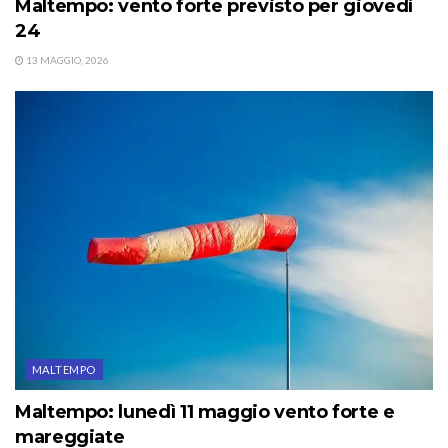
Maltempo: vento forte previsto per giovedì
24
13 MAGGIO, 2026
MALTEMPO
Maltempo: lunedì 11 maggio vento forte e
mareggiate