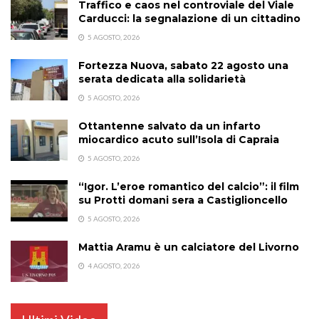
Traffico e caos nel controviale del Viale
Carducci: la segnalazione di un cittadino
5 AGOSTO, 2026
Fortezza Nuova, sabato 22 agosto una
serata dedicata alla solidarietà
5 AGOSTO, 2026
Ottantenne salvato da un infarto
miocardico acuto sull’Isola di Capraia
5 AGOSTO, 2026
“Igor. L’eroe romantico del calcio”: il film
su Protti domani sera a Castiglioncello
5 AGOSTO, 2026
Mattia Aramu è un calciatore del Livorno
4 AGOSTO, 2026