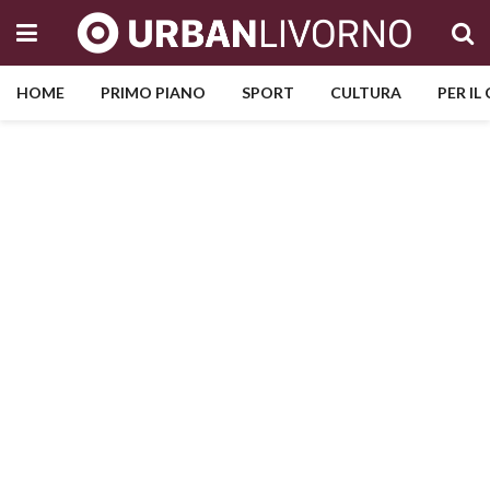
HOME
PRIMO PIANO
SPORT
CULTURA
PER IL