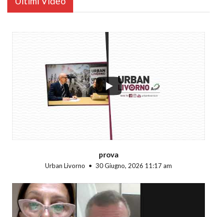
Ultimi Video
...
prova
Urban Livorno
30 Giugno, 2026 11:17 am
...