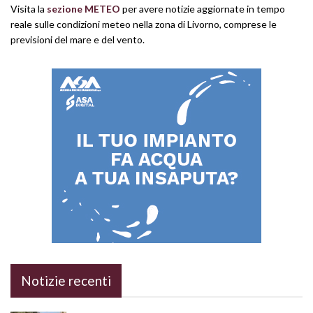
Visita la
sezione METEO
per avere notizie aggiornate in tempo
reale sulle condizioni meteo nella zona di Livorno, comprese le
previsioni del mare e del vento.
Notizie recenti