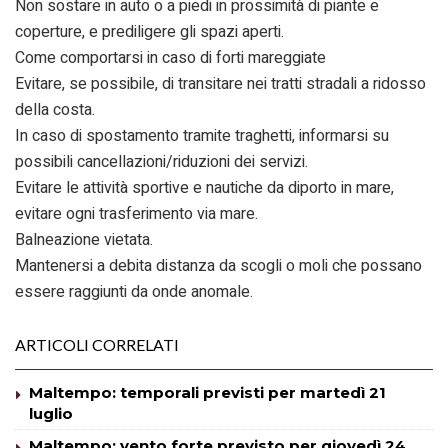
Non sostare in auto o a piedi in prossimità di piante e
coperture, e prediligere gli spazi aperti.
Come comportarsi in caso di forti mareggiate
Evitare, se possibile, di transitare nei tratti stradali a ridosso
della costa.
In caso di spostamento tramite traghetti, informarsi su
possibili cancellazioni/riduzioni dei servizi.
Evitare le attività sportive e nautiche da diporto in mare,
evitare ogni trasferimento via mare.
Balneazione vietata.
Mantenersi a debita distanza da scogli o moli che possano
essere raggiunti da onde anomale.
ARTICOLI CORRELATI
Maltempo: temporali previsti per martedì 21
luglio
Maltempo: vento forte previsto per giovedì 24