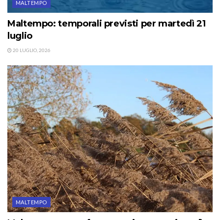
MALTEMPO
Maltempo: temporali previsti per martedì 21
luglio
20 LUGLIO, 2026
MALTEMPO