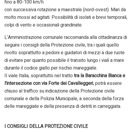
fino a 80-100 km/h
con successiva rotazione a maestrale (nord-ovest). Mari da
molto mossi ad agitati. Possibilità di isolati e brevi temporali,
colpi di vento e occasionali grandinate.
L’Amministrazione comunale raccomanda alla cittadinanza di
seguire i consigli della Protezione civile, tra i quali quello
rivolto soprattutto a pedoni e guidatori di mezzi a due ruote
di evitare per quanto possibile il transito lungo i viali a mare
durante il codice giallo per rischio mareggiate.
Il viale Italia, soprattutto nel tratto
tra la Baracchina Bianca e
l’intersezione con via Forte dei Cavalleggeri
, potrà essere
chiuso al traffico su indicazione della Protezione civile
comunale e della Polizia Municipale, a seconda della forza
delle mareggiate e della presenza di detriti in carreggiata.
I CONSIGLI DELLA PROTEZIONE CIVILE