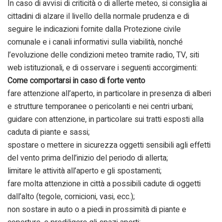
In caso di avvisi di criticità o di allerte meteo, si consiglia ai
cittadini di alzare il livello della normale prudenza e di
seguire le indicazioni fornite dalla Protezione civile
comunale e i canali informativi sulla viabilità, nonché
l’evoluzione delle condizioni meteo tramite radio, TV, siti
web istituzionali, e di osservare i seguenti accorgimenti:
Come comportarsi in caso di forte vento
fare attenzione all’aperto, in particolare in presenza di alberi
e strutture temporanee o pericolanti e nei centri urbani;
guidare con attenzione, in particolare sui tratti esposti alla
caduta di piante e sassi;
spostare o mettere in sicurezza oggetti sensibili agli effetti
del vento prima dell’inizio del periodo di allerta;
limitare le attività all’aperto e gli spostamenti;
fare molta attenzione in città a possibili cadute di oggetti
dall’alto (tegole, cornicioni, vasi, ecc.);
non sostare in auto o a piedi in prossimità di piante e