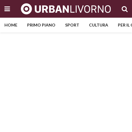
HOME
PRIMO PIANO
SPORT
CULTURA
PER IL