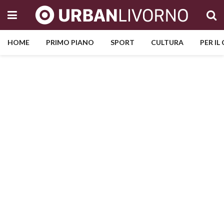
HOME
PRIMO PIANO
SPORT
CULTURA
PER IL