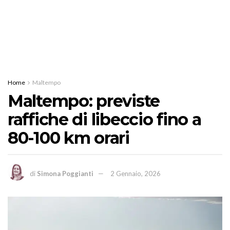
Home
Maltempo
Maltempo: previste
raffiche di libeccio fino a
80-100 km orari
di
Simona Poggianti
2 Gennaio, 2026