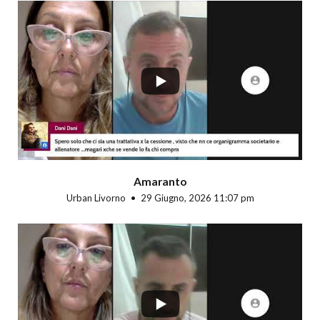
...
Amaranto
Urban Livorno
29 Giugno, 2026 11:07 pm
...