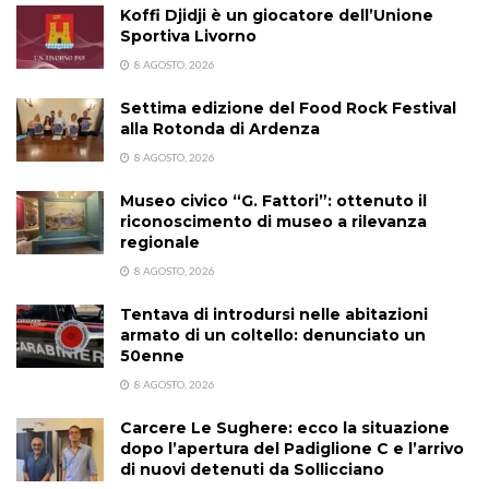
Koffi Djidji è un giocatore dell’Unione
Sportiva Livorno
8 AGOSTO, 2026
Settima edizione del Food Rock Festival
alla Rotonda di Ardenza
8 AGOSTO, 2026
Museo civico “G. Fattori”: ottenuto il
riconoscimento di museo a rilevanza
regionale
8 AGOSTO, 2026
Tentava di introdursi nelle abitazioni
armato di un coltello: denunciato un
50enne
8 AGOSTO, 2026
Carcere Le Sughere: ecco la situazione
dopo l’apertura del Padiglione C e l’arrivo
di nuovi detenuti da Sollicciano