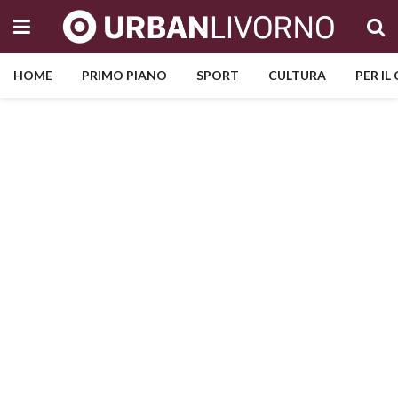
HOME
PRIMO PIANO
SPORT
CULTURA
PER IL