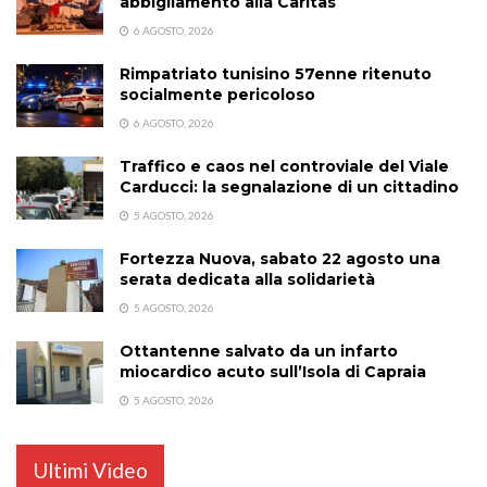
abbigliamento alla Caritas
6 AGOSTO, 2026
Rimpatriato tunisino 57enne ritenuto
socialmente pericoloso
6 AGOSTO, 2026
Traffico e caos nel controviale del Viale
Carducci: la segnalazione di un cittadino
5 AGOSTO, 2026
Fortezza Nuova, sabato 22 agosto una
serata dedicata alla solidarietà
5 AGOSTO, 2026
Ottantenne salvato da un infarto
miocardico acuto sull’Isola di Capraia
5 AGOSTO, 2026
Ultimi Video