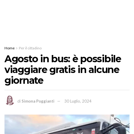
Home
Per il cittadino
Agosto in bus: è possibile
viaggiare gratis in alcune
giornate
di
Simona Poggianti
30 Luglio, 2024