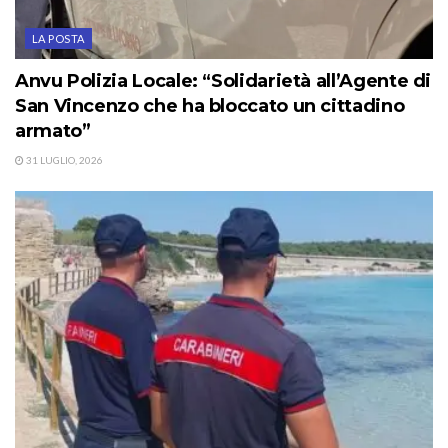
LA POSTA
Anvu Polizia Locale: “Solidarietà all’Agente di
San Vincenzo che ha bloccato un cittadino
armato”
31 LUGLIO, 2026