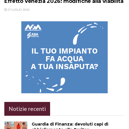
Effetto Venezia 2026: modifiche alla viabilità
27 LUGLIO, 2026
Notizie recenti
Guardia di Finanza: devoluti capi di