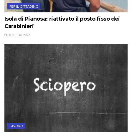
PER IL CITTADINO
Isola di Pianosa: riattivato il posto fisso dei
Carabinieri
30 LUGLIO, 2026
LAVORO