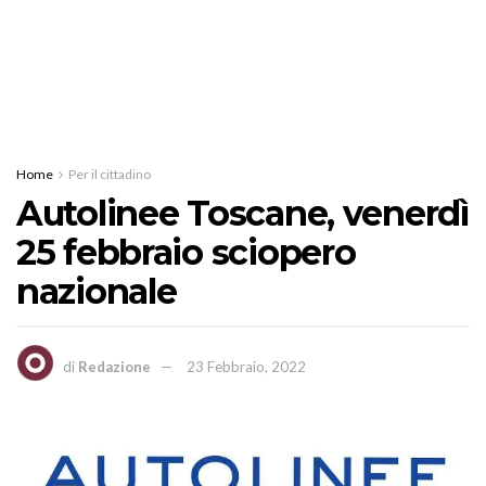
Home
Per il cittadino
Autolinee Toscane, venerdì
25 febbraio sciopero
nazionale
di
Redazione
23 Febbraio, 2022