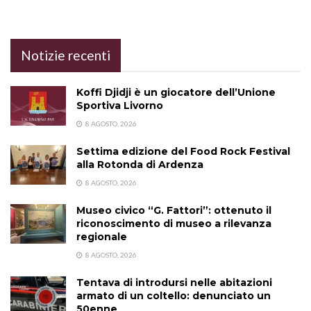
Notizie recenti
Koffi Djidji è un giocatore dell’Unione
Sportiva Livorno
8 AGOSTO, 2026
Settima edizione del Food Rock Festival
alla Rotonda di Ardenza
8 AGOSTO, 2026
Museo civico “G. Fattori”: ottenuto il
riconoscimento di museo a rilevanza
regionale
8 AGOSTO, 2026
Tentava di introdursi nelle abitazioni
armato di un coltello: denunciato un
50enne