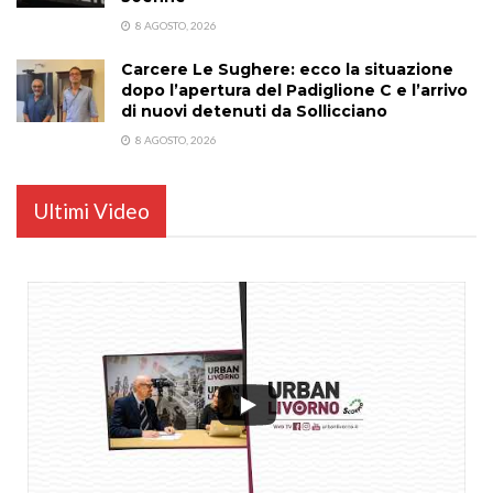
8 AGOSTO, 2026
Carcere Le Sughere: ecco la situazione
dopo l’apertura del Padiglione C e l’arrivo
di nuovi detenuti da Sollicciano
8 AGOSTO, 2026
Ultimi Video
...