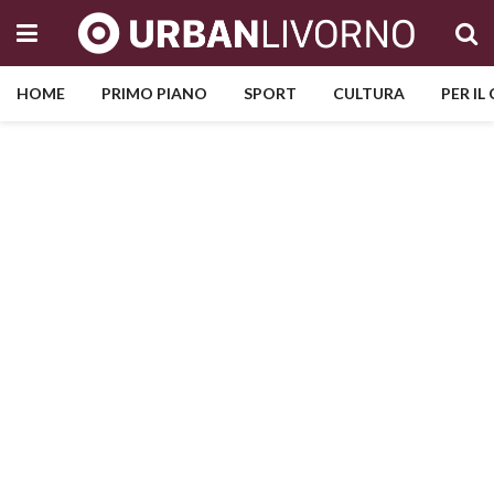
HOME
PRIMO PIANO
SPORT
CULTURA
PER IL