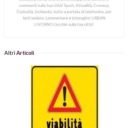
commenti sulla tua città! Sport, Attualità, Cronaca,
Curiosità, Inchieste, tutto a portata di telefonino, per
farti vedere, commentare e interagire! URBAN
LIVORNO L'occhio sulla tua città!
Altri
Articoli