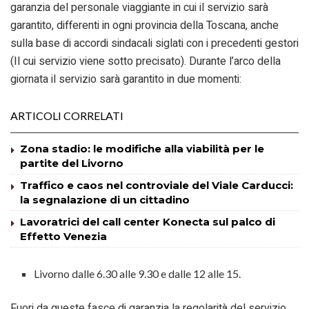
garanzia del personale viaggiante in cui il servizio sarà
garantito, differenti in ogni provincia della Toscana, anche
sulla base di accordi sindacali siglati con i precedenti gestori
(Il cui servizio viene sotto precisato). Durante l’arco della
giornata il servizio sarà garantito in due momenti:
ARTICOLI CORRELATI
Zona stadio: le modifiche alla viabilità per le
partite del Livorno
Traffico e caos nel controviale del Viale Carducci:
la segnalazione di un cittadino
Lavoratrici del call center Konecta sul palco di
Effetto Venezia
Livorno dalle 6.30 alle 9.30 e dalle 12 alle 15.
Fuori da queste fasce di garanzia la regolarità del servizio