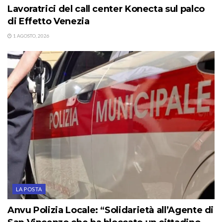
Lavoratrici del call center Konecta sul palco
di Effetto Venezia
1 AGOSTO, 2026
LA POSTA
Anvu Polizia Locale: “Solidarietà all’Agente di