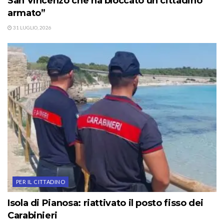
San Vincenzo che ha bloccato un cittadino
armato”
31 LUGLIO, 2026
PER IL CITTADINO
Isola di Pianosa: riattivato il posto fisso dei
Carabinieri