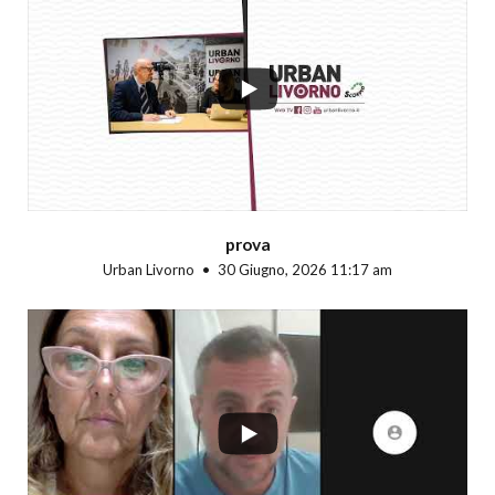
...
prova
Urban Livorno
30 Giugno, 2026 11:17 am
...