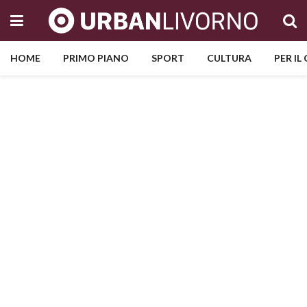
HOME
PRIMO PIANO
SPORT
CULTURA
PER IL