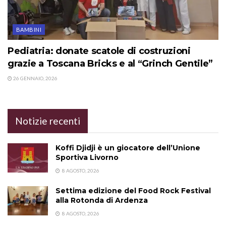
BAMBINI
Pediatria: donate scatole di costruzioni
grazie a Toscana Bricks e al “Grinch Gentile”
26 GENNAIO, 2026
Notizie recenti
Koffi Djidji è un giocatore dell’Unione
Sportiva Livorno
8 AGOSTO, 2026
Settima edizione del Food Rock Festival
alla Rotonda di Ardenza
8 AGOSTO, 2026