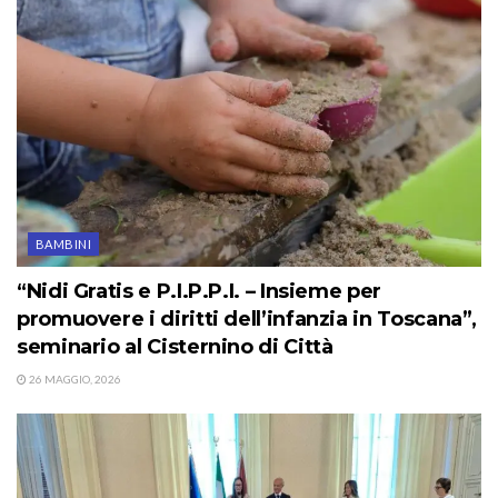
BAMBINI
“Nidi Gratis e P.I.P.P.I. – Insieme per
promuovere i diritti dell’infanzia in Toscana”,
seminario al Cisternino di Città
26 MAGGIO, 2026