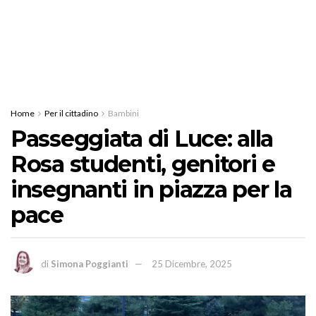
Home
Per il cittadino
Bambini
Passeggiata di Luce: alla
Rosa studenti, genitori e
insegnanti in piazza per la
pace
di
Simona Poggianti
25 Dicembre, 2025