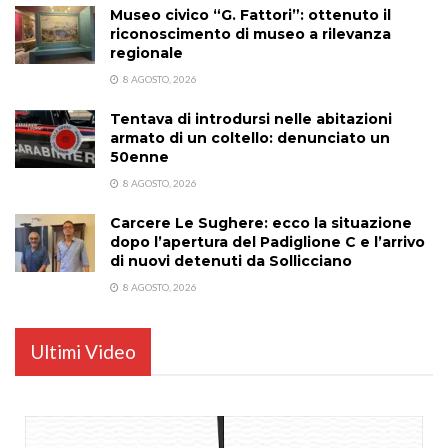
Museo civico “G. Fattori”: ottenuto il
riconoscimento di museo a rilevanza
regionale
8 AGOSTO, 2026
Tentava di introdursi nelle abitazioni
armato di un coltello: denunciato un
50enne
8 AGOSTO, 2026
Carcere Le Sughere: ecco la situazione
dopo l’apertura del Padiglione C e l’arrivo
di nuovi detenuti da Sollicciano
8 AGOSTO, 2026
Ultimi Video