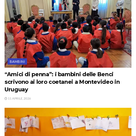
BAMBINI
“Amici di penna”: i bambini delle Benci
scrivono ai loro coetanei a Montevideo in
Uruguay
11 APRILE, 2026