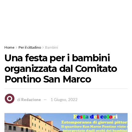
Home
Per il cittadino
Bambini
Una festa per i bambini
organizzata dal Comitato
Pontino San Marco
di
Redazione
1 Giugno, 2022