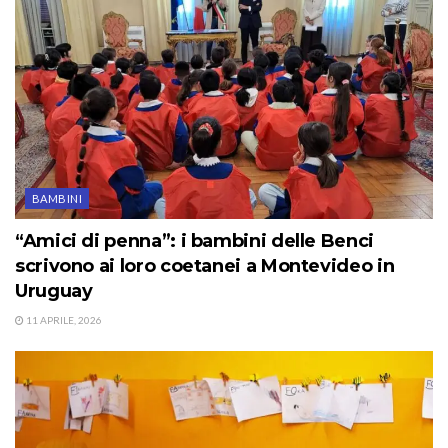
BAMBINI
“Amici di penna”: i bambini delle Benci
scrivono ai loro coetanei a Montevideo in
Uruguay
11 APRILE, 2026