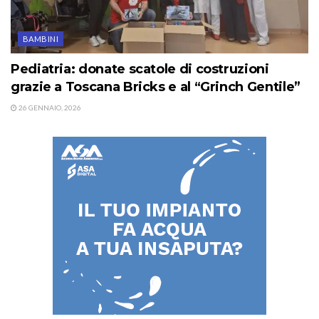
BAMBINI
Pediatria: donate scatole di costruzioni
grazie a Toscana Bricks e al “Grinch Gentile”
26 GENNAIO, 2026