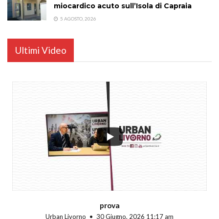
miocardico acuto sull’Isola di Capraia
5 AGOSTO, 2026
Ultimi Video
...
prova
Urban Livorno
30 Giugno, 2026 11:17 am