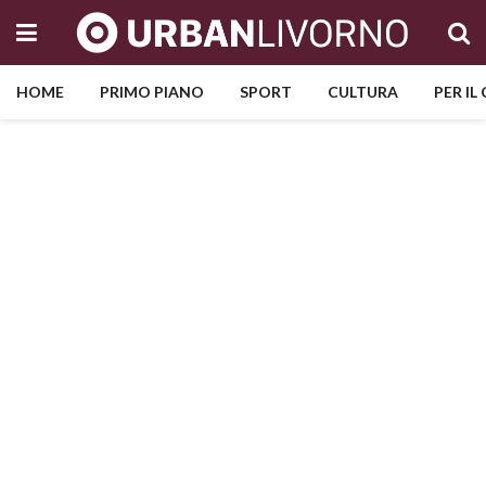
HOME
PRIMO PIANO
SPORT
CULTURA
PER IL