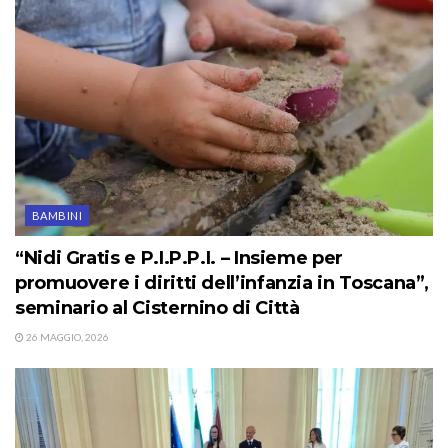
BAMBINI
“Nidi Gratis e P.I.P.P.I. – Insieme per
promuovere i diritti dell’infanzia in Toscana”,
seminario al Cisternino di Città
26 MAGGIO, 2026