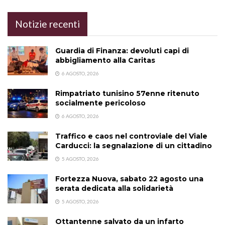
Notizie recenti
Guardia di Finanza: devoluti capi di
abbigliamento alla Caritas
6 AGOSTO, 2026
Rimpatriato tunisino 57enne ritenuto
socialmente pericoloso
6 AGOSTO, 2026
Traffico e caos nel controviale del Viale
Carducci: la segnalazione di un cittadino
5 AGOSTO, 2026
Fortezza Nuova, sabato 22 agosto una
serata dedicata alla solidarietà
5 AGOSTO, 2026
Ottantenne salvato da un infarto