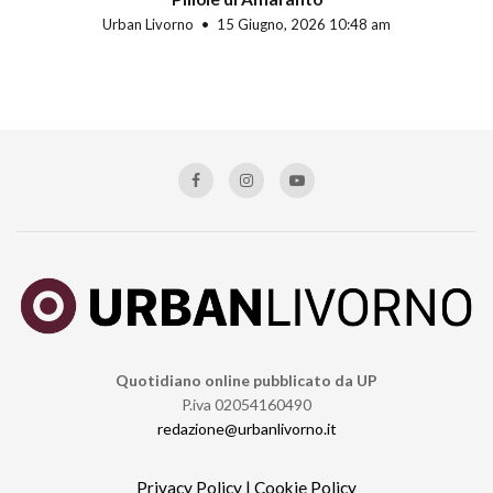
Urban Livorno
15 Giugno, 2026 10:48 am
Quotidiano online pubblicato da UP
P.iva 02054160490
redazione@urbanlivorno.it
Privacy Policy
|
Cookie Policy