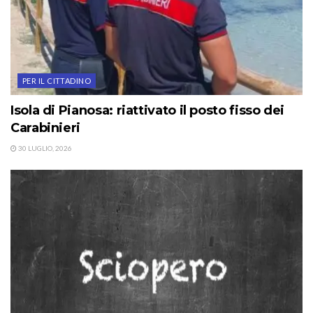
PER IL CITTADINO
Isola di Pianosa: riattivato il posto fisso dei
Carabinieri
30 LUGLIO, 2026