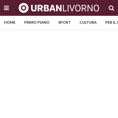
HOME
PRIMO PIANO
SPORT
CULTURA
PER IL