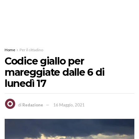
Home
Per il cittadino
Codice giallo per
mareggiate dalle 6 di
lunedì 17
di
Redazione
16 Maggio, 2021