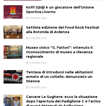
Koffi Djidji è un giocatore dell’Unione
Sportiva Livorno
8 AGOSTO, 2026
Settima edizione del Food Rock Festival
alla Rotonda di Ardenza
8 AGOSTO, 2026
Museo civico “G. Fattori”: ottenuto il
riconoscimento di museo a rilevanza
regionale
8 AGOSTO, 2026
Tentava di introdursi nelle abitazioni
armato di un coltello: denunciato un
50enne
8 AGOSTO, 2026
Carcere Le Sughere: ecco la situazione
dopo l’apertura del Padiglione C e l’arrivo
di nuovi detenuti da Sollicciano