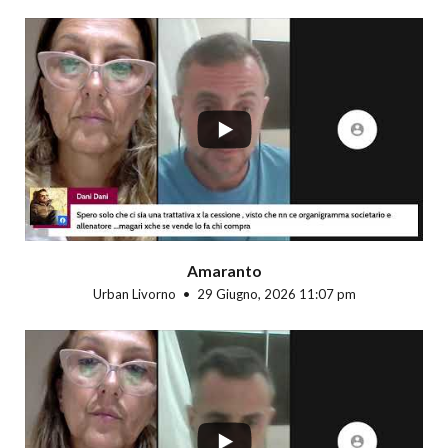
...
Amaranto
Urban Livorno
29 Giugno, 2026 11:07 pm
...