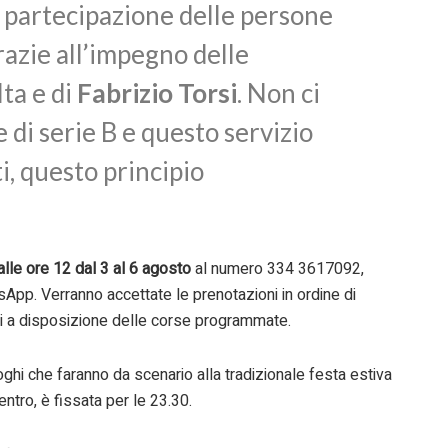
la partecipazione delle persone
razie all’impegno delle
ta e di
Fabrizio Torsi
. Non ci
e di serie B e questo servizio
i, questo principio
alle ore 12 dal 3 al 6 agosto
al numero 334 3617092,
pp. Verranno accettate le prenotazioni in ordine di
i a disposizione delle corse programmate.
ghi che faranno da scenario alla tradizionale festa estiva
ientro, è fissata per le 23.30.