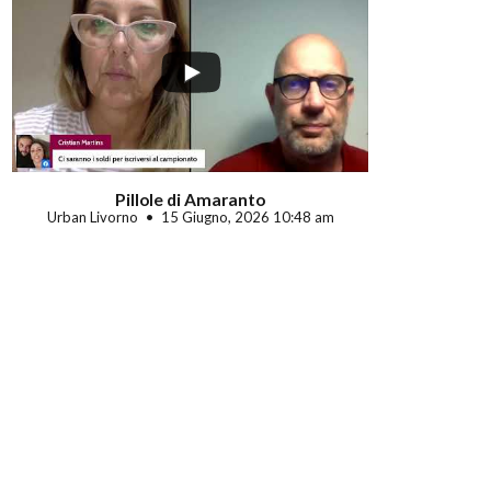
Pillole di Amaranto
Urban Livorno
15 Giugno, 2026 10:48 am