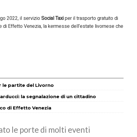
go 2022, il servizio
Social Taxi
per il trasporto gratuito di
e di Effetto Venezia, la kermesse dell’estate livornese che
r le partite del Livorno
Carducci: la segnalazione di un cittadino
lco di Effetto Venezia
ato le porte di molti eventi