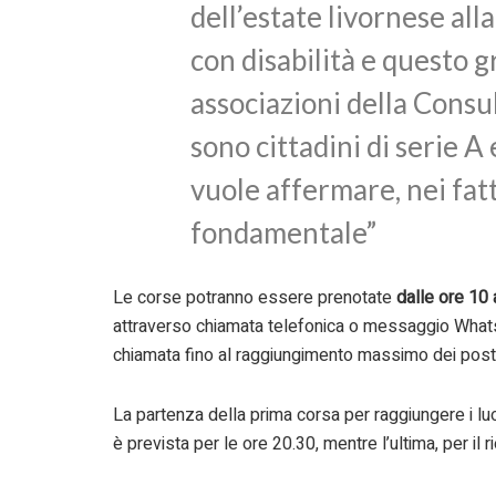
dell’estate livornese al
con disabilità e questo g
associazioni della Consul
sono cittadini di serie A 
vuole affermare, nei fatt
fondamentale”
Le corse potranno essere prenotate
dalle ore 10 
attraverso chiamata telefonica o messaggio WhatsA
chiamata fino al raggiungimento massimo dei post
La partenza della prima corsa per raggiungere i luo
è prevista per le ore 20.30, mentre l’ultima, per il r