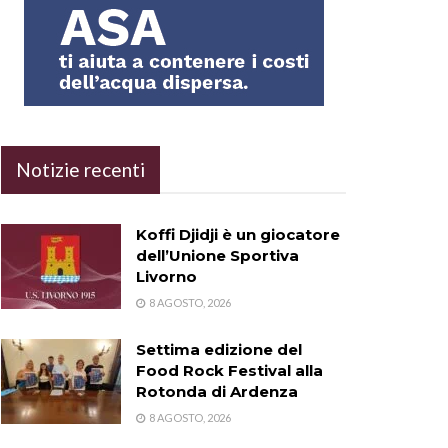
Notizie recenti
Koffi Djidji è un giocatore
dell’Unione Sportiva
Livorno
8 AGOSTO, 2026
Settima edizione del
Food Rock Festival alla
Rotonda di Ardenza
8 AGOSTO, 2026