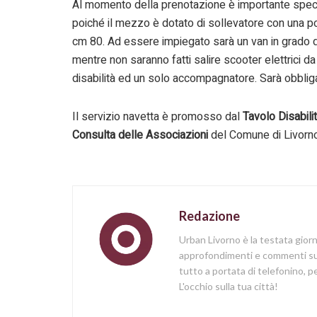
Al momento della prenotazione è importante specifi
poiché il mezzo è dotato di sollevatore con una 
cm 80. Ad essere impiegato sarà un van in grado di
mentre non saranno fatti salire scooter elettrici
disabilità ed un solo accompagnatore. Sarà obbliga
Il servizio navetta è promosso dal
Tavolo Disabil
Consulta delle Associazioni
del Comune di Livorno
Redazione
Urban Livorno è la testata gior
approfondimenti e commenti sull
tutto a portata di telefonino,
L'occhio sulla tua città!