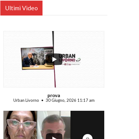
Ultimi Video
...
prova
Urban Livorno
30 Giugno, 2026 11:17 am
...