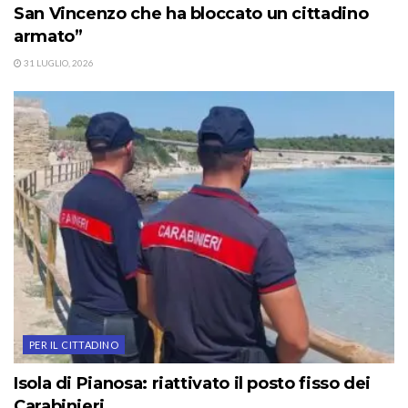
San Vincenzo che ha bloccato un cittadino
armato”
31 LUGLIO, 2026
PER IL CITTADINO
Isola di Pianosa: riattivato il posto fisso dei
Carabinieri