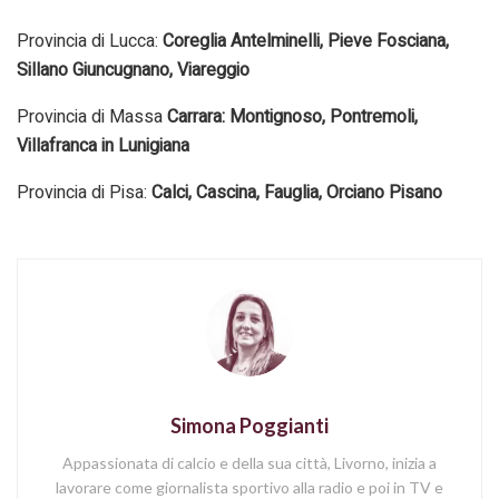
Provincia di Lucca:
Coreglia Antelminelli, Pieve Fosciana,
Sillano Giuncugnano, Viareggio
Provincia di Massa
Carrara: Montignoso, Pontremoli,
Villafranca in Lunigiana
Provincia di Pisa:
Calci, Cascina, Fauglia, Orciano Pisano
Simona Poggianti
Appassionata di calcio e della sua città, Livorno, inizia a
lavorare come giornalista sportivo alla radio e poi in TV e