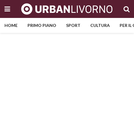
HOME
PRIMO PIANO
SPORT
CULTURA
PER IL