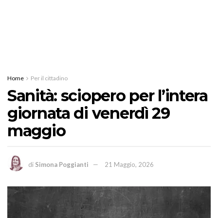
Home
Per il cittadino
Sanità: sciopero per l’intera
giornata di venerdì 29
maggio
di
Simona Poggianti
21 Maggio, 2026