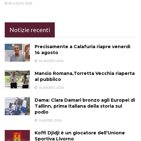
28 LUGLIO, 2026
Notizie recenti
Precisamente a Calafuria riapre venerdì
14 agosto
10 AGOSTO, 2026
Mansio Romana,Torretta Vecchia riaperta
al pubblico
10 AGOSTO, 2026
Dama: Clara Damari bronzo agli Europei di
Tallinn, prima italiana della storia sul
podio
9 AGOSTO, 2026
Koffi Djidji è un giocatore dell’Unione
Sportiva Livorno