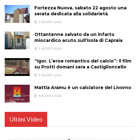
Fortezza Nuova, sabato 22 agosto una
serata dedicata alla solidarietà
5 AGOSTO, 2026
Ottantenne salvato da un infarto
miocardico acuto sull’Isola di Capraia
5 AGOSTO, 2026
“Igor. L’eroe romantico del calcio”: il film
su Protti domani sera a Castiglioncello
5 AGOSTO, 2026
Mattia Aramu è un calciatore del Livorno
4 AGOSTO, 2026
Ultimi Video