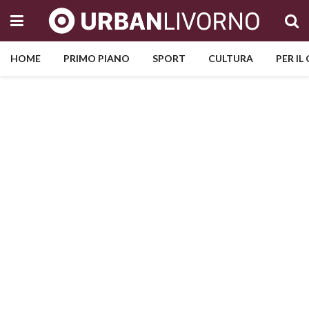
HOME
PRIMO PIANO
SPORT
CULTURA
PER IL