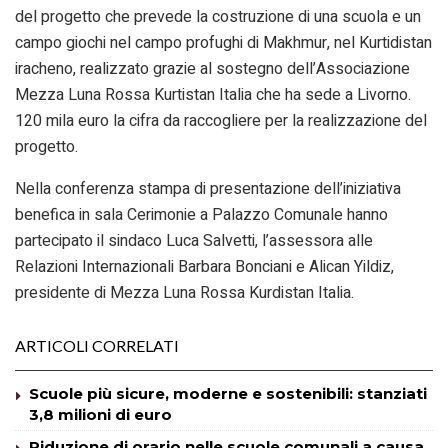
del progetto che prevede la costruzione di una scuola e un
campo giochi nel campo profughi di Makhmur, nel Kurtidistan
iracheno, realizzato grazie al sostegno dell’Associazione
Mezza Luna Rossa Kurtistan Italia che ha sede a Livorno.
120 mila euro la cifra da raccogliere per la realizzazione del
progetto.
Nella conferenza stampa di presentazione dell’iniziativa
benefica in sala Cerimonie a Palazzo Comunale hanno
partecipato il sindaco Luca Salvetti, l’assessora alle
Relazioni Internazionali Barbara Bonciani e Alican Yildiz,
presidente di Mezza Luna Rossa Kurdistan Italia.
ARTICOLI CORRELATI
Scuole più sicure, moderne e sostenibili: stanziati
3,8 milioni di euro
Riduzione di orario nelle scuole comunali a causa