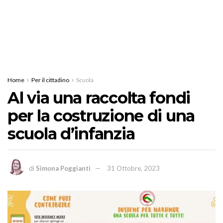
Home
Per il cittadino
Scuola
Al via una raccolta fondi
per la costruzione di una
scuola d’infanzia
di
Simona Poggianti
31 Ottobre, 2023