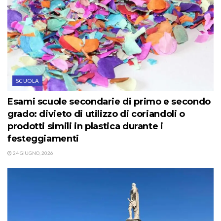
SCUOLA
Esami scuole secondarie di primo e secondo
grado: divieto di utilizzo di coriandoli o
prodotti simili in plastica durante i
festeggiamenti
24 GIUGNO, 2026