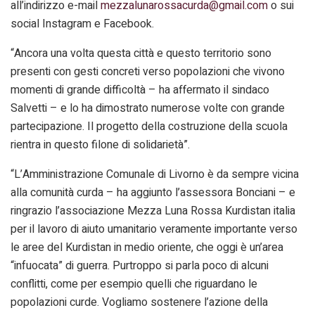
all’indirizzo e-mail
mezzalunarossacurda@gmail.com
o sui
social Instagram e Facebook.
“Ancora una volta questa città e questo territorio sono
presenti con gesti concreti verso popolazioni che vivono
momenti di grande difficoltà – ha affermato il sindaco
Salvetti – e lo ha dimostrato numerose volte con grande
partecipazione. Il progetto della costruzione della scuola
rientra in questo filone di solidarietà”.
“L’Amministrazione Comunale di Livorno è da sempre vicina
alla comunità curda – ha aggiunto l’assessora Bonciani – e
ringrazio l’associazione Mezza Luna Rossa Kurdistan italia
per il lavoro di aiuto umanitario veramente importante verso
le aree del Kurdistan in medio oriente, che oggi è un’area
“infuocata” di guerra. Purtroppo si parla poco di alcuni
conflitti, come per esempio quelli che riguardano le
popolazioni curde. Vogliamo sostenere l’azione della