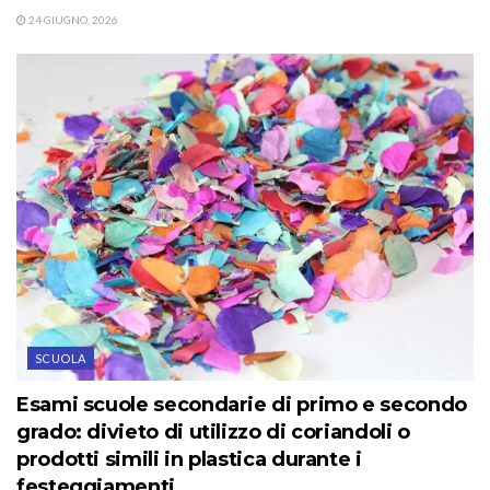
24 GIUGNO, 2026
SCUOLA
Esami scuole secondarie di primo e secondo
grado: divieto di utilizzo di coriandoli o
prodotti simili in plastica durante i
festeggiamenti