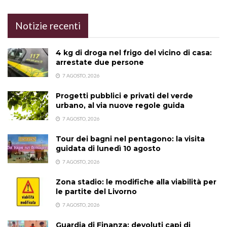
Notizie recenti
4 kg di droga nel frigo del vicino di casa:
arrestate due persone
7 AGOSTO, 2026
Progetti pubblici e privati del verde
urbano, al via nuove regole guida
7 AGOSTO, 2026
Tour dei bagni nel pentagono: la visita
guidata di lunedì 10 agosto
7 AGOSTO, 2026
Zona stadio: le modifiche alla viabilità per
le partite del Livorno
7 AGOSTO, 2026
Guardia di Finanza: devoluti capi di