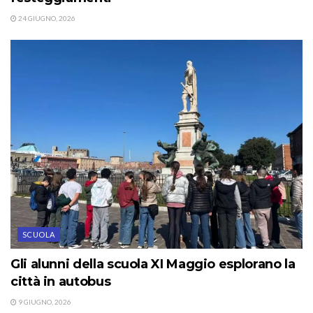
24 GIUGNO, 2026
SCUOLA
Gli alunni della scuola XI Maggio esplorano la
città in autobus
9 GIUGNO, 2026