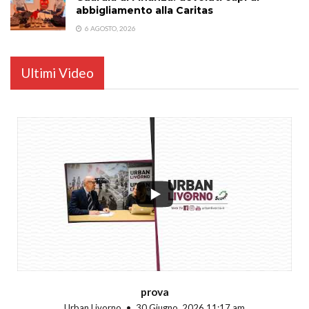
abbigliamento alla Caritas
6 AGOSTO, 2026
Ultimi Video
...
prova
Urban Livorno
30 Giugno, 2026 11:17 am