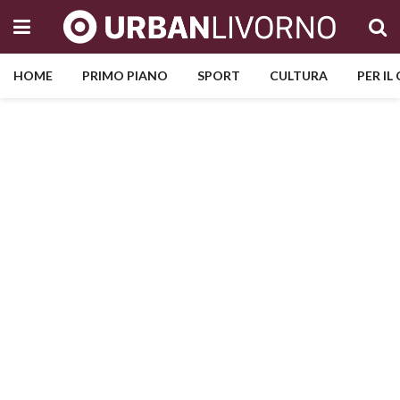
HOME
PRIMO PIANO
SPORT
CULTURA
PER IL