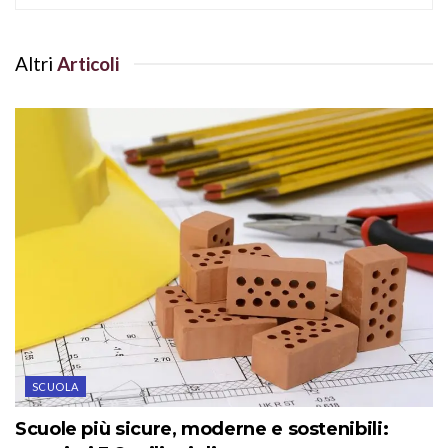
Altri
Articoli
SCUOLA
Scuole più sicure, moderne e sostenibili: