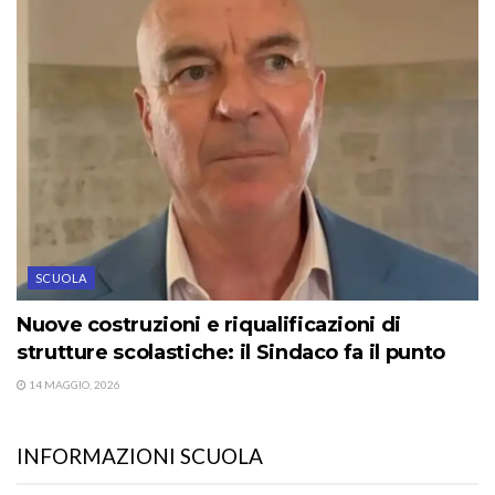
SCUOLA
Nuove costruzioni e riqualificazioni di
strutture scolastiche: il Sindaco fa il punto
14 MAGGIO, 2026
INFORMAZIONI SCUOLA