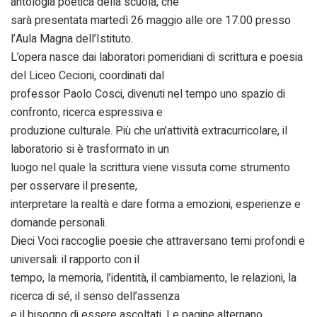
antologia poetica della scuola, che
sarà presentata martedì 26 maggio alle ore 17.00 presso
l’Aula Magna dell’Istituto.
L’opera nasce dai laboratori pomeridiani di scrittura e poesia
del Liceo Cecioni, coordinati dal
professor Paolo Cosci, divenuti nel tempo uno spazio di
confronto, ricerca espressiva e
produzione culturale. Più che un’attività extracurricolare, il
laboratorio si è trasformato in un
luogo nel quale la scrittura viene vissuta come strumento
per osservare il presente,
interpretare la realtà e dare forma a emozioni, esperienze e
domande personali.
Dieci Voci raccoglie poesie che attraversano temi profondi e
universali: il rapporto con il
tempo, la memoria, l’identità, il cambiamento, le relazioni, la
ricerca di sé, il senso dell’assenza
e il bisogno di essere ascoltati. Le pagine alternano