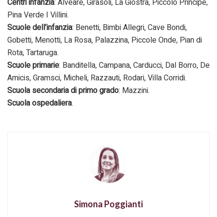
Centri infanzia
: Alveare, Girasoli, La Giostra, Piccolo Principe,
Pina Verde I Villini.
Scuole dell’infanzia
: Benetti, Bimbi Allegri, Cave Bondi,
Gobetti, Menotti, La Rosa, Palazzina, Piccole Onde, Pian di
Rota, Tartaruga.
Scuole primarie
: Banditella, Campana, Carducci, Dal Borro, De
Amicis, Gramsci, Micheli, Razzauti, Rodari, Villa Corridi.
Scuola secondaria di primo grado
: Mazzini.
Scuola ospedaliera
.
Simona Poggianti