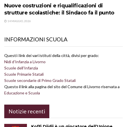
Nuove costruzioni e riqualificazioni di
strutture scolastiche: il Sindaco fa il punto
14 MAGGIO, 2026
INFORMAZIONI SCUOLA
Questi i link dei vari istituti della città, divisi per grado:
Nidi d’Infanzia a Livorno
Scuole dell’Infanzia
Scuole Primarie Statali
Scuole secondarie di Primo Grado Statali
Questo il link alla pagina del sito del Comune di Livorno riservata a
Educazione e Scuola
Notizie recenti
Koffi Djidji è un giocatore dell’Unione