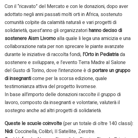
Con il “ricavato” del Mercato e con le donazioni, dopo aver
adottato negli anni passati molti orti in Africa, sostenuto
comunità colpite da calamità naturali e vari progetti di
solidarietà, quest’anno gli organizzatori
hanno deciso di
sostenere Aism Livorno
alla quale li lega una amicizia e una
collaborazione nata per non sprecare le piante avanzate
durante le iniziative di raccolta fondi,
l’Orto in Pediatria
da
sostenere e sviluppare, e l’evento Terra Madre al Salone
del Gusto di Torino, dove l’intenzione è di
portare un gruppo
di insegnanti
come per la scorsa edizione, quale
testimonianza attiva del progetto livornese.
In base all’importo delle donazioni raccolte il gruppo di
lavoro, composto da insegnanti e volontarie, valuterà il
sostegno anche ad altri progetti di solidarietà.
Queste le scuole coinvolte
(per un totale di oltre 140 classi):
Nidi
: Coccinella, Colibrì, Il Satellite, Zerotre.