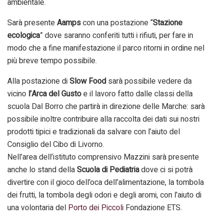
ambientale.
Sarà presente
Aamps
con una postazione “
Stazione
ecologica
” dove saranno conferiti tutti i rifiuti, per fare in
modo che a fine manifestazione il parco ritorni in ordine nel
più breve tempo possibile.
Alla postazione di
Slow Food
sarà possibile vedere da
vicino
l’Arca del Gusto
e il lavoro fatto dalle classi della
scuola Dal Borro che partirà in direzione delle Marche: sarà
possibile inoltre contribuire alla raccolta dei dati sui nostri
prodotti tipici e tradizionali da salvare con l’aiuto del
Consiglio del Cibo di Livorno.
Nell’area dell’istituto comprensivo Mazzini sarà presente
anche lo stand della
Scuola di Pediatria
dove ci si potrà
divertire con il gioco dell’oca dell’alimentazione, la tombola
dei frutti, la tombola degli odori e degli aromi, con l’aiuto di
una volontaria del
Porto dei Piccoli
Fondazione ETS.