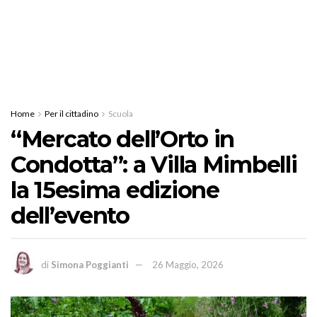
Home
Per il cittadino
Scuola
“Mercato dell’Orto in
Condotta”: a Villa Mimbelli
la 15esima edizione
dell’evento
di
Simona Poggianti
26 Maggio, 2026