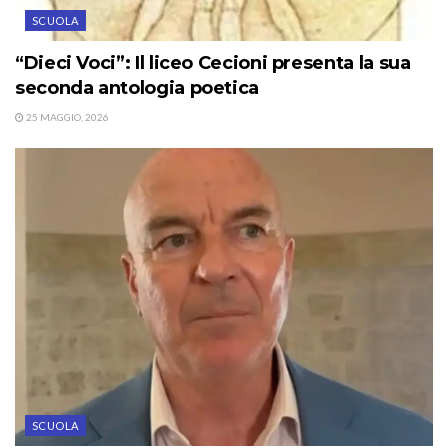
SCUOLA
“Dieci Voci”: Il liceo Cecioni presenta la sua
seconda antologia poetica
25 MAGGIO, 2026
SCUOLA