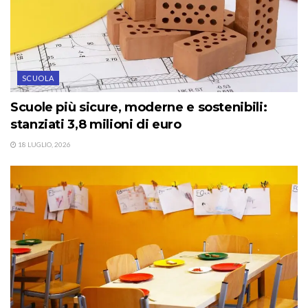
SCUOLA
Scuole più sicure, moderne e sostenibili:
stanziati 3,8 milioni di euro
18 LUGLIO, 2026