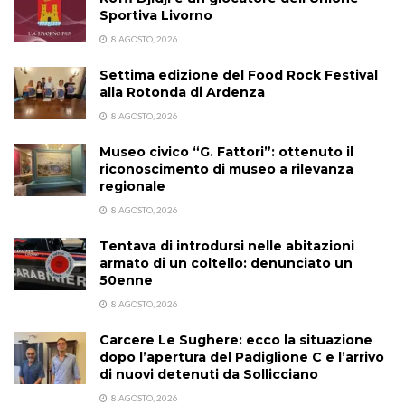
Sportiva Livorno
8 AGOSTO, 2026
Settima edizione del Food Rock Festival
alla Rotonda di Ardenza
8 AGOSTO, 2026
Museo civico “G. Fattori”: ottenuto il
riconoscimento di museo a rilevanza
regionale
8 AGOSTO, 2026
Tentava di introdursi nelle abitazioni
armato di un coltello: denunciato un
50enne
8 AGOSTO, 2026
Carcere Le Sughere: ecco la situazione
dopo l’apertura del Padiglione C e l’arrivo
di nuovi detenuti da Sollicciano
8 AGOSTO, 2026