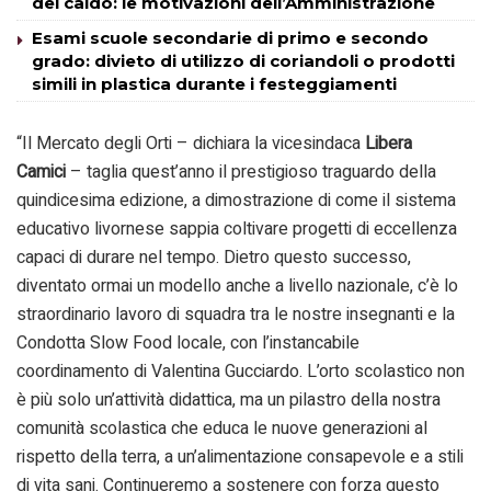
del caldo: le motivazioni dell’Amministrazione
Esami scuole secondarie di primo e secondo
grado: divieto di utilizzo di coriandoli o prodotti
simili in plastica durante i festeggiamenti
“Il Mercato degli Orti – dichiara la vicesindaca
Libera
Camici
– taglia quest’anno il prestigioso traguardo della
quindicesima edizione, a dimostrazione di come il sistema
educativo livornese sappia coltivare progetti di eccellenza
capaci di durare nel tempo. Dietro questo successo,
diventato ormai un modello anche a livello nazionale, c’è lo
straordinario lavoro di squadra tra le nostre insegnanti e la
Condotta Slow Food locale, con l’instancabile
coordinamento di Valentina Gucciardo. L’orto scolastico non
è più solo un’attività didattica, ma un pilastro della nostra
comunità scolastica che educa le nuove generazioni al
rispetto della terra, a un’alimentazione consapevole e a stili
di vita sani. Continueremo a sostenere con forza questo