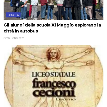
SCUOLA
Gli alunni della scuola XI Maggio esplorano la
città in autobus
9 GIUGNO, 2026