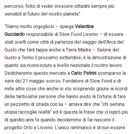
percorso, felici di veder crescere cittadini sempre più
sensibili al futuro del nostro pianeta”.
“Siamo molto orgogliosi – spiega
Valentina
Gucciardo
responsabile di Slow Food Livorno – di essere
stati scelti come città di partenza del viaggio dell’Arca del
Gusto che farà tappa anche a
Terra Madre – Salone del
Gusto
a Torino il prossimo settembre, è la dimostrazione di
quanto sia riconosciuto a livello nazionale il nostro lavoro.
Dedicheremo questo mercato a
Carlo Petrini
scomparso la
sera del 21 maggio scorso. Fondatore di Slow Food e di
mille altre cose che anche io sto scoprendo grazie ai ricordi
delle tantissime persone che hanno avuto la fortuna di fare
un pezzetto di strada con lui – amava dire che “chi semina
utopia raccoglie realtà” ed è questa la frase che ci ispirò più
di quindici anni fa quando decidemmo di far nascere il
progetto Orto a Livorno. L’unico rammarico è di non essere