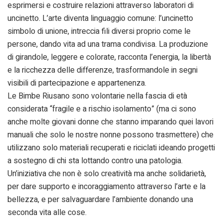
esprimersi e costruire relazioni attraverso laboratori di
uncinetto. L’arte diventa linguaggio comune: l’uncinetto
simbolo di unione, intreccia fili diversi proprio come le
persone, dando vita ad una trama condivisa. La produzione
di girandole, leggere e colorate, racconta l’energia, la libertà
e la ricchezza delle differenze, trasformandole in segni
visibili di partecipazione e appartenenza.
Le Bimbe Riusano sono volontarie nella fascia di età
considerata “fragile e a rischio isolamento” (ma ci sono
anche molte giovani donne che stanno imparando quei lavori
manuali che solo le nostre nonne possono trasmettere) che
utilizzano solo materiali recuperati e riciclati ideando progetti
a sostegno di chi sta lottando contro una patologia.
Un’iniziativa che non è solo creatività ma anche solidarietà,
per dare supporto e incoraggiamento attraverso l’arte e la
bellezza, e per salvaguardare l’ambiente donando una
seconda vita alle cose.