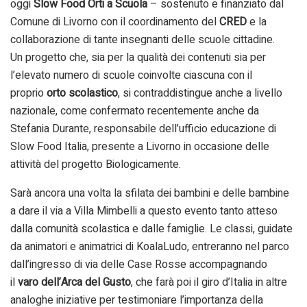
oggi
Slow Food Orti a Scuola
– sostenuto e finanziato dal
Comune di Livorno con il coordinamento del
CRED
e la
collaborazione di tante insegnanti delle scuole cittadine.
Un progetto che, sia per la qualità dei contenuti sia per
l’elevato numero di scuole coinvolte ciascuna con il
proprio
orto scolastico
, si contraddistingue anche a livello
nazionale, come confermato recentemente anche da
Stefania Durante, responsabile dell’ufficio educazione di
Slow Food Italia, presente a Livorno in occasione delle
attività del progetto Biologicamente.
Sarà ancora una volta la sfilata dei bambini e delle bambine
a dare il via a Villa Mimbelli a questo evento tanto atteso
dalla comunità scolastica e dalle famiglie. Le classi, guidate
da animatori e animatrici di KoalaLudo, entreranno nel parco
dall’ingresso di via delle Case Rosse accompagnando
il
varo dell’Arca del Gusto
, che farà poi il giro d’Italia in altre
analoghe iniziative per testimoniare l’importanza della