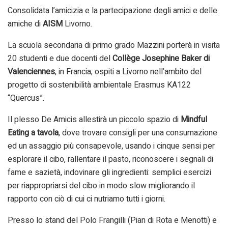
Consolidata l’amicizia e la partecipazione degli amici e delle
amiche di
AISM
Livorno.
La scuola secondaria di primo grado Mazzini porterà in visita
20 studenti e due docenti del
Collège Josephine Baker di
Valenciennes
, in Francia, ospiti a Livorno nell’ambito del
progetto di sostenibilità ambientale Erasmus KA122
“Quercus”.
Il plesso De Amicis allestirà un piccolo spazio di
Mindful
Eating a tavola
, dove trovare consigli per una consumazione
ed un assaggio più consapevole, usando i cinque sensi per
esplorare il cibo, rallentare il pasto, riconoscere i segnali di
fame e sazietà, indovinare gli ingredienti: semplici esercizi
per riappropriarsi del cibo in modo slow migliorando il
rapporto con ciò di cui ci nutriamo tutti i giorni.
Presso lo stand del Polo Frangilli (Pian di Rota e Menotti) e