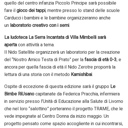
quello del centro infanzia Piccolo Principe sarà possibile
fare il
gioco dei tappi
, mentre presso lo stand delle scuole
Carducci i bambini e le bambine organizzeranno anche
un
laboratorio creativo con i semi
.
La ludoteca La Serra Incantata di Villa Mimbelli sarà
aperta
con attività a tema.
Il Nido Satellite organizzerà un laboratorio per la creazione
del “Nostro Amico Testa di Prato” per la
fascia di età 0-3
, e
ancora per quella fascia di età il Nido Zerotre proporrà la
lettura di una storia con il metodo
Kamishibai
.
Ospite di eccezione di questa edizione sarà il gruppo
Le
Bimbe RiUsano
capitanate da Federica Pracchia, infermiera
in servizio presso l’Unità di Educazione alla Salute di Livorno
che nel loro “salottino” porteranno il progetto TRAME, che le
vede impegnate al Centro Donna da inizio maggio. Un
progetto pensato come spazio accogliente in cui incontrarsi,