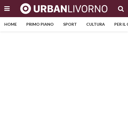
HOME
PRIMO PIANO
SPORT
CULTURA
PER IL