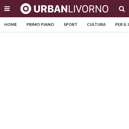
HOME
PRIMO PIANO
SPORT
CULTURA
PER IL