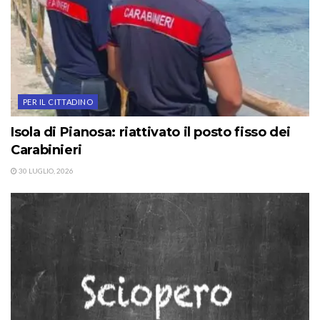
PER IL CITTADINO
Isola di Pianosa: riattivato il posto fisso dei
Carabinieri
30 LUGLIO, 2026