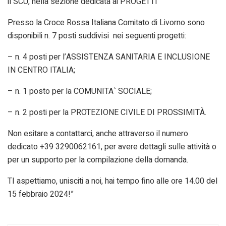
il SCU, nella sezione dedicata ai PROGETTI
Presso la Croce Rossa Italiana Comitato di Livorno sono
disponibili n. 7 posti suddivisi nei seguenti progetti:
– n. 4 posti per l’ASSISTENZA SANITARIA E INCLUSIONE
IN CENTRO ITALIA;
– n. 1 posto per la COMUNITA` SOCIALE;
– n. 2 posti per la PROTEZIONE CIVILE DI PROSSIMITÀ.
Non esitare a contattarci, anche attraverso il numero
dedicato +39 3290062161, per avere dettagli sulle attività o
per un supporto per la compilazione della domanda.
TI aspettiamo, unisciti a noi, hai tempo fino alle ore 14.00 del
15 febbraio 2024!”