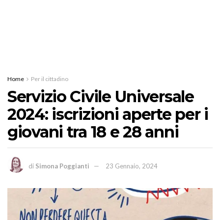
Home
Per il cittadino
Servizio Civile Universale
2024: iscrizioni aperte per i
giovani tra 18 e 28 anni
di
Simona Poggianti
23 Gennaio, 2024