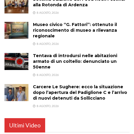
alla Rotonda di Ardenza
8 AGOSTO, 2026
Museo civico “G. Fattori”: ottenuto il
riconoscimento di museo a rilevanza
regionale
8 AGOSTO, 2026
Tentava di introdursi nelle abitazioni
armato di un coltello: denunciato un
50enne
8 AGOSTO, 2026
Carcere Le Sughere: ecco la situazione
dopo l’apertura del Padiglione C e l’arrivo
di nuovi detenuti da Sollicciano
8 AGOSTO, 2026
Ultimi Video