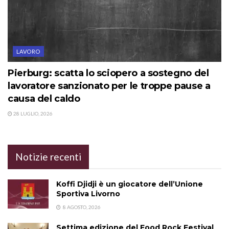
LAVORO
Pierburg: scatta lo sciopero a sostegno del
lavoratore sanzionato per le troppe pause a
causa del caldo
28 LUGLIO, 2026
Notizie recenti
Koffi Djidji è un giocatore dell’Unione
Sportiva Livorno
8 AGOSTO, 2026
Settima edizione del Food Rock Festival