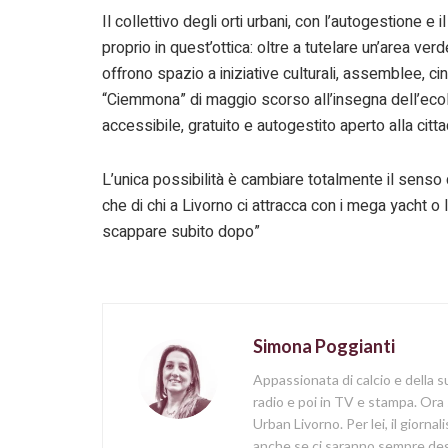
Il collettivo degli orti urbani, con l’autogestione e
proprio in quest’ottica: oltre a tutelare un’area ve
offrono spazio a iniziative culturali, assemblee, ci
“Ciemmona” di maggio scorso all’insegna dell’ecol
accessibile, gratuito e autogestito aperto alla cit
L’unica possibilità è cambiare totalmente il senso di
che di chi a Livorno ci attracca con i mega yacht o
scappare subito dopo”
Simona Poggianti
Appassionata di calcio e della su
radio e poi in TV e stampa. Ora 
Urban Livorno. Per lei, il giorna
anche se ci saranno sempre degl