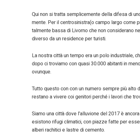
Qui non si tratta semplicemente della difesa di uno 
mente. Per il centrosinistra(o campo largo come pr
talmente bassa di Livorno che non considerano 
diverso da un residence per turisti.
La nostra città un tempo era un polo industriale, c
dopo ci troviamo con quasi 30.000 abitanti in meno
ovunque.
Tutto questo con con un numero sempre più alto d
restano a vivere coi genitori perché i lavori che tro
Siamo una città dove l’alluvione del 2017 è ancora
esistono rifugi climatici, con piazze fatte per ess
alberi rachitici e lastre di cemento.