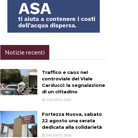
Notizie recenti
Traffico e caos nel
controviale del Viale
Carducci: la segnalazione
di un cittadino
5 AGOSTO, 2026
Fortezza Nuova, sabato
22 agosto una serata
dedicata alla solidarietà
5 AGOSTO, 2026