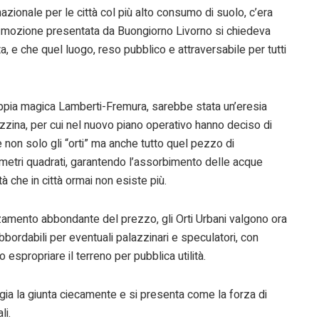
azionale per le città col più alto consumo di suolo, c’era
a mozione presentata da Buongiorno Livorno si chiedeva
, e che quel luogo, reso pubblico e attraversabile per tutti
coppia magica Lamberti-Fremura, sarebbe stata un’eresia
zzina, per cui nel nuovo piano operativo hanno deciso di
re non solo gli “orti” ma anche tutto quel pezzo di
 metri quadrati, garantendo l’assorbimento delle acque
à che in città ormai non esiste più.
zamento abbondante del prezzo, gli Orti Urbani valgono ora
bordabili per eventuali palazzinari e speculatori, con
espropriare il terreno per pubblica utilità.
 la giunta ciecamente e si presenta come la forza di
li.