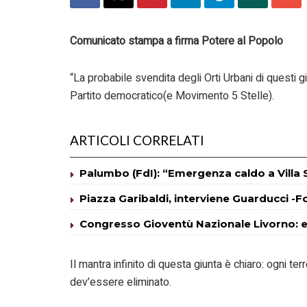
Comunicato stampa a firma Potere al Popolo
“La probabile svendita degli Orti Urbani di questi g
Partito democratico(e Movimento 5 Stelle).
ARTICOLI CORRELATI
Palumbo (FdI): “Emergenza caldo a Villa
Piazza Garibaldi, interviene Guarducci -F
Congresso Gioventù Nazionale Livorno: e
Il mantra infinito di questa giunta è chiaro: ogni te
dev’essere eliminato.