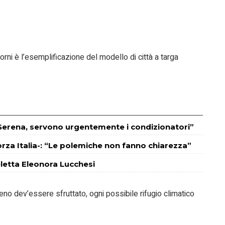
iorni è l’esemplificazione del modello di città a targa
 Serena, servono urgentemente i condizionatori”
orza Italia-: “Le polemiche non fanno chiarezza”
letta Eleonora Lucchesi
rreno dev’essere sfruttato, ogni possibile rifugio climatico