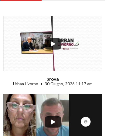
...
prova
Urban Livorno
30 Giugno, 2026 11:17 am
...