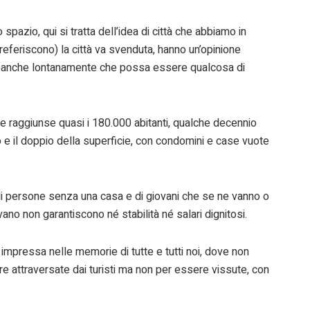
spazio, qui si tratta dell’idea di città che abbiamo in
eferiscono) la città va svenduta, hanno un’opinione
neanche lontanamente che possa essere qualcosa di
he raggiunse quasi i 180.000 abitanti, qualche decennio
 e il doppio della superficie, con condomini e case vuote
i persone senza una casa e di giovani che se ne vanno o
vano non garantiscono né stabilità né salari dignitosi.
 impressa nelle memorie di tutte e tutti noi, dove non
ere attraversate dai turisti ma non per essere vissute, con