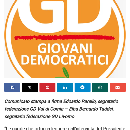
Comunicato stampa a firma Edoardo Parello, segretario
federazione GD Val di Cornia – Elba Bernardo Taddei,
segretario federazione GD Livorno
“Le parole che ci tocca leggere dall’intervista del Presidente