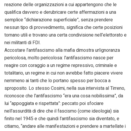
reazione delle organizzazioni a cui appartengono che le
qualifica davvero e derubricare certe affermazioni a una
semplice “dichiarazione superficiale”, senza prendere
nessun tipo di provvedimento, significa che certe posizioni
tornano utili e trovano una certa condivisione nell’elettorato e
nei militanti di FDI.
Accostare l’antifascismo alla mafia dimostra un’ignoranza
pericolosa, molto pericolosa: l’antifascismo nasce per
reagire con coraggio a un regime repressivo, criminale e
totalitario, un regime in cui non avrebbe fatto piacere vivere
nemmeno ai tanti che lo portano spesso per bocca a
sproposito. Lo stesso Cosimi, nella sua intervista al Tirreno,
riconosce che l’antifascismo “era una cosa nobilissima”, da
lui “appoggiata e rispettata”: peccato poi sfociare
nell’assurdità di dire che il fascismo (come ideologia) sia
finito nel 1945 e che quindi l’antifascismo sia diventato, e
citiamo, “andare alle manifestazioni e prendere a martellate i