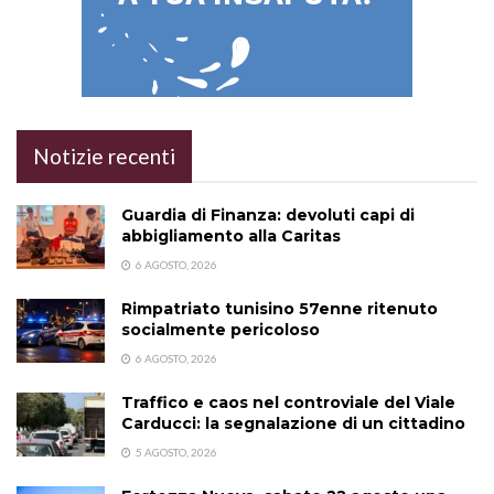
Notizie recenti
Guardia di Finanza: devoluti capi di
abbigliamento alla Caritas
6 AGOSTO, 2026
Rimpatriato tunisino 57enne ritenuto
socialmente pericoloso
6 AGOSTO, 2026
Traffico e caos nel controviale del Viale
Carducci: la segnalazione di un cittadino
5 AGOSTO, 2026