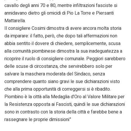
cavallo degli anni 70 e 80, mentre infiltrazioni fasciste si
annidavano dietro gli omicidi di Pio La Torre e Piersanti
Mattarella.
Il consigliere Cosimi dimostra di avere ancora molta storia
da imparare: il fatto, però, che dopo tali affermazioni non
abbia sentito il dovere di chiedere, semplicemente, scusa
alla comunità piombinese dimostra la sua inadeguatezza a
ricoprire il ruolo di consigliere comunale. Peggiori sarebbero
delle scuse di circostanza, che servirebbero solo per
salvare la maschera moderata del Sindaco, senza
comprendere quanto siano gravi le sue dichiarazioni visto
che alla prima opportunità di correggersi si è ribadito.
Piombino è la città alla Medaglia d’Oro al Valore Militare per
la Resistenza opposta ai Fascisti, quindi le sue dichiarazioni
sono in contrasto con la storia della città e farebbe bene a
rassegnare le proprie dimissioni”