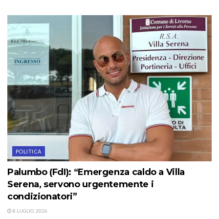
POLITICA
Palumbo (FdI): “Emergenza caldo a Villa
Serena, servono urgentemente i
condizionatori”
8 LUGLIO, 2026