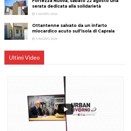
Fortezza Nuova, sabato 22 agosto una
serata dedicata alla solidarietà
5 AGOSTO, 2026
Ottantenne salvato da un infarto
miocardico acuto sull’Isola di Capraia
5 AGOSTO, 2026
Ultimi Video
...