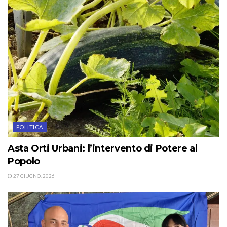
POLITICA
Asta Orti Urbani: l’intervento di Potere al
Popolo
27 GIUGNO, 2026