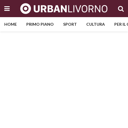
HOME
PRIMO PIANO
SPORT
CULTURA
PER IL