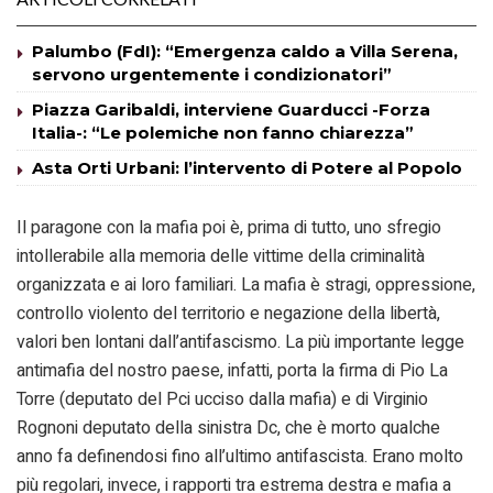
Palumbo (FdI): “Emergenza caldo a Villa Serena,
servono urgentemente i condizionatori”
Piazza Garibaldi, interviene Guarducci -Forza
Italia-: “Le polemiche non fanno chiarezza”
Asta Orti Urbani: l’intervento di Potere al Popolo
Il paragone con la mafia poi è, prima di tutto, uno sfregio
intollerabile alla memoria delle vittime della criminalità
organizzata e ai loro familiari. La mafia è stragi, oppressione,
controllo violento del territorio e negazione della libertà,
valori ben lontani dall’antifascismo. La più importante legge
antimafia del nostro paese, infatti, porta la firma di Pio La
Torre (deputato del Pci ucciso dalla mafia) e di Virginio
Rognoni deputato della sinistra Dc, che è morto qualche
anno fa definendosi fino all’ultimo antifascista. Erano molto
più regolari, invece, i rapporti tra estrema destra e mafia a