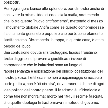
poliziotti”.
Per aggiungere bianco allo splendore, poi, dimostra anche di
non avere la minima idea di cosa sia la mafia, sostenendo
che lo sia questo “nuovo antifascismo”, mettendo di mezzo
il movimento globale Antifa come se questo comprendesse
il sentimento generale e popolare che poi è, concretamente,
l’antifascismo. Diciamocelo: la toppa, in questo caso, è stata
peggio del buco.
Una confusione dovuta alla testuggine, lapsus freudiano:
testardaggine, nel provare a giustificarsi invece di
comprendere che le istituzioni sono un luogo di
rappresentanza e applicazione dei principi costituzionali del
nostro paese: l’antifascismo non è appannaggio di nessuna
parte politica, non è “di sinistra”, deve essere la base di ogni
idea politica del nostro paese. Il fascismo è un’ideologia e
come tale non morirà mai: morto nel 1945 il regime fascista,
che quella ideologia la trasformava in metodo di governo,