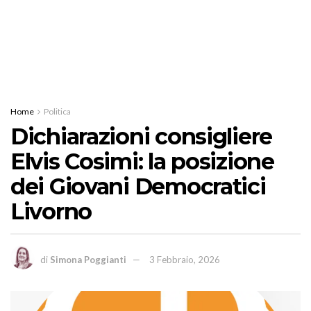
Home
Politica
Dichiarazioni consigliere
Elvis Cosimi: la posizione
dei Giovani Democratici
Livorno
di
Simona Poggianti
3 Febbraio, 2026