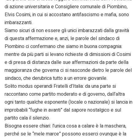
di azione universitaria e Consigliere comunale di Piombino,
Elvis Cosimi, in cui si accostano antifascismo e mafia, sono
imbarazzanti.
Siamo sicuri di non essere gli unici imbarazzati dalla gravità
di questa affermazione e, anzi, le parole del sindaco di
Piombino ci confermano che siamo in buona compagnia:
mentre da più parti si levano richieste di dimissioni di Cosimi
e di presa di distanza dalle sue affermazioni da parte della
maggioranza che governa ci si nasconde dietro le parole del
sindaco, che derubrica tutto a un errore giovanile.
Solito modus operandi Fratelli d’Italia: da una parte si
raccontano come partito moderato e di governo, dall’altra
ogni tanto qualche esponente (locale o nazionale) si lancia in
improbabili “fughe in avanti” dal sapore nostalgico e sul
partito cala il silenzio.
Bisogna essere chiari: l’unica cosa a calare è la maschera,
perché se le “mele marce” possono esserci ovunque è la