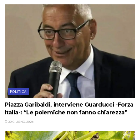
POLITICA
Piazza Garibaldi, interviene Guarducci -Forza
Italia-: “Le polemiche non fanno chiarezza”
30 GIUGNO, 2026