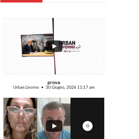
...
prova
Urban Livorno
30 Giugno, 2026 11:17 am
...