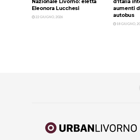
Nazionale Livorno: eletta
d’Italia i
Eleonora Lucchesi
aumenti de
autobus
22 GIUGNO, 2026
18 GIUGNO, 2