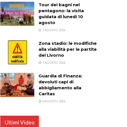
Tour dei bagni nel
pentagono: la visita
guidata di lunedì 10
agosto
7 AGOSTO, 2026
Zona stadio: le modifiche
alla viabilità per le partite
del Livorno
7 AGOSTO, 2026
Guardia di Finanza:
devoluti capi di
abbigliamento alla
Caritas
6 AGOSTO, 2026
Ultimi Video