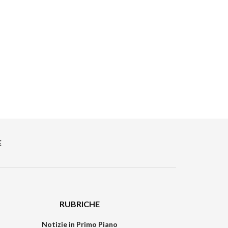
E
RUBRICHE
Notizie in Primo Piano