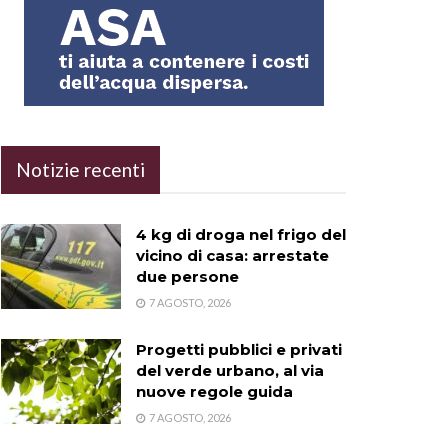
Notizie recenti
4 kg di droga nel frigo del
vicino di casa: arrestate
due persone
7 AGOSTO, 2026
Progetti pubblici e privati
del verde urbano, al via
nuove regole guida
7 AGOSTO, 2026