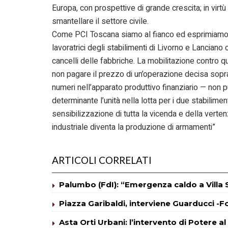
Europa, con prospettive di grande crescita; in virtù
smantellare il settore civile.
Come PCI Toscana siamo al fianco ed esprimiamo la 
lavoratrici degli stabilimenti di Livorno e Lancian
cancelli delle fabbriche. La mobilitazione contro qu
non pagare il prezzo di un’operazione decisa sopra 
numeri nell’apparato produttivo finanziario — non p
determinante l’unità nella lotta per i due stabilime
sensibilizzazione di tutta la vicenda e della verten
industriale diventa la produzione di armamenti”
ARTICOLI CORRELATI
Palumbo (FdI): “Emergenza caldo a Villa
Piazza Garibaldi, interviene Guarducci -F
Asta Orti Urbani: l’intervento di Potere a