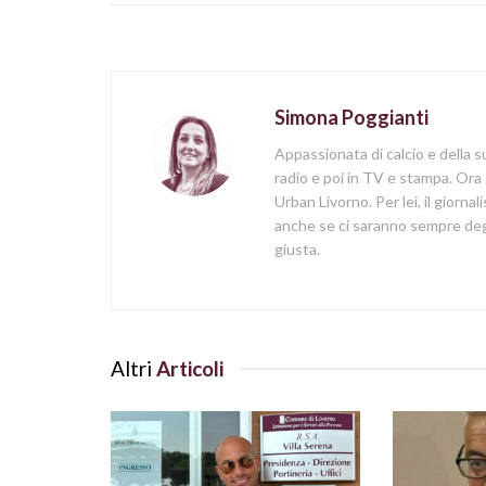
Simona Poggianti
Appassionata di calcio e della su
radio e poi in TV e stampa. Ora 
Urban Livorno. Per lei, il giorna
anche se ci saranno sempre degl
giusta.
Altri
Articoli