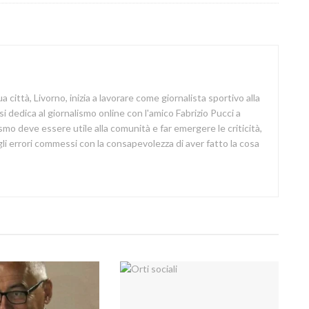
a città, Livorno, inizia a lavorare come giornalista sportivo alla
si dedica al giornalismo online con l'amico Fabrizio Pucci a
lismo deve essere utile alla comunità e far emergere le criticità,
i errori commessi con la consapevolezza di aver fatto la cosa