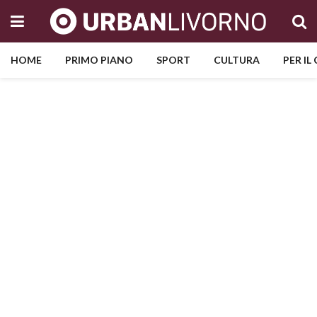
HOME
PRIMO PIANO
SPORT
CULTURA
PER IL