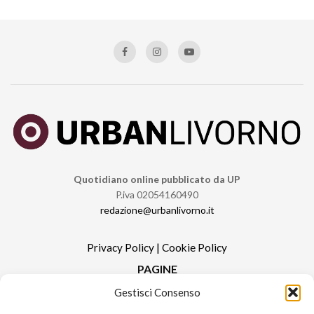
Quotidiano online pubblicato da UP
P.iva 02054160490
redazione@urbanlivorno.it
Privacy Policy
|
Cookie Policy
PAGINE
Gestisci Consenso
Redazione