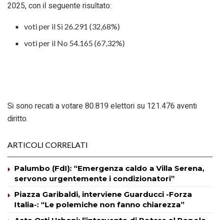
2025, con il seguente risultato:
voti per il Si 26.291 (32,68%)
voti per il No 54.165 (67,32%)
Si sono recati a votare 80.819 elettori su 121.476 aventi
diritto.
ARTICOLI CORRELATI
Palumbo (FdI): “Emergenza caldo a Villa Serena,
servono urgentemente i condizionatori”
Piazza Garibaldi, interviene Guarducci -Forza
Italia-: “Le polemiche non fanno chiarezza”