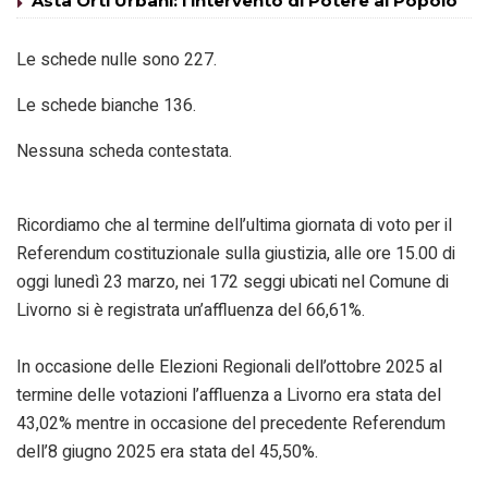
Asta Orti Urbani: l’intervento di Potere al Popolo
Le schede nulle sono 227.
Le schede bianche 136.
Nessuna scheda contestata.
Ricordiamo che al termine dell’ultima giornata di voto per il
Referendum costituzionale sulla giustizia, alle ore 15.00 di
oggi lunedì 23 marzo, nei 172 seggi ubicati nel Comune di
Livorno si è registrata un’affluenza del 66,61%.
In occasione delle Elezioni Regionali dell’ottobre 2025 al
termine delle votazioni l’affluenza a Livorno era stata del
43,02% mentre in occasione del precedente Referendum
dell’8 giugno 2025 era stata del 45,50%.