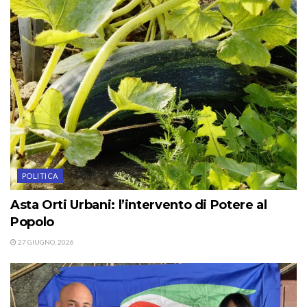
POLITICA
Asta Orti Urbani: l’intervento di Potere al
Popolo
27 GIUGNO, 2026