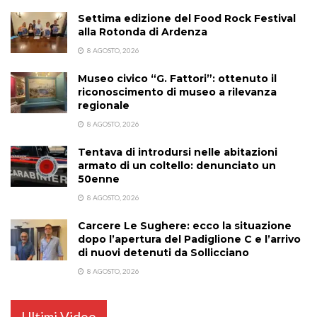
Settima edizione del Food Rock Festival
alla Rotonda di Ardenza
8 AGOSTO, 2026
Museo civico “G. Fattori”: ottenuto il
riconoscimento di museo a rilevanza
regionale
8 AGOSTO, 2026
Tentava di introdursi nelle abitazioni
armato di un coltello: denunciato un
50enne
8 AGOSTO, 2026
Carcere Le Sughere: ecco la situazione
dopo l’apertura del Padiglione C e l’arrivo
di nuovi detenuti da Sollicciano
8 AGOSTO, 2026
Ultimi Video