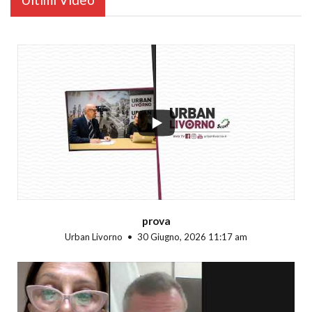
...
prova
Urban Livorno
30 Giugno, 2026 11:17 am
...