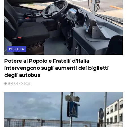
POLITICA
Potere al Popolo e Fratelli d’Italia
intervengono sugli aumenti dei biglietti
degli autobus
18 GIUGNO, 2026