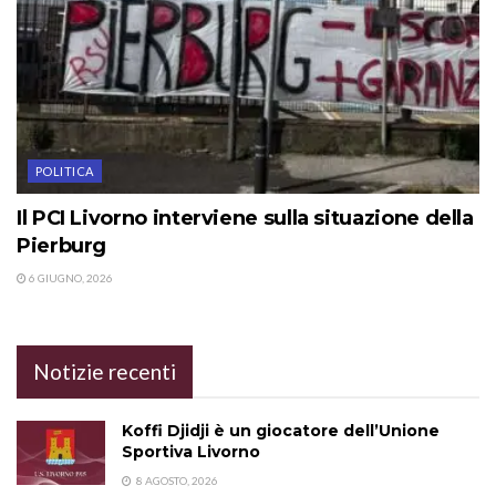
POLITICA
Il PCI Livorno interviene sulla situazione della
Pierburg
6 GIUGNO, 2026
Notizie recenti
Koffi Djidji è un giocatore dell’Unione
Sportiva Livorno
8 AGOSTO, 2026