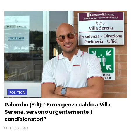
POLITICA
Palumbo (FdI): “Emergenza caldo a Villa
Serena, servono urgentemente i
condizionatori”
8 LUGLIO, 2026