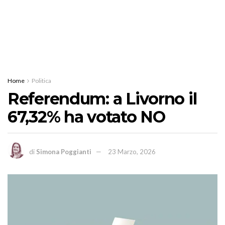
Home
Politica
Referendum: a Livorno il
67,32% ha votato NO
di
Simona Poggianti
23 Marzo, 2026