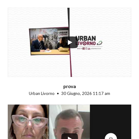
...
prova
Urban Livorno
30 Giugno, 2026 11:17 am
...