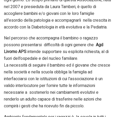
nel 2007 e presieduta da Laura Tamberi, è quello di
accogliere bambini e/o giovani con le loro famiglie
all’esordio della patologia e accompagnarli nella crescita in
accordo con la Diabetologia in età evolutiva e la Pediatria.
Nel percorso che accompagna il bambino o ragazzo
possono presentarsi difficoltà di ogni genere che
Agd
Livorno APS
intende supportare su esplicita richiesta, al di
fuori dell’ospedale e del nucleo familiare.
La necessità di seguire il bambino ed il giovane che cresce
nella società e nella scuola obbliga la famiglia ad
interfacciarsi con le istituzioni di cui l’associazione è un
valido interlocutore per fornire tutte le informazioni
necessarie a sostenerlo nei cambiamenti evolutivi e
renderlo un adulto capace di trasferire nelle azioni che
compirà i gesti che ha ricevuto fin da piccolo.
Ambiente fondamentale per i ragazzi è la scuola in tutti i