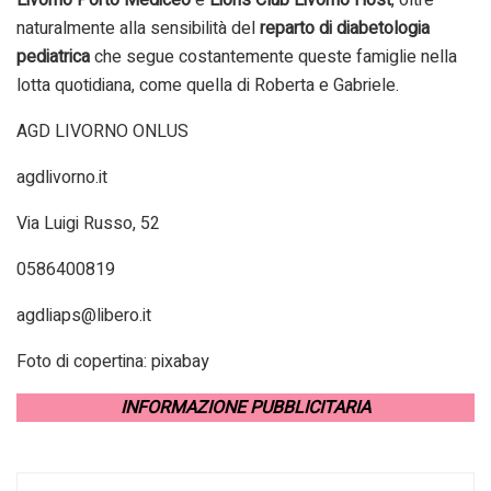
naturalmente alla sensibilità del
reparto di diabetologia
pediatrica
che segue costantemente queste famiglie nella
lotta quotidiana, come quella di Roberta e Gabriele.
AGD LIVORNO ONLUS
agdlivorno.it
Via Luigi Russo, 52
0586400819
agdliaps@libero.it
Foto di copertina: pixabay
INFORMAZIONE PUBBLICITARIA