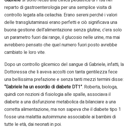
reparto di gastroenterologia per una semplice visita di
controllo legata alla celiachia. Erano sereni perché i valori
delle transglutaminasi erano perfetti e ciò significava una
buona gestione dell’alimentazione senza glutine; c’era solo
un parametro fuori dai range, il glucosio nelle urine, ma mai
avrebbero pensato che quel numero fuori posto avrebbe
cambiato le loro vite.
Dopo un controllo glicemico del sangue di Gabriele, infatti, la
Dottoressa che li aveva accolti con tanta gentilezza fece
una bellissima prefazione e senza tanti mezzi termini disse:
“Gabriele ha un esordio di diabete DT1”
. Roberta, biologa,
quindi con nozioni di fisiologia alle spalle, associava il
diabete a una disfunzione metabolica da bilanciare a una
corretta alimentazione, ma non sapeva che il diabete tipo 1
fosse una malattia autoimmune associabile ai bambini di
tutte le età, dai neonati in poi.