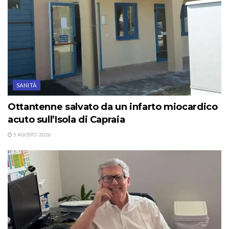
SANITÀ
Ottantenne salvato da un infarto miocardico
acuto sull’Isola di Capraia
5 AGOSTO, 2026