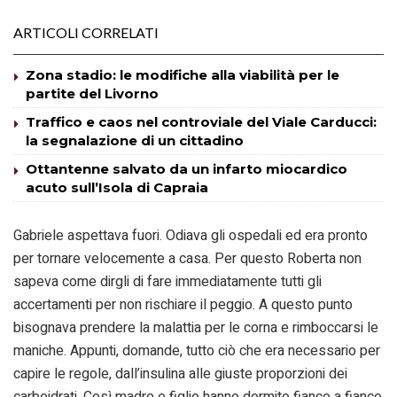
ARTICOLI CORRELATI
Zona stadio: le modifiche alla viabilità per le
partite del Livorno
Traffico e caos nel controviale del Viale Carducci:
la segnalazione di un cittadino
Ottantenne salvato da un infarto miocardico
acuto sull’Isola di Capraia
Gabriele aspettava fuori. Odiava gli ospedali ed era pronto
per tornare velocemente a casa. Per questo Roberta non
sapeva come dirgli di fare immediatamente tutti gli
accertamenti per non rischiare il peggio. A questo punto
bisognava prendere la malattia per le corna e rimboccarsi le
maniche. Appunti, domande, tutto ciò che era necessario per
capire le regole, dall’insulina alle giuste proporzioni dei
carboidrati. Così madre e figlio hanno dormito fianco a fianco