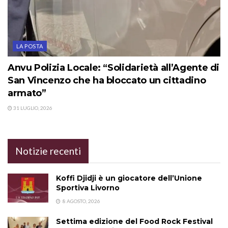
LA POSTA
Anvu Polizia Locale: “Solidarietà all’Agente di
San Vincenzo che ha bloccato un cittadino
armato”
31 LUGLIO, 2026
Notizie recenti
Koffi Djidji è un giocatore dell’Unione
Sportiva Livorno
8 AGOSTO, 2026
Settima edizione del Food Rock Festival