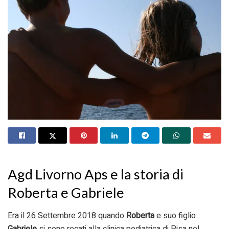
Agd Livorno Aps e la storia di
Roberta e Gabriele
Era il 26 Settembre 2018 quando
Roberta
e suo figlio
Gabriele
si sono recati alla clinica pediatrica di Pisa nel