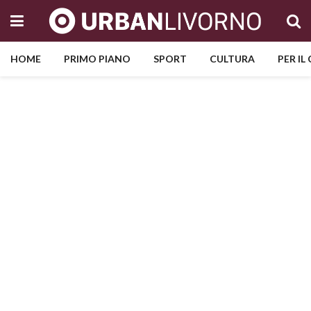
HOME
PRIMO PIANO
SPORT
CULTURA
PER IL