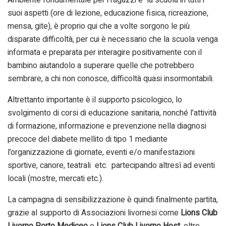
suoi aspetti (ore di lezione, educazione fisica, ricreazione,
mensa, gite), è proprio qui che a volte sorgono le più
disparate difficoltà, per cui è necessario che la scuola venga
informata e preparata per interagire positivamente con il
bambino aiutandolo a superare quelle che potrebbero
sembrare, a chi non conosce, difficoltà quasi insormontabili.
Altrettanto importante è il supporto psicologico, lo
svolgimento di corsi di educazione sanitaria, nonché l’attività
di formazione, informazione e prevenzione nella diagnosi
precoce del diabete mellito di tipo 1 mediante
l’organizzazione di giornate, eventi e/o manifestazioni
sportive, canore, teatrali etc. partecipando altresì ad eventi
locali (mostre, mercati etc.).
La campagna di sensibilizzazione è quindi finalmente partita,
grazie al supporto di Associazioni livornesi come
Lions Club
Livorno Porto Mediceo
e
Lions Club Livorno Host
, oltre