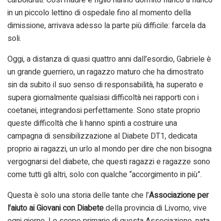
in un piccolo lettino di ospedale fino al momento della
dimissione, arrivava adesso la parte più difficile: farcela da
soli.
Oggi, a distanza di quasi quattro anni dall’esordio, Gabriele è
un grande guerriero, un ragazzo maturo che ha dimostrato
sin da subito il suo senso di responsabilità, ha superato e
supera giornalmente qualsiasi difficoltà nei rapporti con i
coetanei, integrandosi perfettamente. Sono state proprio
queste difficoltà che li hanno spinti a costruire una
campagna di sensibilizzazione al Diabete DT1, dedicata
proprio ai ragazzi, un urlo al mondo per dire che non bisogna
vergognarsi del diabete, che questi ragazzi e ragazze sono
come tutti gli altri, solo con qualche “accorgimento in più”.
Questa è solo una storia delle tante che l’
Associazione per
l’aiuto ai Giovani con Diabete
della provincia di Livorno, vive
ogni giorno. Lo scopo primario di questa Associazione, nata