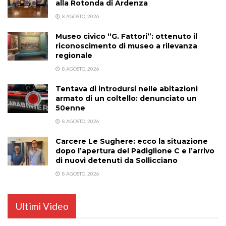
alla Rotonda di Ardenza
8 AGOSTO, 2026
Museo civico “G. Fattori”: ottenuto il
riconoscimento di museo a rilevanza
regionale
8 AGOSTO, 2026
Tentava di introdursi nelle abitazioni
armato di un coltello: denunciato un
50enne
8 AGOSTO, 2026
Carcere Le Sughere: ecco la situazione
dopo l’apertura del Padiglione C e l’arrivo
di nuovi detenuti da Sollicciano
8 AGOSTO, 2026
Ultimi Video