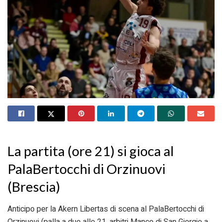
La partita (ore 21) si gioca al
PalaBertocchi di Orzinuovi
(Brescia)
Anticipo per la Akern Libertas di scena al PalaBertocchi di
Orzinuovi (palla a due alle 21, arbitri Manco di San Giorgio a