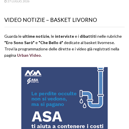
27 LUGLIO, 2026
VIDEO NOTIZIE – BASKET LIVORNO
Guarda le
ultime notizie
, le
interviste
e i
dibattiti
nelle rubriche
"Ero Sono Sarò"
e
"Che Bello è"
dedicate al basket livornese.
Trovi la programmazione delle dirette e i video già registrati nella
pagina
Urban Video
.