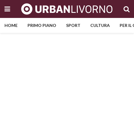
HOME
PRIMO PIANO
SPORT
CULTURA
PER IL