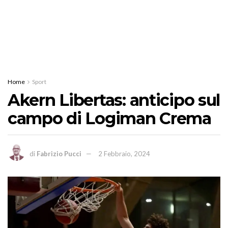
Home
Sport
Akern Libertas: anticipo sul
campo di Logiman Crema
di
Fabrizio Pucci
2 Febbraio, 2024