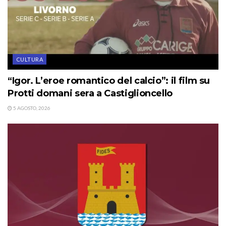
CULTURA
“Igor. L’eroe romantico del calcio”: il film su
Protti domani sera a Castiglioncello
5 AGOSTO, 2026