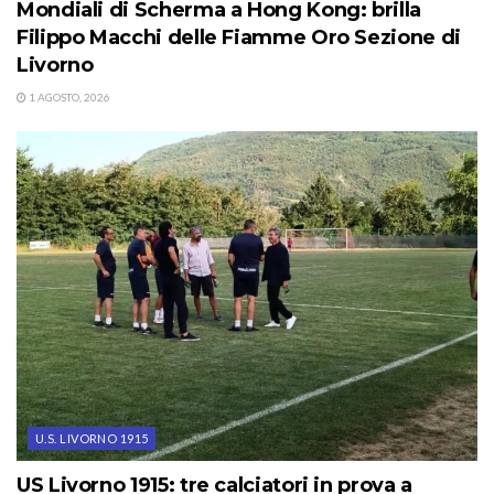
Mondiali di Scherma a Hong Kong: brilla
Filippo Macchi delle Fiamme Oro Sezione di
Livorno
1 AGOSTO, 2026
U.S. LIVORNO 1915
US Livorno 1915: tre calciatori in prova a