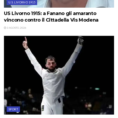
U.S. LIVORNO 1915
US Livorno 1915: a Fanano gli amaranto
vincono contro il Cittadella Vis Modena
3 AGOSTO, 2026
SPORT