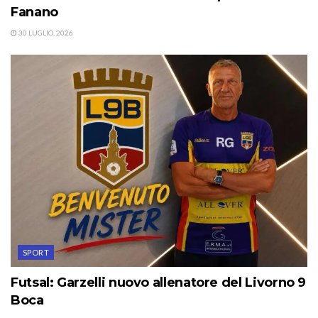
Fanano
30 LUGLIO, 2026
SPORT
Futsal: Garzelli nuovo allenatore del Livorno 9
Boca