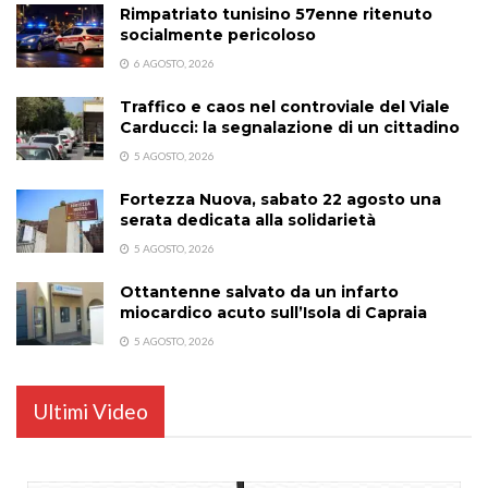
Rimpatriato tunisino 57enne ritenuto
socialmente pericoloso
6 AGOSTO, 2026
Traffico e caos nel controviale del Viale
Carducci: la segnalazione di un cittadino
5 AGOSTO, 2026
Fortezza Nuova, sabato 22 agosto una
serata dedicata alla solidarietà
5 AGOSTO, 2026
Ottantenne salvato da un infarto
miocardico acuto sull’Isola di Capraia
5 AGOSTO, 2026
Ultimi Video