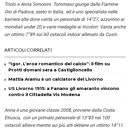
Triolo e Anna Simonini. Tommaso giunge dalle Fiamme
Oro di Padova, sesto in Italia, ed è uno specialista nelle
barriere alte dove vanta un personale di 14”27, azzurrino ai
mondiali under 20 e varie medaglie ai tricolori. Vanta anche
un ottimo 7”89 sui 60 ostacoli indoor allenato da Cusin.
ARTICOLI CORRELATI
“Igor. L’eroe romantico del calcio”: il film su
Protti domani sera a Castiglioncello
Mattia Aramu è un calciatore del Livorno
US Livorno 1915: a Fanano gli amaranto vincono
contro il Cittadella Vis Modena
Anna è una giovane classe 2008, proviene dalla Costa
Etrusca, con un primato personale di 13”85 nei 100
ostacoli allieve mentre sui più alti detiene un ottimo 14”11.