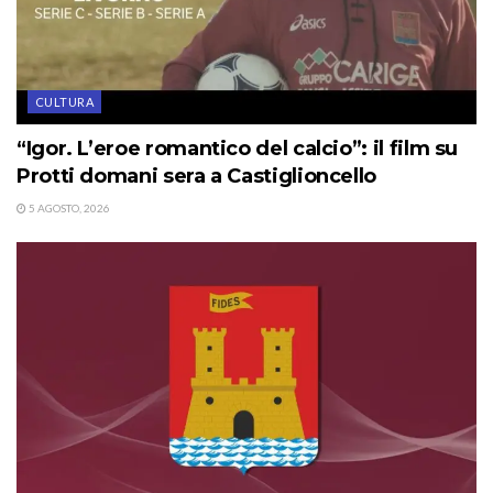
CULTURA
“Igor. L’eroe romantico del calcio”: il film su
Protti domani sera a Castiglioncello
5 AGOSTO, 2026