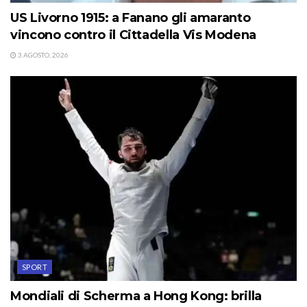
US Livorno 1915: a Fanano gli amaranto
vincono contro il Cittadella Vis Modena
3 AGOSTO, 2026
SPORT
Mondiali di Scherma a Hong Kong: brilla