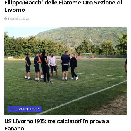
Filippo Macchi delle Fiamme Oro Sezione di
Livorno
1 AGOSTO, 2026
U.S. LIVORNO 1915
US Livorno 1915: tre calciatori in prova a
Fanano