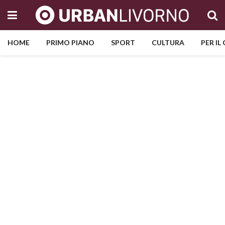
HOME
PRIMO PIANO
SPORT
CULTURA
PER IL