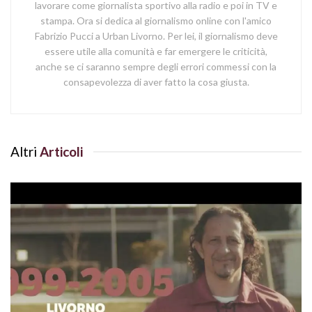
lavorare come giornalista sportivo alla radio e poi in TV e
stampa. Ora si dedica al giornalismo online con l'amico
Fabrizio Pucci a Urban Livorno. Per lei, il giornalismo deve
essere utile alla comunità e far emergere le criticità,
anche se ci saranno sempre degli errori commessi con la
consapevolezza di aver fatto la cosa giusta.
Altri
Articoli