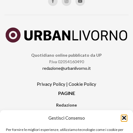
Quotidiano online pubblicato da UP
P.iva 02054160490
redazione@urbanlivorno.it
Privacy Policy
|
Cookie Policy
PAGINE
Redazione
Contatti
Gestisci Consenso
Pubblicità
Sitemap
Per fornire le migliori esperienze, utilizziamo tecnologie come i cookie per