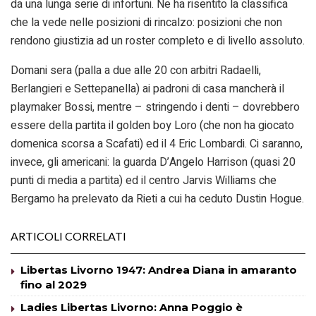
da una lunga serie di infortuni. Ne ha risentito la classifica
che la vede nelle posizioni di rincalzo: posizioni che non
rendono giustizia ad un roster completo e di livello assoluto.
Domani sera (palla a due alle 20 con arbitri Radaelli,
Berlangieri e Settepanella) ai padroni di casa mancherà il
playmaker Bossi, mentre – stringendo i denti – dovrebbero
essere della partita il golden boy Loro (che non ha giocato
domenica scorsa a Scafati) ed il 4 Eric Lombardi. Ci saranno,
invece, gli americani: la guarda D’Angelo Harrison (quasi 20
punti di media a partita) ed il centro Jarvis Williams che
Bergamo ha prelevato da Rieti a cui ha ceduto Dustin Hogue.
ARTICOLI CORRELATI
Libertas Livorno 1947: Andrea Diana in amaranto
fino al 2029
Ladies Libertas Livorno: Anna Poggio è