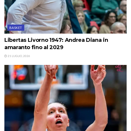
BASKET
Libertas Livorno 1947: Andrea Diana in
amaranto fino al 2029
21 LUGLIO, 2026