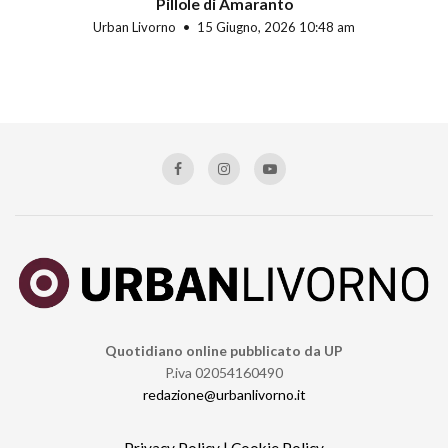
Pillole di Amaranto
Urban Livorno
15 Giugno, 2026 10:48 am
Quotidiano online pubblicato da UP
P.iva 02054160490
redazione@urbanlivorno.it