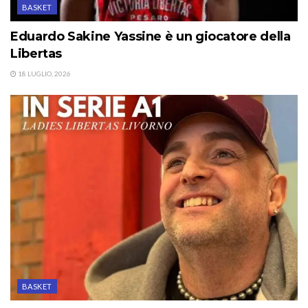
BASKET
Eduardo Sakine Yassine è un giocatore della
Libertas
18 LUGLIO, 2026
BASKET