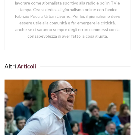
lavorare come giornalista sportivo alla radio e poi in TV e
stampa. Ora si dedica al giornalismo online con l'amico
Fabrizio Pucci a Urban Livorno. Per lei, il giornalismo deve
essere utile alla comunità e far emergere le criticità,
anche se ci saranno sempre degli errori commessi con la
consapevolezza di aver fatto la cosa giusta.
Altri
Articoli