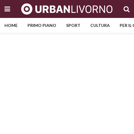
HOME
PRIMO PIANO
SPORT
CULTURA
PER IL