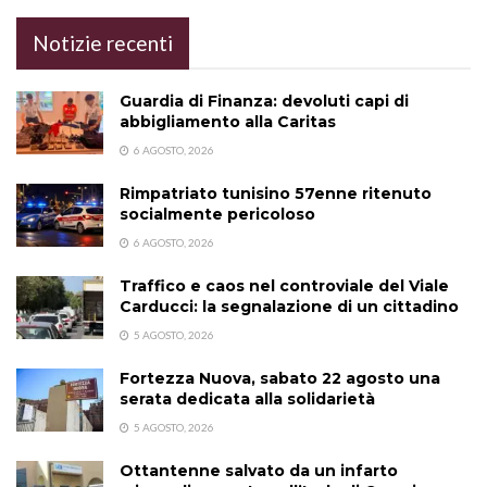
Notizie recenti
Guardia di Finanza: devoluti capi di
abbigliamento alla Caritas
6 AGOSTO, 2026
Rimpatriato tunisino 57enne ritenuto
socialmente pericoloso
6 AGOSTO, 2026
Traffico e caos nel controviale del Viale
Carducci: la segnalazione di un cittadino
5 AGOSTO, 2026
Fortezza Nuova, sabato 22 agosto una
serata dedicata alla solidarietà
5 AGOSTO, 2026
Ottantenne salvato da un infarto