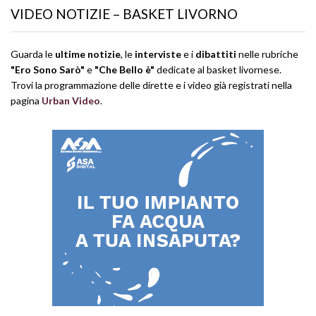
VIDEO NOTIZIE – BASKET LIVORNO
Guarda le
ultime notizie
, le
interviste
e i
dibattiti
nelle rubriche
"Ero Sono Sarò"
e
"Che Bello è"
dedicate al basket livornese.
Trovi la programmazione delle dirette e i video già registrati nella
pagina
Urban Video
.