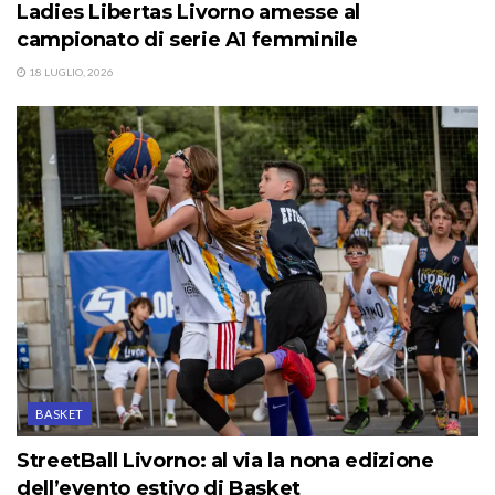
Ladies Libertas Livorno amesse al
campionato di serie A1 femminile
18 LUGLIO, 2026
BASKET
StreetBall Livorno: al via la nona edizione
dell’evento estivo di Basket