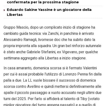
confermata per la prossima stagione
Eduardo Sakine Yassine è un giocatore della
Libertas
Gruppo Mascio, dopo un complicato inizio di stagione ha
cambiato guida tecnica: via Zanchi, in panchina è arrivato
Alessandro Ramagli, livornese doc che ha subito dato la
propria impronta alla squadra. Un gran bel rinforzo autunnale
è stato anche Gabriele Stefanini, ex Vigevano, per qualche
settimana aggregato alla Libertas a inizio stagione.
In casa amaranto, domenica scorsa si è fermato Valentini
per cui è assai probabile l’utilizzo di Lorenzo Penna fin dalla
palla a due. La LL vuole bissare il successo di domenica
scorsa contro Avellino e quindi mettersi definitivamente alle
spalle il piccolo passaggio a vuoto accusato negli ultimi due
turni del 2025. Per farlo si affiderà al talento di Tiby (votato
miglior giocatore del turno appena passato) e a quello di