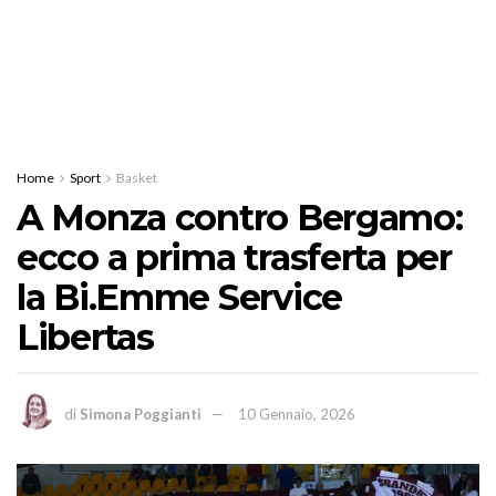
Home
Sport
Basket
A Monza contro Bergamo:
ecco a prima trasferta per
la Bi.Emme Service
Libertas
di
Simona Poggianti
10 Gennaio, 2026