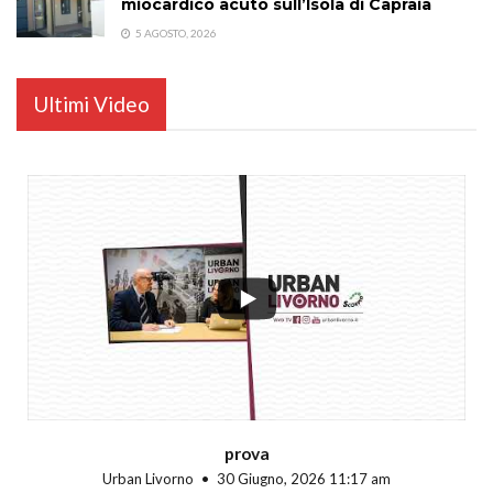
miocardico acuto sull’Isola di Capraia
5 AGOSTO, 2026
Ultimi Video
...
prova
Urban Livorno
30 Giugno, 2026 11:17 am