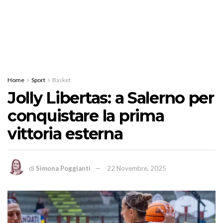
Home
Sport
Basket
Jolly Libertas: a Salerno per
conquistare la prima
vittoria esterna
di
Simona Poggianti
22 Novembre, 2025