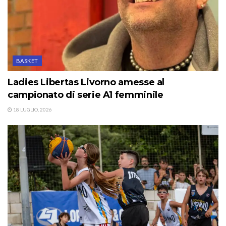
BASKET
Ladies Libertas Livorno amesse al
campionato di serie A1 femminile
18 LUGLIO, 2026