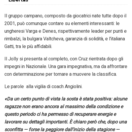
Il gruppo campano, composto da giocatrici nate tutte dopo il
2001, può comunque contare su elementi interessanti: le
ungheresi Varga e Denes, rispettivamente leader per punti e
rimbalzi, la bulgara Valtcheva, garanzia di solidità, e l’italiana
Gatti, tra le più affidabili.
Il Jolly si presenta al completo, con Cruz rientrata dopo gli
impegni in Nazionale. Una gara impegnativa, ma da affrontare
con determinazione per tornare a muovere la classifica.
Le parole alla vigilia di coach Angiolini.
«Da un certo punto di vista la sosta è stata positiva: alcune
ragazze non erano ancora al massimo della condizione e
questo periodo ci ha permesso di recuperare energie e
lavorare su dettagli importanti. È chiaro però che, dopo una
sconfitta — forse la peggiore dall’inizio della stagione —