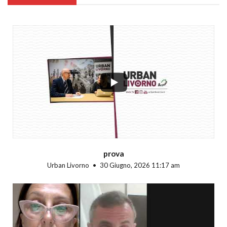
...
prova
Urban Livorno
30 Giugno, 2026 11:17 am
...