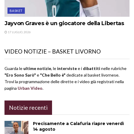
BASKET
Jayvon Graves è un giocatore della Libertas
17 LUGLIO, 2026
VIDEO NOTIZIE – BASKET LIVORNO
Guarda le
ultime notizie
, le
interviste
e i
dibattiti
nelle rubriche
"Ero Sono Sarò"
e
"Che Bello è"
dedicate al basket livornese.
Trovi la programmazione delle dirette e i video già registrati nella
pagina
Urban Video
.
Notizie recenti
Precisamente a Calafuria riapre venerdì
14 agosto