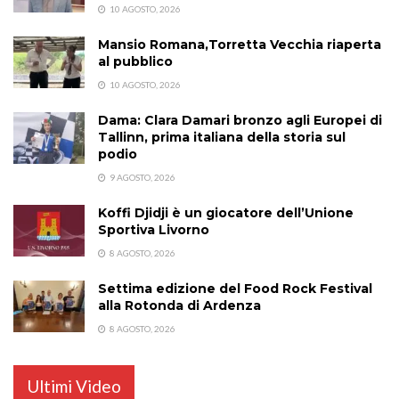
10 AGOSTO, 2026
Mansio Romana,Torretta Vecchia riaperta
al pubblico
10 AGOSTO, 2026
Dama: Clara Damari bronzo agli Europei di
Tallinn, prima italiana della storia sul
podio
9 AGOSTO, 2026
Koffi Djidji è un giocatore dell’Unione
Sportiva Livorno
8 AGOSTO, 2026
Settima edizione del Food Rock Festival
alla Rotonda di Ardenza
8 AGOSTO, 2026
Ultimi Video