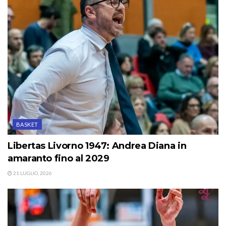
BASKET
Libertas Livorno 1947: Andrea Diana in
amaranto fino al 2029
21 LUGLIO, 2026