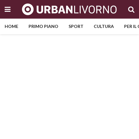
HOME
PRIMO PIANO
SPORT
CULTURA
PER IL