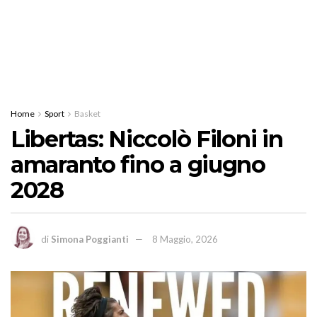
Home
Sport
Basket
Libertas: Niccolò Filoni in
amaranto fino a giugno
2028
di
Simona Poggianti
8 Maggio, 2026