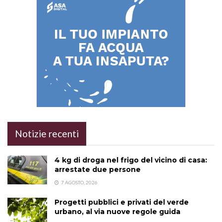
Notizie recenti
4 kg di droga nel frigo del vicino di casa:
arrestate due persone
7 AGOSTO, 2026
Progetti pubblici e privati del verde
urbano, al via nuove regole guida