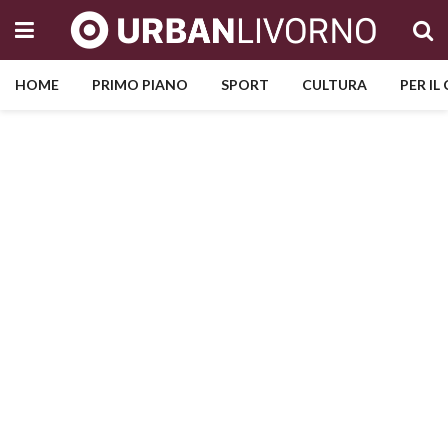
HOME
PRIMO PIANO
SPORT
CULTURA
PER IL