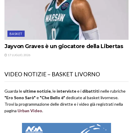
BASKET
Jayvon Graves è un giocatore della Libertas
17 LUGLIO, 2026
VIDEO NOTIZIE – BASKET LIVORNO
Guarda le
ultime notizie
, le
interviste
e i
dibattiti
nelle rubriche
"Ero Sono Sarò"
e
"Che Bello è"
dedicate al basket livornese.
Trovi la programmazione delle dirette e i video già registrati nella
pagina
Urban Video
.