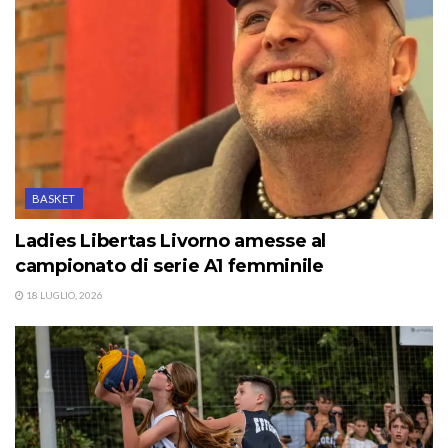
BASKET
Ladies Libertas Livorno amesse al
campionato di serie A1 femminile
18 LUGLIO, 2026