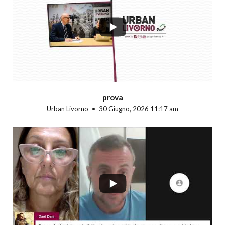
...
prova
Urban Livorno
30 Giugno, 2026 11:17 am
...