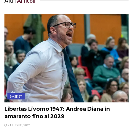
Altri
Articoli
BASKET
Libertas Livorno 1947: Andrea Diana in
amaranto fino al 2029
21 LUGLIO, 2026