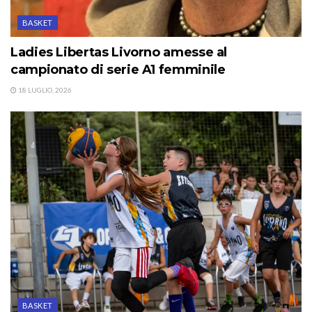
BASKET
Ladies Libertas Livorno amesse al
campionato di serie A1 femminile
18 LUGLIO, 2026
BASKET