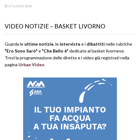
17 LUGLIO, 2026
VIDEO NOTIZIE – BASKET LIVORNO
Guarda le
ultime notizie
, le
interviste
e i
dibattiti
nelle rubriche
"Ero Sono Sarò"
e
"Che Bello è"
dedicate al basket livornese.
Trovi la programmazione delle dirette e i video già registrati nella
pagina
Urban Video
.