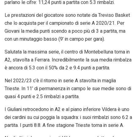
parlano le cifre: 11,24 punti a partita con 5.3 rimbalzi.
Le prestazioni del giocatore sono notate da Treviso Basket
che lo acquista per il campionato di serie A 2020/21. Per
Giovani la media punti scendo a poco più di 3 a partita, ma
con un minutaggio basso (9’ in campo per gara).
Salutata la massima serie, il centro di Montebelluna torna in
A2, stavolta a Ferrara. Incredibilmente la sua media rimbalza
è ancora di 5.3 con il 50% da 2 e 9.4 punti a partita.
Nel 2022/23 c’è il ritorno in serie A stavolta in maglia
Trieste. In 11’ di permanenza in campo le sue medie sono di
quasi 4 punti e 2.5 rimbalzi a partita.
I Giuliani retrocedono in A2 e al piano inferiore Vildera è uno
dei cardini su cui poggia la squadra: i suoi rimbalzi sono 6.2 a
partita. I punti 8.8. A fine stagione Trieste torna in serie A.