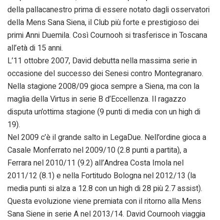
della pallacanestro prima di essere notato dagli osservatori
della Mens Sana Siena, il Club più forte e prestigioso dei
primi Anni Duemila. Così Cournooh si trasferisce in Toscana
all’età di 15 anni.
L’11 ottobre 2007, David debutta nella massima serie in
occasione del successo dei Senesi contro Montegranaro.
Nella stagione 2008/09 gioca sempre a Siena, ma con la
maglia della Virtus in serie B d’Eccellenza. Il ragazzo
disputa un’ottima stagione (9 punti di media con un high di
19).
Nel 2009 c’è il grande salto in LegaDue. Nell’ordine gioca a
Casale Monferrato nel 2009/10 (2.8 punti a partita), a
Ferrara nel 2010/11 (9.2) all’Andrea Costa Imola nel
2011/12 (8.1) e nella Fortitudo Bologna nel 2012/13 (la
media punti si alza a 12.8 con un high di 28 più 2.7 assist).
Questa evoluzione viene premiata con il ritorno alla Mens
Sana Siene in serie A nel 2013/14. David Cournooh viaggia