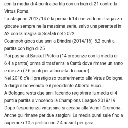
con la media di 4 punti a partita con un high di 21 contro la
Virtus Roma.
La stagione 2013/14 è la prima di 14 che vedono il ragazzo
giocare sempre nella massima serie, salvo una parentesi in
A2 con la maglia di Scafati nel 2022.
Cournooh gioca due anni a Brindisi (2014/16): 5,2 punti a
partita con high di 25.
Poi passa al Basket Pistoia (14 presenze con la media di
6.4 a partita) prima di trasferirsi a Cantù dove rimane un anno
e mezzo (7.6 punti per allacciata di scarpe).
Nel 2018 c’è il prestigioso trasferimento alla Virtus Bologna.
A dargli il benvenuto è il presidente Alberto Bucci…
A Bologna resta due anni facendo registrare la media di 4
punti a partita e vincendo la Champions League 2018/19.
Dopo l’esperienza virtussina si accasa alla Vanoli Cremona.
Anche qui rimane per due stagioni. La media punti sale fino a
superare i 10 a partita con 2.4 assist per gara.