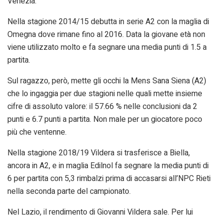
Venezia.
Nella stagione 2014/15 debutta in serie A2 con la maglia di
Omegna dove rimane fino al 2016. Data la giovane età non
viene utilizzato molto e fa segnare una media punti di 1.5 a
partita.
Sul ragazzo, però, mette gli occhi la Mens Sana Siena (A2)
che lo ingaggia per due stagioni nelle quali mette insieme
cifre di assoluto valore: il 57.66 % nelle conclusioni da 2
punti e 6.7 punti a partita. Non male per un giocatore poco
più che ventenne.
Nella stagione 2018/19 Vildera si trasferisce a Biella,
ancora in A2, e in maglia Edilnol fa segnare la media punti di
6 per partita con 5,3 rimbalzi prima di accasarsi all’NPC Rieti
nella seconda parte del campionato.
Nel Lazio, il rendimento di Giovanni Vildera sale. Per lui