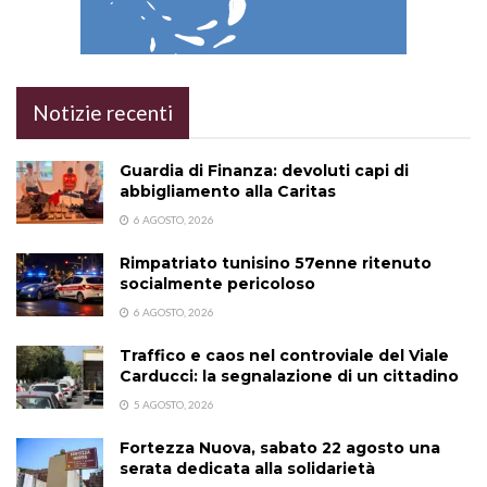
Notizie recenti
Guardia di Finanza: devoluti capi di
abbigliamento alla Caritas
6 AGOSTO, 2026
Rimpatriato tunisino 57enne ritenuto
socialmente pericoloso
6 AGOSTO, 2026
Traffico e caos nel controviale del Viale
Carducci: la segnalazione di un cittadino
5 AGOSTO, 2026
Fortezza Nuova, sabato 22 agosto una
serata dedicata alla solidarietà