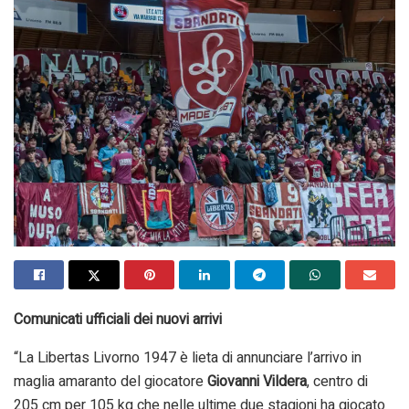
Comunicati ufficiali dei nuovi arrivi
“La Libertas Livorno 1947 è lieta di annunciare l’arrivo in
maglia amaranto del giocatore
Giovanni Vildera
, centro di
205 cm per 105 kg che nelle ultime due stagioni ha giocato