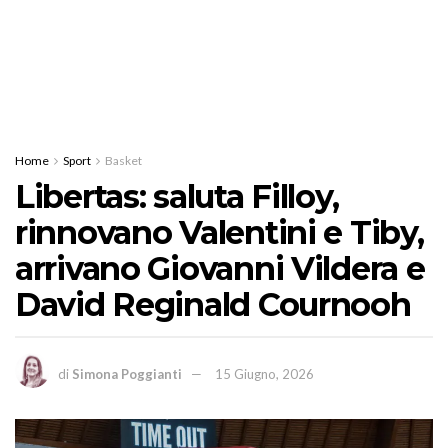
Home
Sport
Basket
Libertas: saluta Filloy,
rinnovano Valentini e Tiby,
arrivano Giovanni Vildera e
David Reginald Cournooh
di
Simona Poggianti
15 Giugno, 2026