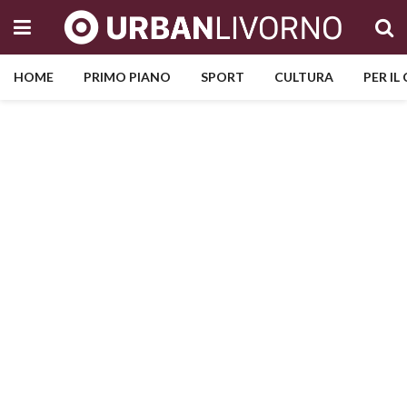
HOME
PRIMO PIANO
SPORT
CULTURA
PER IL