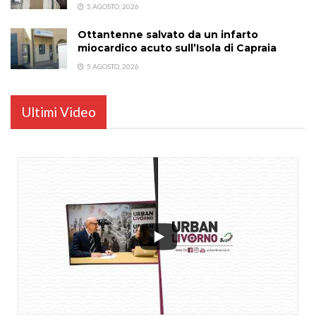
5 AGOSTO, 2026
Ottantenne salvato da un infarto
miocardico acuto sull’Isola di Capraia
5 AGOSTO, 2026
Ultimi Video
...