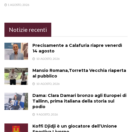
1 AGOSTO, 2026
Notizie recenti
Precisamente a Calafuria riapre venerdì
14 agosto
10 AGOSTO, 2026
Mansio Romana,Torretta Vecchia riaperta
al pubblico
10 AGOSTO, 2026
Dama: Clara Damari bronzo agli Europei di
Tallinn, prima italiana della storia sul
podio
9 AGOSTO, 2026
Koffi Djidji è un giocatore dell’Unione
Sportiva Livorno