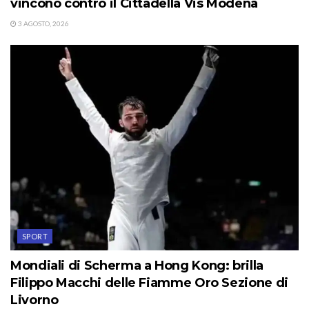
vincono contro il Cittadella Vis Modena
3 AGOSTO, 2026
SPORT
Mondiali di Scherma a Hong Kong: brilla
Filippo Macchi delle Fiamme Oro Sezione di
Livorno