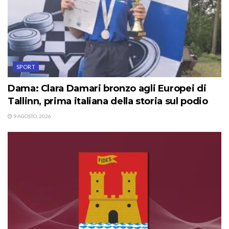
SPORT
Dama: Clara Damari bronzo agli Europei di
Tallinn, prima italiana della storia sul podio
9 AGOSTO, 2026