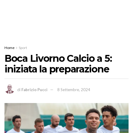
Home
Sport
Boca Livorno Calcio a 5:
iniziata la preparazione
di
Fabrizio Pucci
8 Settembre, 2024