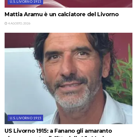
U.S. LIVORNO 1915
Mattia Aramu è un calciatore del Livorno
4 AGOSTO, 2026
U.S. LIVORNO 1915
US Livorno 1915: a Fanano gli amaranto