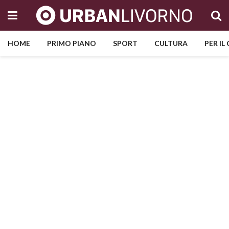
HOME
PRIMO PIANO
SPORT
CULTURA
PER IL