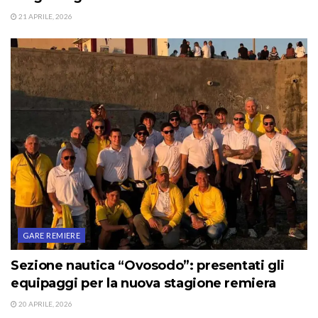
21 APRILE, 2026
GARE REMIERE
Sezione nautica “Ovosodo”: presentati gli
equipaggi per la nuova stagione remiera
20 APRILE, 2026