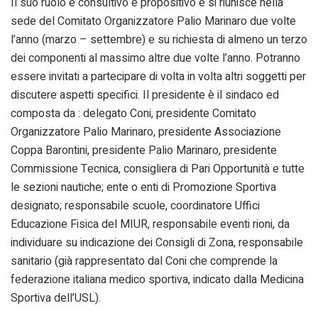
Il suo ruolo è consultivo e propositivo e si riunisce nella
sede del Comitato Organizzatore Palio Marinaro due volte
l’anno (marzo – settembre) e su richiesta di almeno un terzo
dei componenti al massimo altre due volte l’anno. Potranno
essere invitati a partecipare di volta in volta altri soggetti per
discutere aspetti specifici. Il presidente è il sindaco ed
composta da : delegato Coni, presidente Comitato
Organizzatore Palio Marinaro, presidente Associazione
Coppa Barontini, presidente Palio Marinaro, presidente
Commissione Tecnica, consigliera di Pari Opportunità e tutte
le sezioni nautiche; ente o enti di Promozione Sportiva
designato; responsabile scuole, coordinatore Uffici
Educazione Fisica del MIUR, responsabile eventi rioni, da
individuare su indicazione dei Consigli di Zona, responsabile
sanitario (già rappresentato dal Coni che comprende la
federazione italiana medico sportiva, indicato dalla Medicina
Sportiva dell’USL).