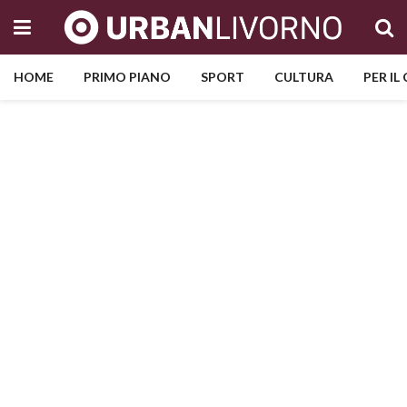
HOME
PRIMO PIANO
SPORT
CULTURA
PER IL