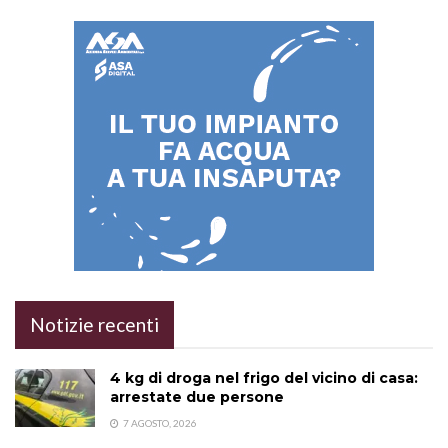
Notizie recenti
4 kg di droga nel frigo del vicino di casa:
arrestate due persone
7 AGOSTO, 2026