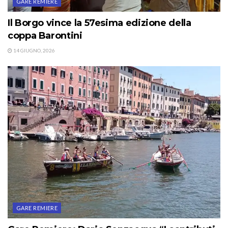
GARE REMIERE
Il Borgo vince la 57esima edizione della
coppa Barontini
14 GIUGNO, 2026
GARE REMIERE