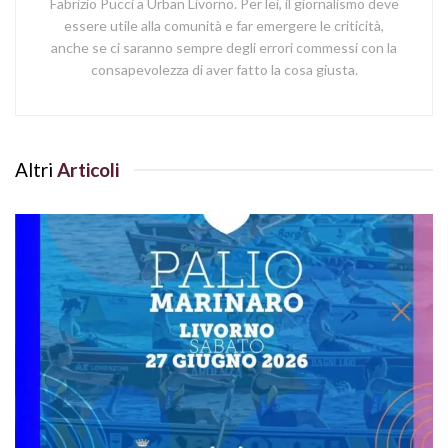
Fabrizio Pucci a Urban Livorno. Per lei, il giornalismo deve
essere utile alla comunità e far emergere le criticità,
anche se ci saranno sempre degli errori commessi con la
consapevolezza di aver fatto la cosa giusta.
Altri
Articoli