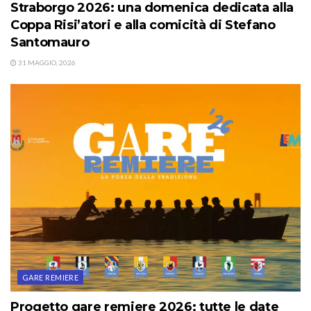
Straborgo 2026: una domenica dedicata alla
Coppa Risi’atori e alla comicità di Stefano
Santomauro
31 MAGGIO, 2026
GARE REMIERE
Progetto gare remiere 2026: tutte le date