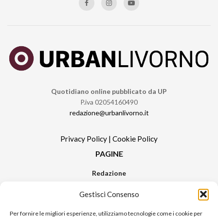
Quotidiano online pubblicato da UP
P.iva 02054160490
redazione@urbanlivorno.it
Privacy Policy
|
Cookie Policy
PAGINE
Redazione
Contatti
Gestisci Consenso
Pubblicità
Sitemap
Per fornire le migliori esperienze, utilizziamo tecnologie come i cookie per