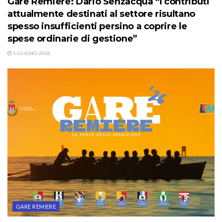
Gare Remiere: Dario Senzacqua “I contributi
attualmente destinati al settore risultano
spesso insufficienti persino a coprire le
spese ordinarie di gestione”
5 GIUGNO, 2026
GARE REMIERE