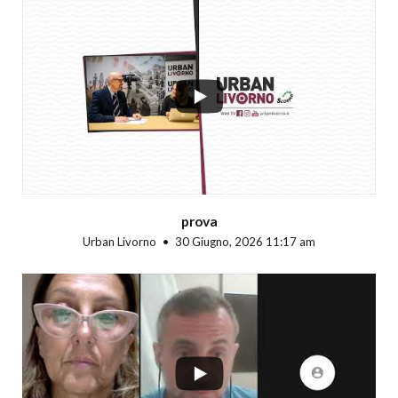
...
prova
Urban Livorno
30 Giugno, 2026 11:17 am
...